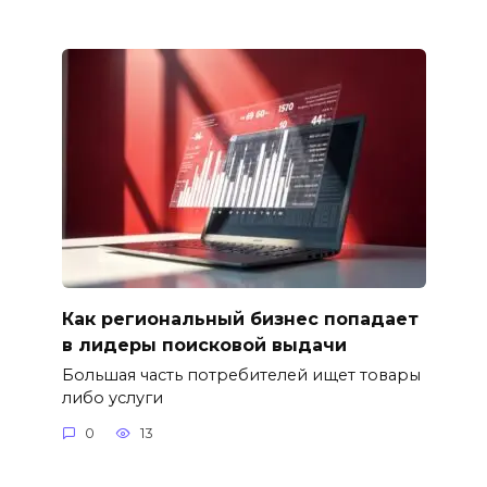
Как региональный бизнес попадает
в лидеры поисковой выдачи
Большая часть потребителей ищет товары
либо услуги
0
13