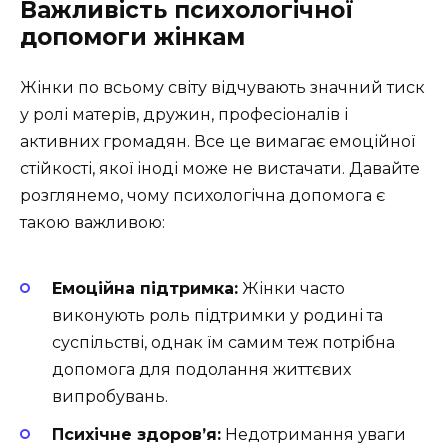
Важливість психологічної
допомоги жінкам
Жінки по всьому світу відчувають значний тиск
у ролі матерів, дружин, професіоналів і
активних громадян. Все це вимагає емоційної
стійкості, якої іноді може не вистачати. Давайте
розглянемо, чому психологічна допомога є
такою важливою:
Емоційна підтримка:
Жінки часто
виконують роль підтримки у родині та
суспільстві, однак їм самим теж потрібна
допомога для подолання життєвих
випробувань.
Психічне здоров’я:
Недотримання уваги