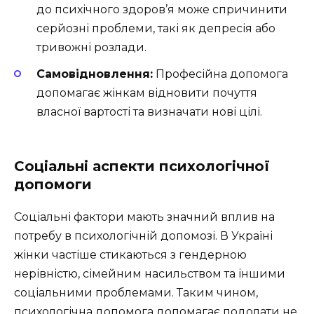
до психічного здоров’я може спричинити
серйозні проблеми, такі як депресія або
тривожні розлади.
Самовідновлення:
Професійна допомога
допомагає жінкам відновити почуття
власної вартості та визначати нові цілі.
Соціальні аспекти психологічної
допомоги
Соціальні фактори мають значний вплив на
потребу в психологічній допомозі. В Україні
жінки частіше стикаються з гендерною
нерівністю, сімейним насильством та іншими
соціальними проблемами. Таким чином,
психологічна допомога допомагає подолати не