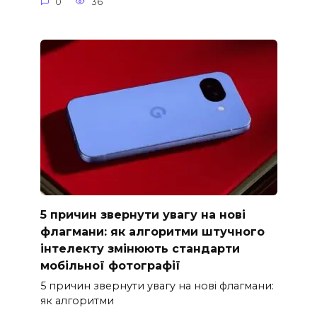
0
36
5 причин звернути увагу на нові
флагмани: як алгоритми штучного
інтелекту змінюють стандарти
мобільної фотографії
5 причин звернути увагу на нові флагмани:
як алгоритми