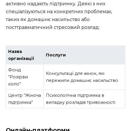
активно надають підтримку. Деякі з них
спеціалізуються на конкретних проблемах,
таких як домашнє насильство або
посттравматичний стресовий розлад:
Назва
Послуги
організації
Фонд
Консультації для жінок, які
“Розірви
пережили домашнє насильство
коло”
Центр “Жіноча
Психологічна підтримка в
підтримка”
випадку розладів тривожності
Онлайн-платформи