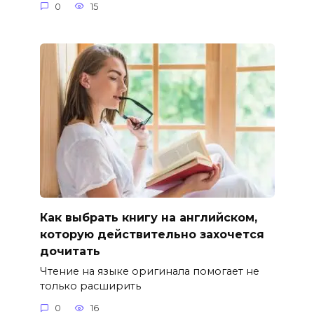
0
15
Как выбрать книгу на английском,
которую действительно захочется
дочитать
Чтение на языке оригинала помогает не
только расширить
0
16