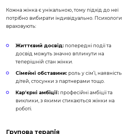
Кожна жінка є унікальною, тому підхід до неї
потрібно вибирати індивідуально. Психологи
враховують:
Життєвий досвід:
попередні події та
досвід можуть значно вплинути на
теперішній стан жінки.
Сімейні обставини:
роль у сім’ї, наявність
дітей, стосунки з партнерами тощо.
Кар’єрні амбіції:
професійні амбіції та
виклики, з якими стикаються жінки на
роботі.
Групова терапія