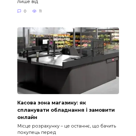
лише від
0
11
Касова зона магазину: як
спланувати обладнання і замовити
онлайн
Місце розрахунку – це останнє, що бачить
покупець перед