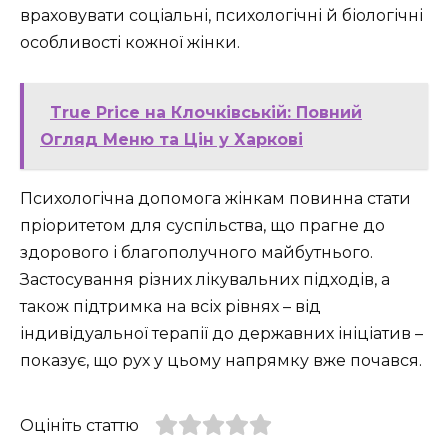
враховувати соціальні, психологічні й біологічні
особливості кожної жінки.
True Price на Клочківській: Повний
Огляд Меню та Цін у Харкові
Психологічна допомога жінкам повинна стати
пріоритетом для суспільства, що прагне до
здорового і благополучного майбутнього.
Застосування різних лікувальних підходів, а
також підтримка на всіх рівнях – від
індивідуальної терапії до державних ініціатив –
показує, що рух у цьому напрямку вже почався.
Оцініть статтю