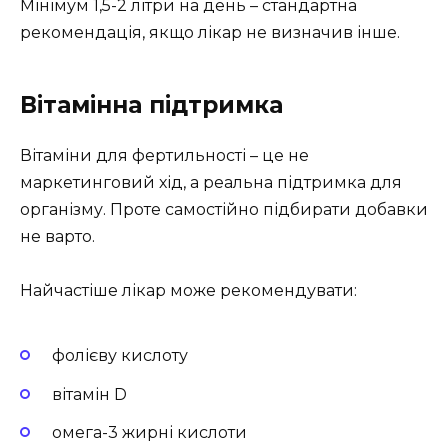
Мінімум 1,5-2 літри на день – стандартна
рекомендація, якщо лікар не визначив інше.
Вітамінна підтримка
Вітаміни для фертильності – це не
маркетинговий хід, а реальна підтримка для
організму. Проте самостійно підбирати добавки
не варто.
Найчастіше лікар може рекомендувати:
фолієву кислоту
вітамін D
омега-3 жирні кислоти