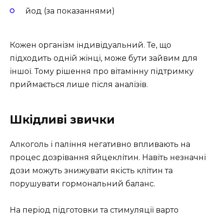
йод (за показаннями)
Кожен організм індивідуальний. Те, що
підходить одній жінці, може бути зайвим для
іншої. Тому рішення про вітамінну підтримку
приймається лише після аналізів.
Шкідливі звички
Алкоголь і паління негативно впливають на
процес дозрівання яйцеклітин. Навіть незначні
дози можуть знижувати якість клітин та
порушувати гормональний баланс.
На період підготовки та стимуляції варто