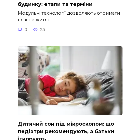
будинку: етапи та терміни
Модульні технології дозволяють отримати
власне житло
0
25
Дитячий сон під мікроскопом: що
педіатри рекомендують, а батьки
ігнорують