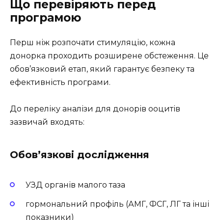
Що перевіряють перед
програмою
Перш ніж розпочати стимуляцію, кожна
донорка проходить розширене обстеження. Це
обов’язковий етап, який гарантує безпеку та
ефективність програми.
До переліку аналізи для донорів ооцитів
зазвичай входять:
Обов’язкові дослідження
УЗД органів малого таза
гормональний профіль (АМГ, ФСГ, ЛГ та інші
показники)