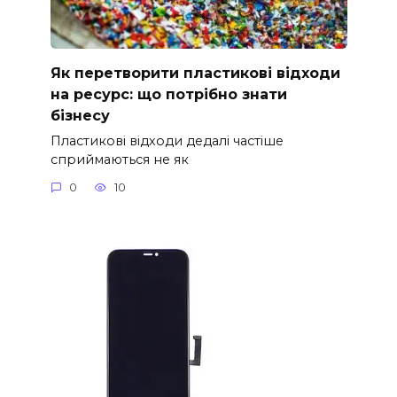
Як перетворити пластикові відходи
на ресурс: що потрібно знати
бізнесу
Пластикові відходи дедалі частіше
сприймаються не як
0
10