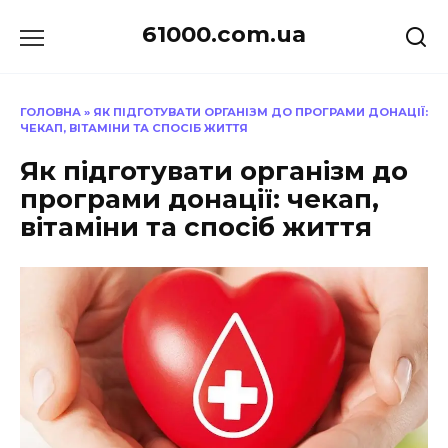
Перейти
61000.com.ua
до
вмісту
ГОЛОВНА
»
ЯК ПІДГОТУВАТИ ОРГАНІЗМ ДО ПРОГРАМИ ДОНАЦІЇ:
ЧЕКАП, ВІТАМІНИ ТА СПОСІБ ЖИТТЯ
Як підготувати організм до
програми донації: чекап,
вітаміни та спосіб життя