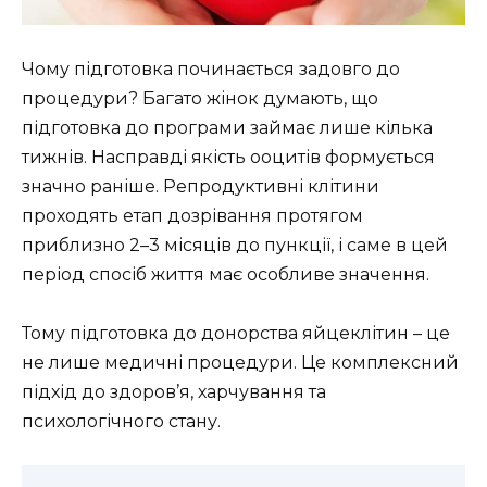
Чому підготовка починається задовго до
процедури? Багато жінок думають, що
підготовка до програми займає лише кілька
тижнів. Насправді якість ооцитів формується
значно раніше. Репродуктивні клітини
проходять етап дозрівання протягом
приблизно 2–3 місяців до пункції, і саме в цей
період спосіб життя має особливе значення.
Тому підготовка до донорства яйцеклітин – це
не лише медичні процедури. Це комплексний
підхід до здоров’я, харчування та
психологічного стану.