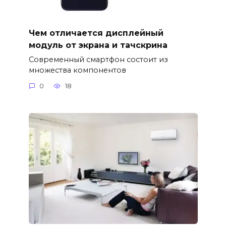
Чем отличается дисплейный
модуль от экрана и тачскрина
Современный смартфон состоит из
множества компонентов
0
18