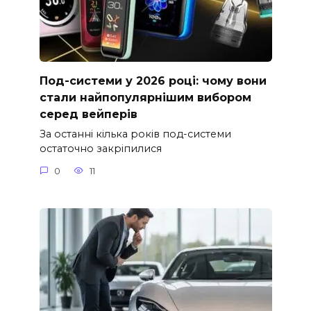
Под-системи у 2026 році: чому вони
стали найпопулярнішим вибором
серед вейперів
За останні кілька років под-системи
остаточно закріпилися
0
11