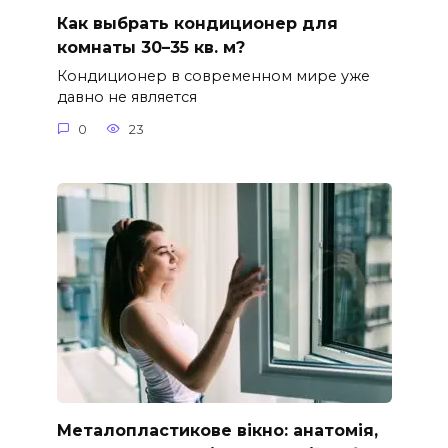
Как выбрать кондиционер для
комнаты 30–35 кв. м?
Кондиционер в современном мире уже
давно не является
0
23
Металопластикове вікно: анатомія,