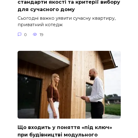
стандарти якості та критерії вибору
для сучасного дому
Сьогодні важко уявити сучасну квартиру,
приватний котедж
0
19
Що входить у поняття «під ключ»
при будівництві модульного