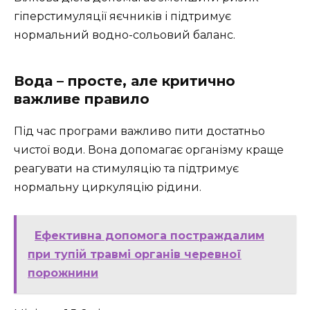
гіперстимуляції яєчників і підтримує
нормальний водно-сольовий баланс.
Вода – просте, але критично
важливе правило
Під час програми важливо пити достатньо
чистої води. Вона допомагає організму краще
реагувати на стимуляцію та підтримує
нормальну циркуляцію рідини.
Ефективна допомога постраждалим
при тупій травмі органів черевної
порожнини