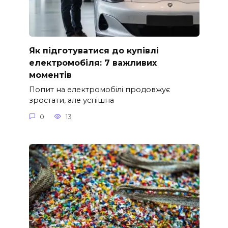
Як підготуватися до купівлі
електромобіля: 7 важливих
моментів
Попит на електромобілі продовжує
зростати, але успішна
0
13