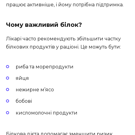
працює активніше, і йому потрібна підтримка.
Чому важливий білок?
Лікарі часто рекомендують збільшити частку
білкових продуктів у раціоні. Це можуть бути:
риба та морепродукти
яйця
нежирне м’ясо
бобові
кисломолочні продукти
Білкова дієта допомагає зменшити ризик