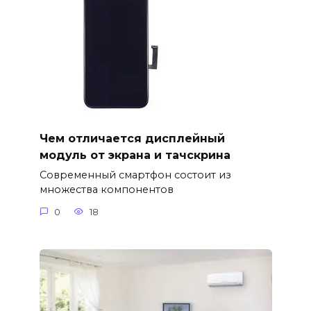
Чем отличается дисплейный
модуль от экрана и тачскрина
Современный смартфон состоит из
множества компонентов
0
18