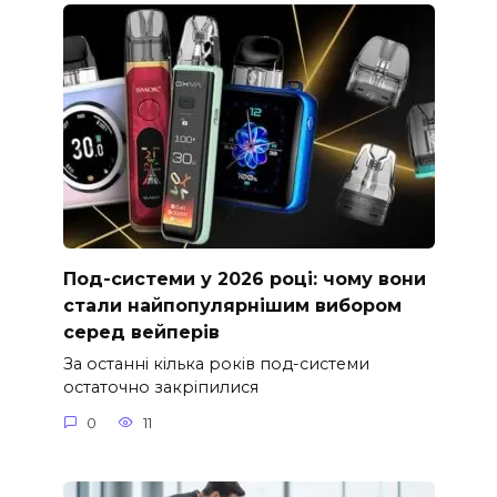
Под-системи у 2026 році: чому вони
стали найпопулярнішим вибором
серед вейперів
За останні кілька років под-системи
остаточно закріпилися
0
11