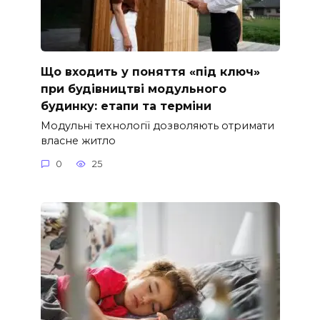
Що входить у поняття «під ключ»
при будівництві модульного
будинку: етапи та терміни
Модульні технології дозволяють отримати
власне житло
0
25