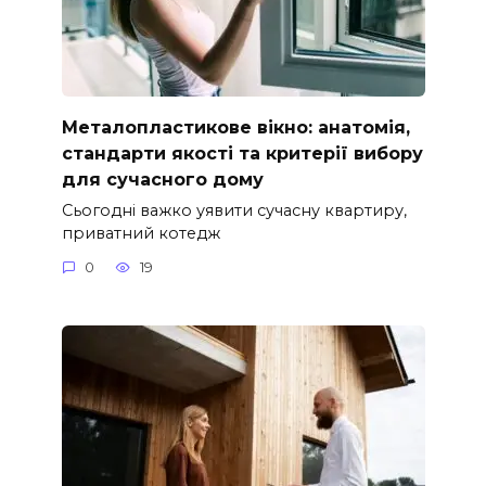
Металопластикове вікно: анатомія,
стандарти якості та критерії вибору
для сучасного дому
Сьогодні важко уявити сучасну квартиру,
приватний котедж
0
19