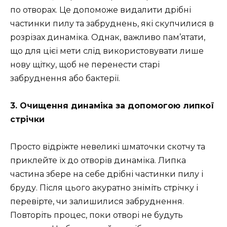
по отворах. Це допоможе видалити дрібні
частинки пилу та забруднень, які скупчилися в
розрізах динаміка. Однак, важливо пам’ятати,
що для цієї мети слід використовувати лише
нову щітку, щоб не перенести старі
забруднення або бактерії.
3. Очищення динаміка за допомогою липкої
стрічки
Просто відріжте невеликі шматочки скотчу та
приклейте їх до отворів динаміка. Липка
частина збере на себе дрібні частинки пилу і
бруду. Після цього акуратно зніміть стрічку і
перевірте, чи залишилися забруднення.
Повторіть процес, поки отворі не будуть