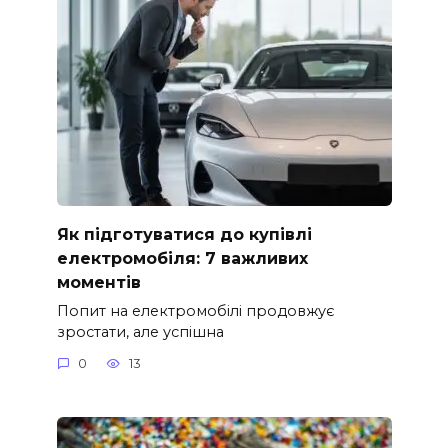
Як підготуватися до купівлі
електромобіля: 7 важливих
моментів
Попит на електромобілі продовжує
зростати, але успішна
0
13