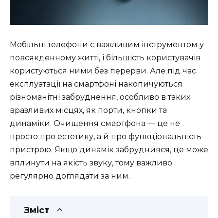
Мобільні телефони є важливим інструментом у
повсякденному житті, і більшість користувачів
користуються ними без перерви. Але під час
експлуатації на смартфоні накопичуються
різноманітні забруднення, особливо в таких
вразливих місцях, як порти, кнопки та
динаміки. Очищення смартфона — це не
просто про естетику, а й про функціональність
пристрою. Якщо динамік забруднився, це може
вплинути на якість звуку, тому важливо
регулярно доглядати за ним.
Зміст