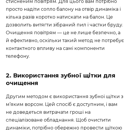
стисненим повітрям. Для цього вам потрібно
просто надіти сопло балону на отвір динаміка і
кілька разів коротко натискати на балон. Це
дозволить витягти зібраний пил і частки бруду.
Очищення повітрям — це не лише безпечно, а
й ефективно, оскільки такий метод не потребує
контактного впливу на самі компоненти
телефону.
2. Використання зубної щітки для
очищення
Другим методом є використання зубної щітки з
м’яким ворсом. Цей спосіб є доступним, і вам
не доведеться витрачати гроші на
спеціалізоване обладнання. Щоб очистити
динаміки, потрібно обережно провести щіткою