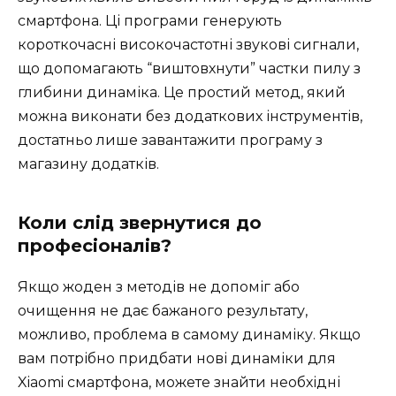
смартфона. Ці програми генерують
короткочасні високочастотні звукові сигнали,
що допомагають “виштовхнути” частки пилу з
глибини динаміка. Це простий метод, який
можна виконати без додаткових інструментів,
достатньо лише завантажити програму з
магазину додатків.
Коли слід звернутися до
професіоналів?
Якщо жоден з методів не допоміг або
очищення не дає бажаного результату,
можливо, проблема в самому динаміку. Якщо
вам потрібно придбати нові динаміки для
Xiaomi смартфона, можете знайти необхідні