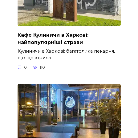
Кафе Кулиничи в Харкові:
найпопулярніші страви
Кулиничи в Харкові: багатолика пекарня,
що підкорила
0
110