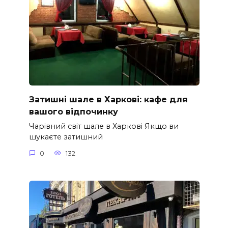
Затишні шале в Харкові: кафе для
вашого відпочинку
Чарівний світ шале в Харкові Якщо ви
шукаєте затишний
0
132