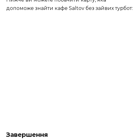
допоможе знайти кафе Saltov без зайвих турбот:
Завершення