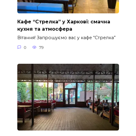
Кафе “Стрелка” у Харкові: смачна
кухня та атмосфера
Вітання! Запрошуємо вас у кафе “Стрелка”
0
79