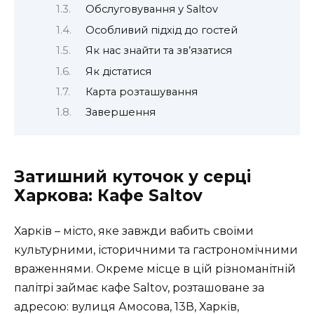
Обслуговування у Saltov
Особливий підхід до гостей
Як нас знайти та зв’язатися
Як дістатися
Карта розташування
Завершення
Затишний куточок у серці
Харкова: Кафе Saltov
Харків – місто, яке завжди вабить своїми
культурними, історичними та гастрономічними
враженнями. Окреме місце в цій різноманітній
палітрі займає кафе Saltov, розташоване за
адресою: вулиця Амосова, 13В, Харків,