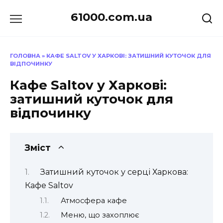
Перейти
61000.com.ua
до
вмісту
ГОЛОВНА
»
КАФЕ SALTOV У ХАРКОВІ: ЗАТИШНИЙ КУТОЧОК ДЛЯ
ВІДПОЧИНКУ
Кафе Saltov у Харкові:
затишний куточок для
відпочинку
Зміст
Затишний куточок у серці Харкова:
Кафе Saltov
Атмосфера кафе
Меню, що захоплює