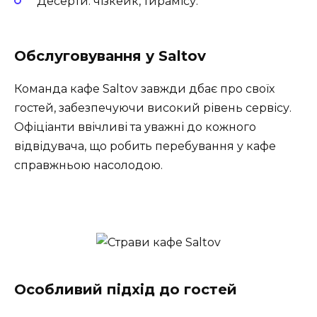
Десерти: чізкейк, тирамісу.
Обслуговування у Saltov
Команда кафе Saltov завжди дбає про своїх
гостей, забезпечуючи високий рівень сервісу.
Офіціанти ввічливі та уважні до кожного
відвідувача, що робить перебування у кафе
справжньою насолодою.
Особливий підхід до гостей