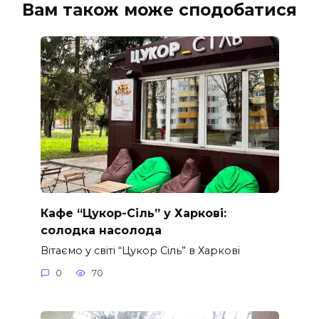
Вам також може сподобатися
Кафе “Цукор-Сіль” у Харкові:
солодка насолода
Вітаємо у світі “Цукор Сіль” в Харкові
0
70