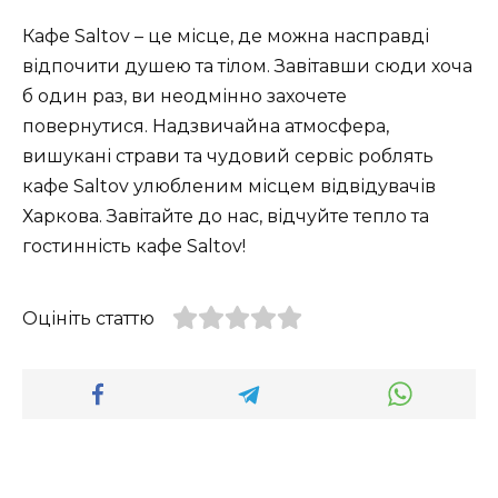
Кафе Saltov – це місце, де можна насправді
відпочити душею та тілом. Завітавши сюди хоча
б один раз, ви неодмінно захочете
повернутися. Надзвичайна атмосфера,
вишукані страви та чудовий сервіс роблять
кафе Saltov улюбленим місцем відвідувачів
Харкова. Завітайте до нас, відчуйте тепло та
гостинність кафе Saltov!
Оцініть статтю