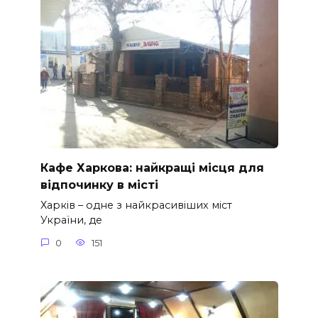
Кафе Харкова: найкращі місця для
відпочинку в місті
Харків – одне з найкрасивіших міст
України, де
0
151