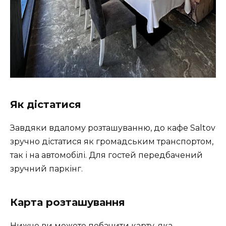
Як дістатися
Завдяки вдалому розташуванню, до кафе Saltov
зручно дістатися як громадським транспортом,
так і на автомобілі. Для гостей передбачений
зручний паркінг.
Карта розташування
Нижче ви можете побачити карту, яка