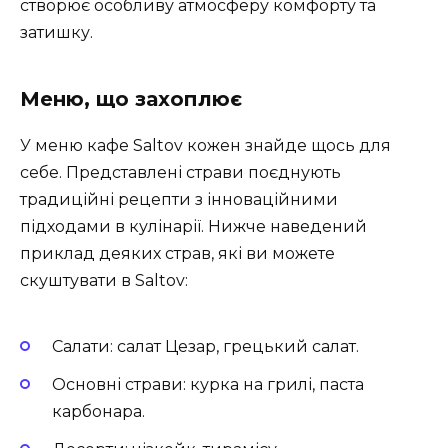
створює особливу атмосферу комфорту та
затишку.
Меню, що захоплює
У меню кафе Saltov кожен знайде щось для
себе. Представлені страви поєднують
традиційні рецепти з інноваційними
підходами в кулінарії. Нижче наведений
приклад деяких страв, які ви можете
скуштувати в Saltov:
Салати: салат Цезар, грецький салат.
Основні страви: курка на грилі, паста
карбонара.