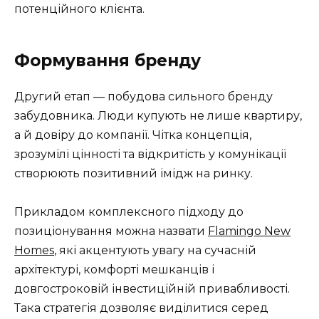
потенційного клієнта.
Формування бренду
Другий етап — побудова сильного бренду
забудовника. Люди купують не лише квартиру,
а й довіру до компанії. Чітка концепція,
зрозумілі цінності та відкритість у комунікації
створюють позитивний імідж на ринку.
Прикладом комплексного підходу до
позиціонування можна назвати
Flamingo New
Homes
, які акцентують увагу на сучасній
архітектурі, комфорті мешканців і
довгостроковій інвестиційній привабливості.
Така стратегія дозволяє виділитися серед