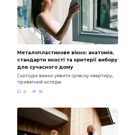
Металопластикове вікно: анатомія,
стандарти якості та критерії вибору
для сучасного дому
Сьогодні важко уявити сучасну квартиру,
приватний котедж
0
19