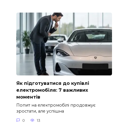
Як підготуватися до купівлі
електромобіля: 7 важливих
моментів
Попит на електромобілі продовжує
зростати, але успішна
0
13