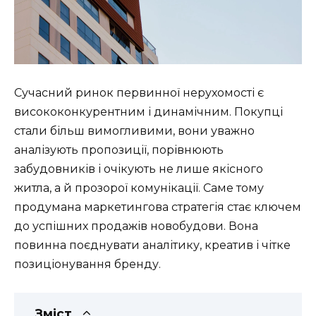
Сучасний ринок первинної нерухомості є
висококонкурентним і динамічним. Покупці
стали більш вимогливими, вони уважно
аналізують пропозиції, порівнюють
забудовників і очікують не лише якісного
житла, а й прозорої комунікації. Саме тому
продумана маркетингова стратегія стає ключем
до успішних продажів новобудови. Вона
повинна поєднувати аналітику, креатив і чітке
позиціонування бренду.
Зміст