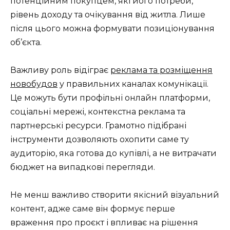
потенційним покупцем, які його потреби,
рівень доходу та очікування від житла. Лише
після цього можна формувати позиціонування
об’єкта.
Важливу роль відіграє
реклама та розміщення
новобудов
у правильних каналах комунікації.
Це можуть бути профільні онлайн платформи,
соціальні мережі, контекстна реклама та
партнерські ресурси. Грамотно підібрані
інструменти дозволяють охопити саме ту
аудиторію, яка готова до купівлі, а не витрачати
бюджет на випадкові перегляди.
Не менш важливо створити якісний візуальний
контент, адже саме він формує перше
враження про проєкт і впливає на рішення