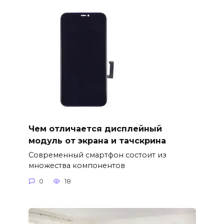
Чем отличается дисплейный
модуль от экрана и тачскрина
Современный смартфон состоит из
множества компонентов
0
18