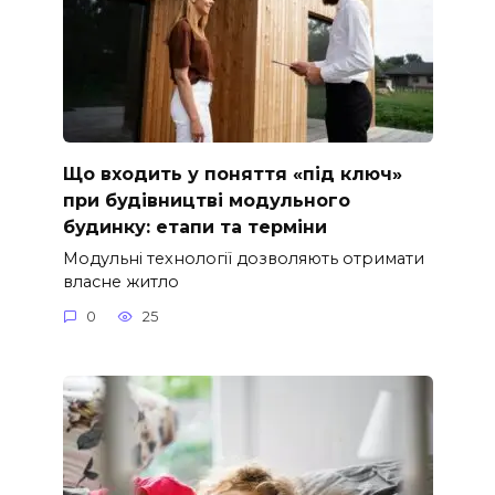
Що входить у поняття «під ключ»
при будівництві модульного
будинку: етапи та терміни
Модульні технології дозволяють отримати
власне житло
0
25