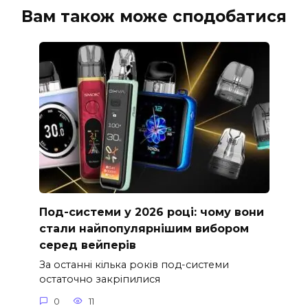
Вам також може сподобатися
Под-системи у 2026 році: чому вони
стали найпопулярнішим вибором
серед вейперів
За останні кілька років под-системи
остаточно закріпилися
0
11