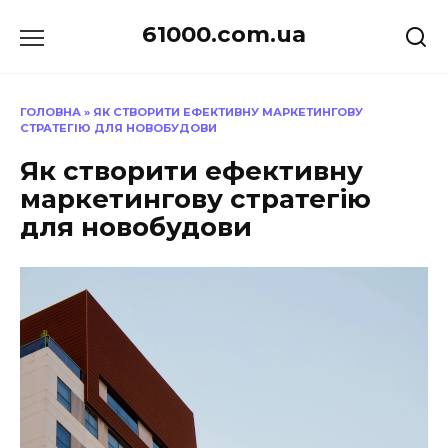
Перейти
61000.com.ua
до
вмісту
ГОЛОВНА
»
ЯК СТВОРИТИ ЕФЕКТИВНУ МАРКЕТИНГОВУ
СТРАТЕГІЮ ДЛЯ НОВОБУДОВИ
Як створити ефективну
маркетингову стратегію
для новобудови