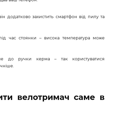
ін додатково захистить смартфон від пилу та
під час стоянки – висока температура може
жче до ручки керма – так користуватися
чніше.
ити велотримач саме в