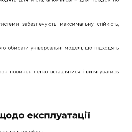
истеми забезпечують максимальну стійкість,
то обирати універсальні моделі, що підходять
он повинен легко вставлятися і витягуватись
щодо експлуатації
щав ваш телефон: