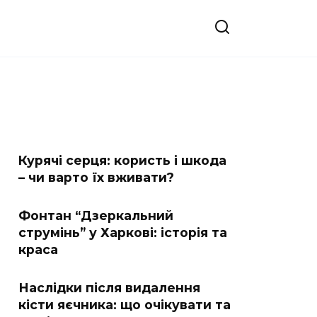
Курячі серця: користь і шкода
– чи варто їх вживати?
Фонтан “Дзеркальний
струмінь” у Харкові: історія та
краса
Наслідки після видалення
кісти яєчника: що очікувати та