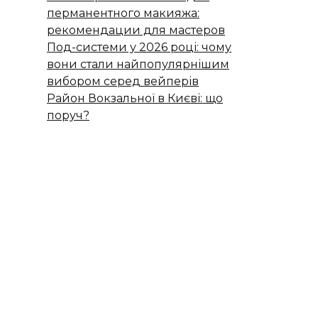
перманентного макияжа:
рекомендации для мастеров
Под-системи у 2026 році: чому
вони стали найпопулярнішим
вибором серед вейперів
Район Вокзальної в Києві: що
поруч?