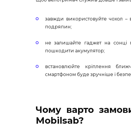
завжди використовуйте чохол – в
подряпин;
не залишайте гаджет на сонці 
пошкодити акумулятор;
встановлюйте кріплення бли
смартфоном буде зручніше і безпе
Чому варто замов
Mobilsab?