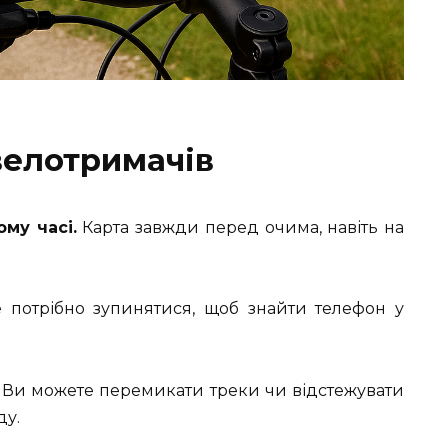
велотримачів
му часі.
Карта завжди перед очима, навіть на
потрібно зупинятися, щоб знайти телефон у
Ви можете перемикати треки чи відстежувати
ду.