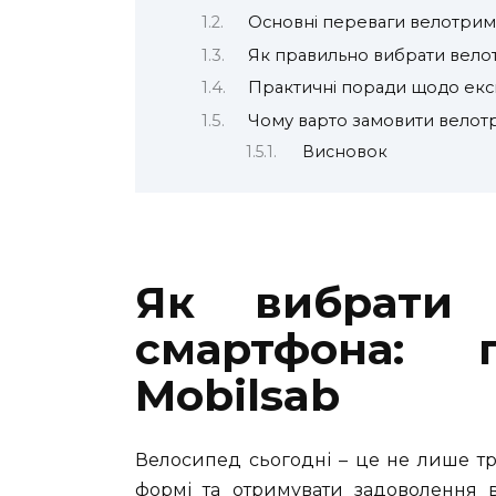
Основні переваги велотрим
Як правильно вибрати вело
Практичні поради щодо експ
Чому варто замовити велотр
Висновок
Як вибрати 
смартфона: 
Mobilsab
Велосипед сьогодні – це не лише тра
формі та отримувати задоволення 