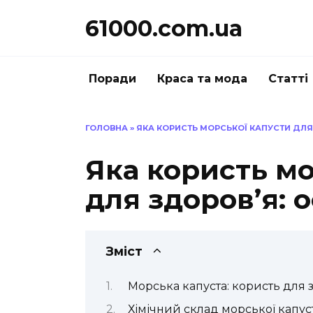
Перейти
61000.com.ua
до
вмісту
Поради
Краса та мода
Статті
ГОЛОВНА
»
ЯКА КОРИСТЬ МОРСЬКОЇ КАПУСТИ ДЛЯ
Яка користь мо
для здоров’я: 
Зміст
Морська капуста: користь для 
Хімічний склад морської капус