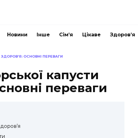
Новини
Інше
Сім’я
Цікаве
Здоров’я
 ЗДОРОВ’Я: ОСНОВНІ ПЕРЕВАГИ
рської капусти
основні переваги
здоров’я
ти