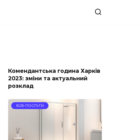
Комендантська година Харків
2023: зміни та актуальний
розклад
B2B-ПОСЛУГИ