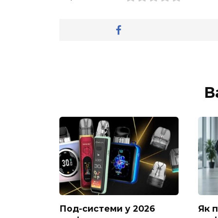
В
Под-системи у 2026
Як 