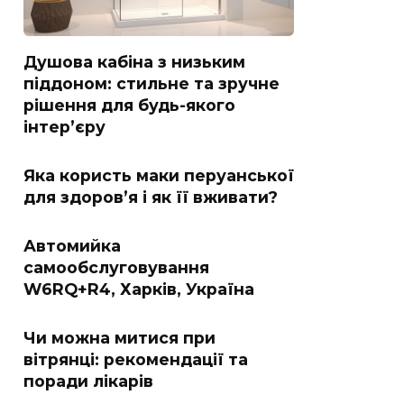
Душова кабіна з низьким
піддоном: стильне та зручне
рішення для будь-якого
інтер’єру
Яка користь маки перуанської
для здоров’я і як її вживати?
Автомийка
самообслуговування
W6RQ+R4, Харків, Україна
Чи можна митися при
вітрянці: рекомендації та
поради лікарів