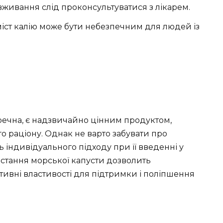
живання слід проконсультуватися з лікарем.
іст калію може бути небезпечним для людей із
еречна, є надзвичайно цінним продуктом,
о раціону. Однак не варто забувати про
 індивідуального підходу при її введенні у
стання морської капусти дозволить
тивні властивості для підтримки і поліпшення