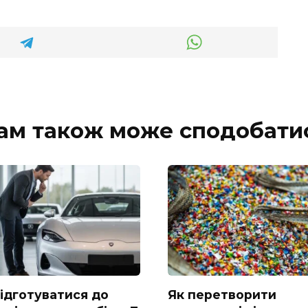
ам також може сподобати
підготуватися до
Як перетворити