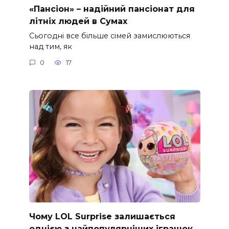
«Пансіон» – надійний пансіонат для
літніх людей в Сумах
Сьогодні все більше сімей замислюються
над тим, як
0
17
Чому LOL Surprise залишається
однією з найпопулярніших іграшок