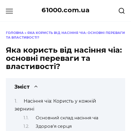
Перейти
61000.com.ua
до
вмісту
ГОЛОВНА
»
ЯКА КОРИСТЬ ВІД НАСІННЯ ЧІА: ОСНОВНІ ПЕРЕВАГИ
ТА ВЛАСТИВОСТІ?
Яка користь від насіння чіа:
основні переваги та
властивості?
Зміст
Насіння чіа: Користь у кожній
зернині
Основний склад насіння чіа
Здоров’я серця