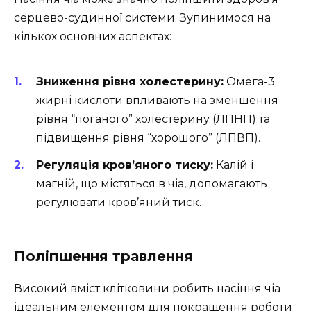
серцево-судинної системи. Зупинимося на
кількох основних аспектах:
Зниження рівня холестерину:
Омега-3
жирні кислоти впливають на зменшення
рівня “поганого” холестерину (ЛПНП) та
підвищення рівня “хорошого” (ЛПВП).
Регуляція кров’яного тиску:
Калій і
магній, що містяться в чіа, допомагають
регулювати кров’яний тиск.
Поліпшення травлення
Високий вміст клітковини робить насіння чіа
ідеальним елементом для покращення роботи