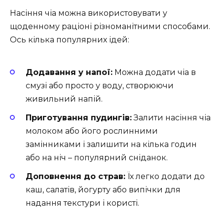
Насіння чіа можна використовувати у
щоденному раціоні різноманітними способами.
Ось кілька популярних ідей:
Додавання у напої:
Можна додати чіа в
смузі або просто у воду, створюючи
живильний напій.
Приготування пудингів:
Залити насіння чіа
молоком або його рослинними
замінниками і залишити на кілька годин
або на ніч – популярний сніданок.
Доповнення до страв:
Їх легко додати до
каш, салатів, йогурту або випічки для
надання текстури і користі.