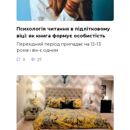
Психологія читання в підлітковому
віці: як книга формує особистість
Перехідний період припадає на 12–13
років і він є одним
0
27