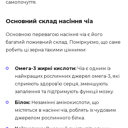
самопочуття.
Основний склад насіння чіа
Основною перевагою насіння чіа є його
багатий поживний склад. Поміркуємо, що саме
робить ці зерна такими цінними:
Омега-3 жирні кислоти:
Чіа є одним із
найкращих рослинних джерел омега-3, які
сприяють здоров’ю серця, зменшують
запалення та підтримують функції мозку.
Білок:
Незамінні амінокислоти, що
містяться в насінні чіа, роблять їх чудовим
джерелом рослинного білка.