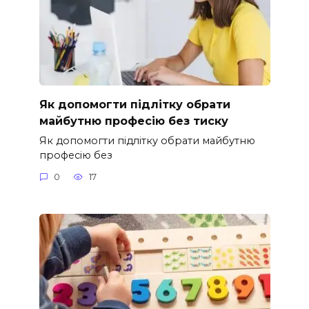
Як допомогти підлітку обрати
майбутню професію без тиску
Як допомогти підлітку обрати майбутню
професію без
0
17