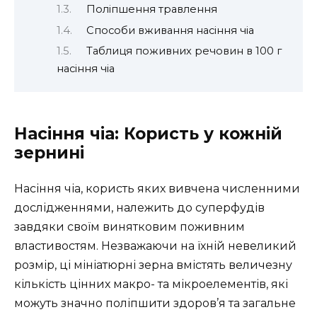
Поліпшення травлення
Способи вживання насіння чіа
Таблиця поживних речовин в 100 г
насіння чіа
Насіння чіа: Користь у кожній
зернині
Насіння чіа, користь яких вивчена численними
дослідженнями, належить до суперфудів
завдяки своїм винятковим поживним
властивостям. Незважаючи на їхній невеликий
розмір, ці мініатюрні зерна вмістять величезну
кількість цінних макро- та мікроелементів, які
можуть значно поліпшити здоров’я та загальне