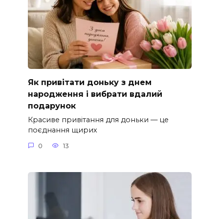
Як привітати доньку з днем
народження і вибрати вдалий
подарунок
Красиве привітання для доньки — це
поєднання щирих
0
13