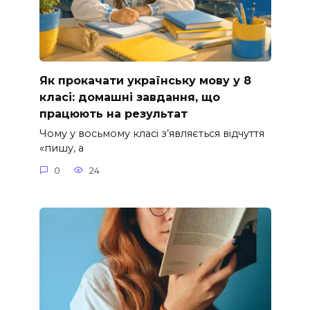
Як прокачати українську мову у 8
класі: домашні завдання, що
працюють на результат
Чому у восьмому класі з’являється відчуття
«пишу, а
0
24