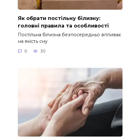
Як обрати постільну білизну:
головні правила та особливості
Постільна білизна безпосередньо впливає
на якість сну
0
30