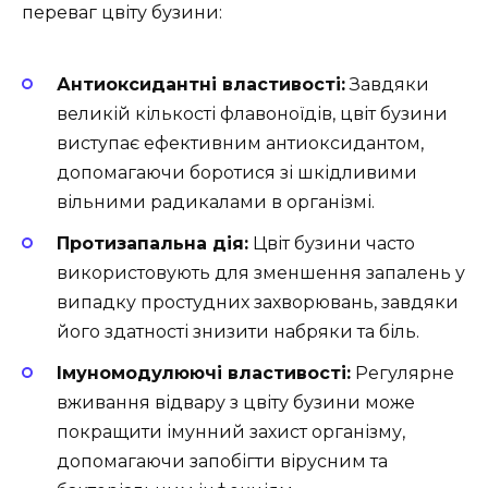
переваг цвіту бузини:
Антиоксидантні властивості:
Завдяки
великій кількості флавоноїдів, цвіт бузини
виступає ефективним антиоксидантом,
допомагаючи боротися зі шкідливими
вільними радикалами в організмі.
Протизапальна дія:
Цвіт бузини часто
використовують для зменшення запалень у
випадку простудних захворювань, завдяки
його здатності знизити набряки та біль.
Імуномодулюючі властивості:
Регулярне
вживання відвару з цвіту бузини може
покращити імунний захист організму,
допомагаючи запобігти вірусним та