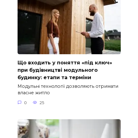
Що входить у поняття «під ключ»
при будівництві модульного
будинку: етапи та терміни
Модульні технології дозволяють отримати
власне житло
0
25