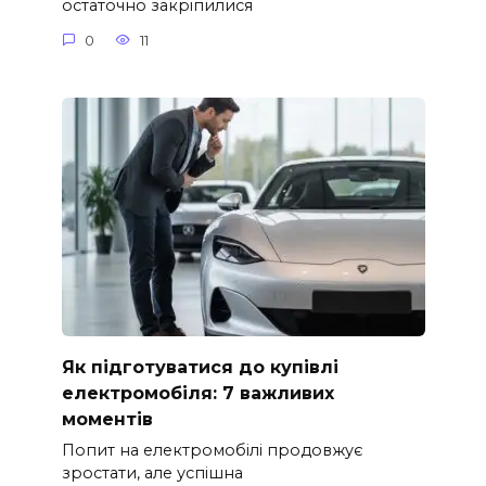
остаточно закріпилися
0
11
Як підготуватися до купівлі
електромобіля: 7 важливих
моментів
Попит на електромобілі продовжує
зростати, але успішна