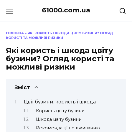
Перейти
61000.com.ua
до
вмісту
ГОЛОВНА
»
ЯКІ КОРИСТЬ І ШКОДА ЦВІТУ БУЗИНИ? ОГЛЯД
КОРИСТІ ТА МОЖЛИВІ РИЗИКИ
Які користь і шкода цвіту
бузини? Огляд користі та
можливі ризики
Зміст
Цвіт бузини: користь і шкода
Користь цвіту бузини
Шкода цвіту бузини
Рекомендації по вживанню