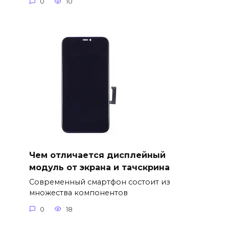
0
10
Чем отличается дисплейный
модуль от экрана и тачскрина
Современный смартфон состоит из
множества компонентов
0
18