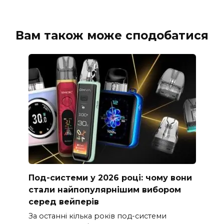
Вам також може сподобатися
Под-системи у 2026 році: чому вони
стали найпопулярнішим вибором
серед вейперів
За останні кілька років под-системи