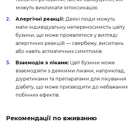
можуть викликати інтоксикацію.
Алергічні реакції:
Деякі люди можуть
мати індивідуальну непереносимість цвіту
бузини, що може проявлятися у вигляді
алергічних реакцій — свербежу, висипань
або навіть астматичних симптомів.
Взаємодія з ліками:
Цвіт бузини може
взаємодіяти з деякими ліками, наприклад,
діуретиками та препаратами для лікування
діабету, що може призводити до небажаних
побічних ефектів.
Рекомендації по вживанню