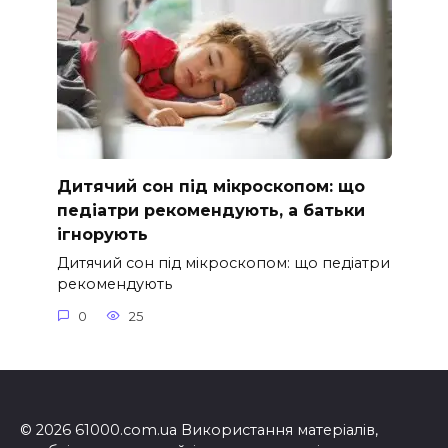
Дитячий сон під мікроскопом: що
педіатри рекомендують, а батьки
ігнорують
Дитячий сон під мікроскопом: що педіатри
рекомендують
0
25
© 2026 61000.com.ua Використання матеріалів,