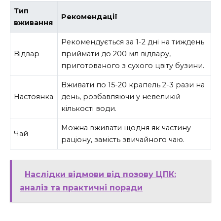
Тип
Рекомендації
вживання
Рекомендується за 1-2 дні на тиждень
Відвар
приймати до 200 мл відвару,
приготованого з сухого цвіту бузини.
Вживати по 15-20 крапель 2-3 рази на
Настоянка
день, розбавляючи у невеликій
кількості води.
Можна вживати щодня як частину
Чай
раціону, замість звичайного чаю.
Наслідки відмови від позову ЦПК:
аналіз та практичні поради