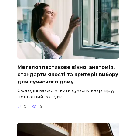
Металопластикове вікно: анатомія,
стандарти якості та критерії вибору
для сучасного дому
Сьогодні важко уявити сучасну квартиру,
приватний котедж
0
19