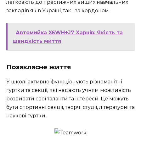
легкоають до престижних вищих навчальних
закладів як в Україні, так і за кордоном.
Автомийка X6WH+J7 Харків: Якість та
швидкість миття
Позакласне життя
У школі активно функціонують різноманітні
гуртки та секції, які надають учням можливість
розвивати свої таланти та інтереси. Це можуть
бути спортивні секції, творчі студії, літературні та
наукові гуртки.