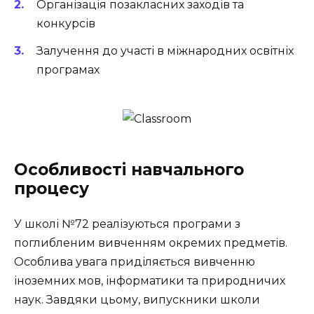
Організація позакласних заходів та
конкурсів
Залучення до участі в міжнародних освітніх
програмах
Особливості навчального
процесу
У школі №72 реалізуються програми з
поглибленим вивченням окремих предметів.
Особлива увага приділяється вивченню
іноземних мов, інформатики та природничих
наук. Завдяки цьому, випускники школи