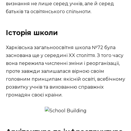
визнання не лише серед учнів, але й серед
батьків та освітянського спільноти.
Історія школи
Харківська загальноосвітня школа №72 була
заснована ще у середині XX століття. З того часу
вона пережила численні зміни і реорганізації,
проте завжди залишалася вірною своїм
головним принципам: якісній освіті, всебічному
розвитку учнів та вихованню справжніх
громадян своєї країни.