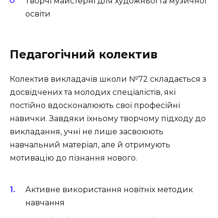
Творчі майстерні для художньої та музичної
освіти
Педагогічний колектив
Колектив викладачів школи №72 складається з
досвідчених та молодих спеціалістів, які
постійно вдосконалюють свої професійні
навички. Завдяки їхньому творчому підходу до
викладання, учні не лише засвоюють
навчальний матеріал, але й отримують
мотивацію до пізнання нового.
Активне використання новітніх методик
навчання