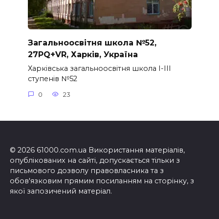
Загальноосвітня школа №52,
27PQ+VR, Харків, Україна
Харківська загальноосвітня школа I-III
ступенів №52
0
23
© 2026 61000.com.ua Використання матеріалів,
опублікованих на сайті, допускається тільки з
письмового дозволу правовласника та з
обов'язковим прямим посиланням на сторінку, з
якої запозичений матеріал.