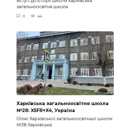
Вступ до історії школи Харківська
загальноосвітня школа
0
44
Харківська загальноосвітня школа
№28: X5FR+X4, Україна
Опис Харківської загальноосвітньої школи
№28 Харківська