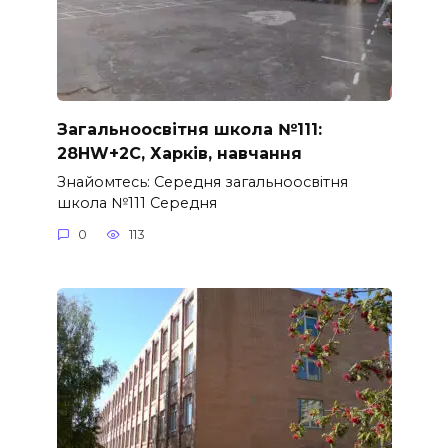
Загальноосвітня школа №111:
28HW+2C, Харків, навчання
Знайомтесь: Середня загальноосвітня
школа №111 Середня
0
113