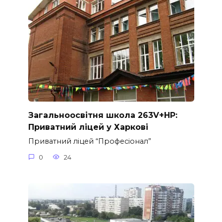
Загальноосвітня школа 263V+HP:
Приватний ліцей у Харкові
Приватний ліцей “Професіонал”
0
24