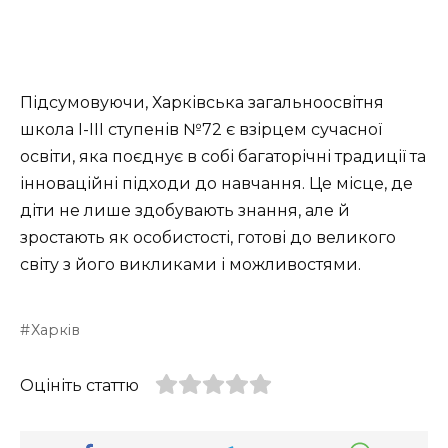
Підсумовуючи, Харківська загальноосвітня
школа I-III ступенів №72 є взірцем сучасної
освіти, яка поєднує в собі багаторічні традиції та
інноваційні підходи до навчання. Це місце, де
діти не лише здобувають знання, але й
зростають як особистості, готові до великого
світу з його викликами і можливостями.
Харків
Оцініть статтю