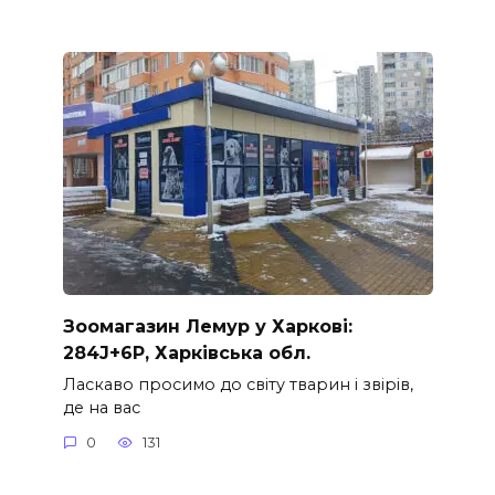
Зоомагазин Лемур у Харкові:
284J+6P, Харківська обл.
Ласкаво просимо до світу тварин і звірів,
де на вас
0
131