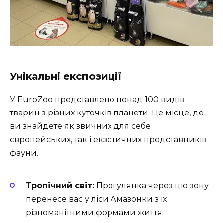
Унікальні експозиції
У EuroZoo представлено понад 100 видів
тварин з різних куточків планети. Це місце, де
ви знайдете як звичних для себе
європейських, так і екзотичних представників
фауни.
Тропічний світ:
Прогулянка через цю зону
перенесе вас у ліси Амазонки з їх
різноманітними формами життя.