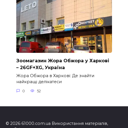
Зоомагазин Жора Обжора у Харкові
– 26GF+XG, Україна
Жора Обжора в Харкові: Де знайти
найкращі делікатеси
0
52
© 2026 61000.com.ua Використання матеріалів,