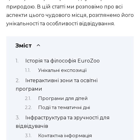
природою. В цій статті ми розповімо про всі
аспекти цього чудового місця, розглянемо його
унікальності та особливості відвідування.
Зміст
Історія та філософія EuroZoo
Унікальні експозиції
Інтерактивні зони та освітні
програми
Програми для дітей
Події та тематичні дні
Інфраструктура та зручності для
відвідувачів
Контактна інформація