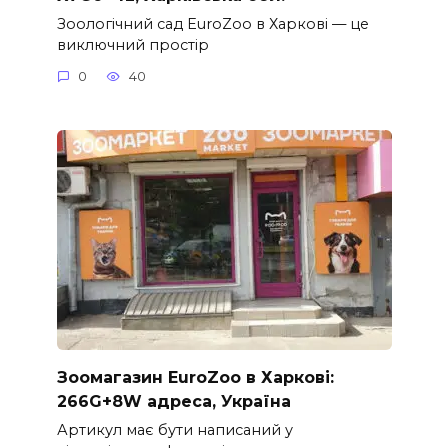
Зоологічний сад EuroZoo в Харкові — це
виключний простір
0
40
Зоомагазин EuroZoo в Харкові:
266G+8W адреса, Україна
Артикул має бути написаний у