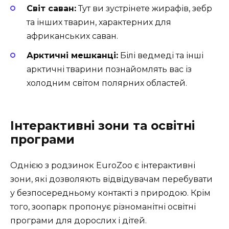
Світ саван:
Тут ви зустрінете жирафів, зебр
та інших тварин, характерних для
африканських саван.
Арктичні мешканці:
Білі ведмеді та інші
арктичні тварини познайомлять вас із
холодним світом полярних областей.
Інтерактивні зони та освітні
програми
Однією з родзинок EuroZoo є інтерактивні
зони, які дозволяють відвідувачам перебувати
у безпосередньому контакті з природою. Крім
того, зоопарк пропонує різноманітні освітні
програми для дорослих і дітей.