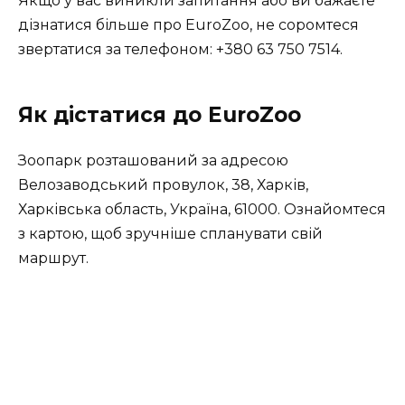
Якщо у вас виникли запитання або ви бажаєте
дізнатися більше про EuroZoo, не соромтеся
звертатися за телефоном: +380 63 750 7514.
Як дістатися до EuroZoo
Зоопарк розташований за адресою
Велозаводський провулок, 38, Харків,
Харківська область, Україна, 61000. Ознайомтеся
з картою, щоб зручніше спланувати свій
маршрут.