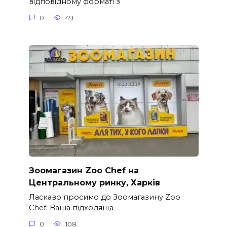
відповідному форматі з
0
49
Зоомагазин Zoo Chef на
Центральному ринку, Харків
Ласкаво просимо до Зоомагазину Zoo
Chef: Ваша підходяща
0
108