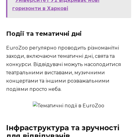
Університет У2 відкриває нові
горизонти в Харкові
Події та тематичні дні
EuroZoo регулярно проводить різноманітні
заходи, включаючи тематичні дні, свята та
конкурси. Відвідувачі можуть насолодитися
театральними виставами, музичними
концертами та іншими розважальними
подіями просто неба.
Інфраструктура та зручності
для відвідувачів