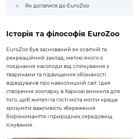
Як дістатися до EuroZoo
Історія та філософія EuroZoo
EuroZoo був заснований як освітній та
рекреаційний заклад, метою якого є
поєднання насолоди від спілкування з
тваринами та підвищення обізнаності
відвідувачів про навколишній світ. Ідея
створення зоопарку в Харкові виникла для
того, щоб жителі та гості міста могли краще
зрозуміти важливість збереження
біорізноманіття і природних середовищ
існування.