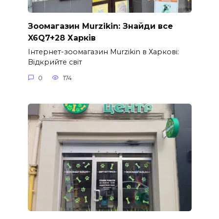
Зоомагазин Murzikin: Знайди все
X6Q7+28 Харків
Інтернет-зоомагазин Murzikin в Харкові:
Відкрийте світ
0
174