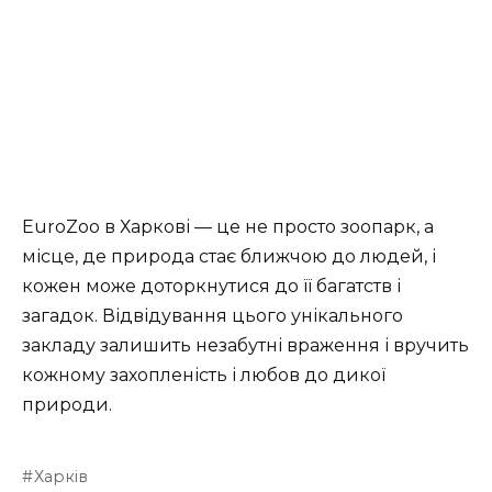
EuroZoo в Харкові — це не просто зоопарк, а
місце, де природа стає ближчою до людей, і
кожен може доторкнутися до її багатств і
загадок. Відвідування цього унікального
закладу залишить незабутні враження і вручить
кожному захопленість і любов до дикої
природи.
Харків