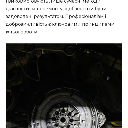
і використовують лише сучасні методи
діагностики та ремонту, щоб клієнти були
задоволені результатом. Професіоналізм і
доброзичливість є ключовими принципами
їхньої роботи.