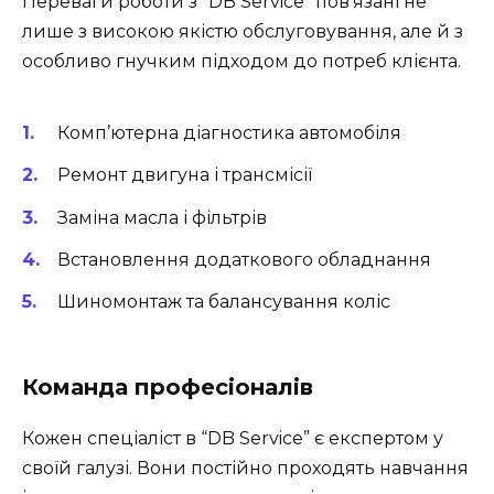
Переваги роботи з “DB Service” пов’язані не
лише з високою якістю обслуговування, але й з
особливо гнучким підходом до потреб клієнта.
Комп’ютерна діагностика автомобіля
Ремонт двигуна і трансмісії
Заміна масла і фільтрів
Встановлення додаткового обладнання
Шиномонтаж та балансування коліс
Команда професіоналів
Кожен спеціаліст в “DB Service” є експертом у
своїй галузі. Вони постійно проходять навчання