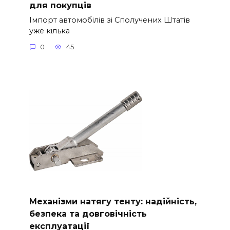
для покупців
Імпорт автомобілів зі Сполучених Штатів
уже кілька
0
45
Механізми натягу тенту: надійність,
безпека та довговічність
експлуатації