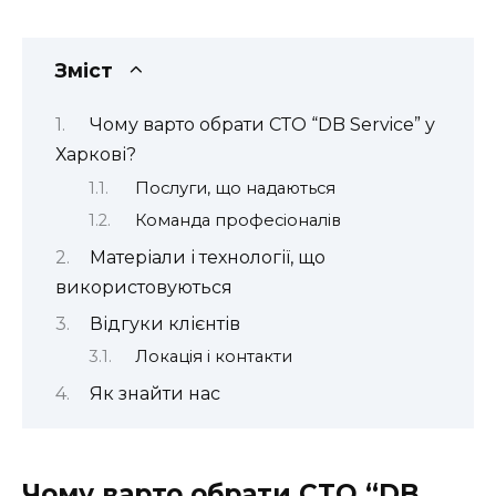
Зміст
Чому варто обрати СТО “DB Service” у
Харкові?
Послуги, що надаються
Команда професіоналів
Матеріали і технології, що
використовуються
Відгуки клієнтів
Локація і контакти
Як знайти нас
Чому варто обрати СТО “DB