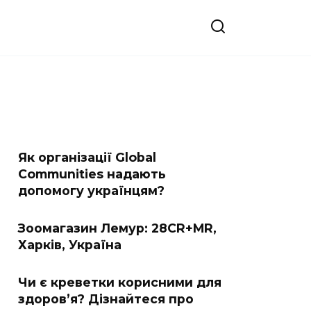
Як організації Global
Communities надають
допомогу українцям?
Зоомагазин Лемур: 28CR+MR,
Харків, Україна
Чи є креветки корисними для
здоров’я? Дізнайтеся про