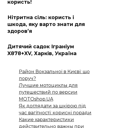
користь!
Нітритна сіль: користь і
шкода, яку варто знати для
здоров’я
Дитячий садок Іграніум
X878+XV, Харків, Україна
Район Вокзальної в Києві: що
поруч?
Лучшие мотоциклы для
путешествий по версии
MOTOshop.UA
Як доглядати за шкірою під
час вагітності: корисні поради
Какие характеристики
действительно важны при