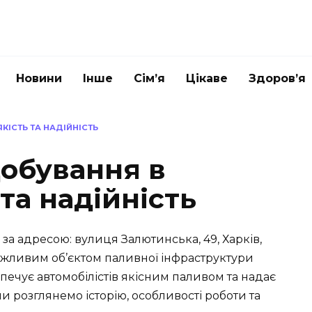
Новини
Інше
Сім’я
Цікаве
Здоров’я
КІСТЬ ТА НАДІЙНІСТЬ
обування в
 та надійність
а адресою: вулиця Залютинська, 49, Харків,
 важливим об’єктом паливної інфраструктури
зпечує автомобілістів якісним паливом та надає
 ми розглянемо історію, особливості роботи та