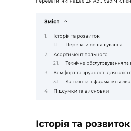
переваги, які надає ця АЗС своїм клієн
Зміст
Історія та розвиток
Переваги розташування
Асортимент пального
Технічне обслуговування та 
Комфорт та зручності для клієн
Контактна інформація та зво
Підсумки та висновки
Історія та розвиток