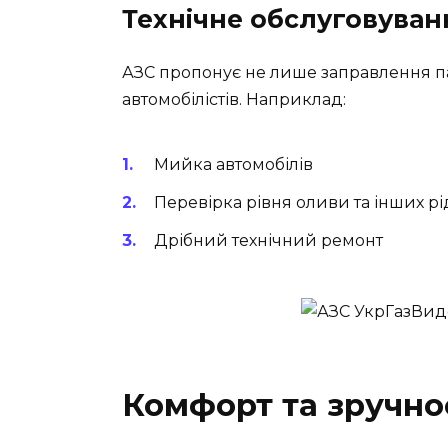
Технічне обслуговуван
АЗС пропонує не лише заправлення па
автомобілістів. Наприклад:
Мийка автомобілів
Перевірка рівня оливи та інших р
Дрібний технічний ремонт
Комфорт та зручнос