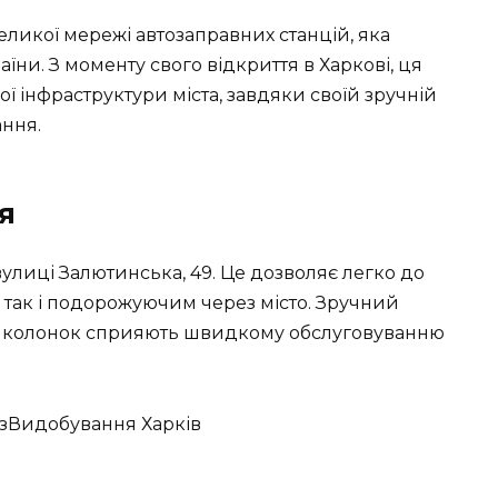
ликої мережі автозаправних станцій, яка
аїни. З моменту свого відкриття в Харкові, ця
 інфраструктури міста, завдяки своїй зручній
ання.
я
вулиці Залютинська, 49. Це дозволяє легко до
 так і подорожуючим через місто. Зручний
вних колонок сприяють швидкому обслуговуванню