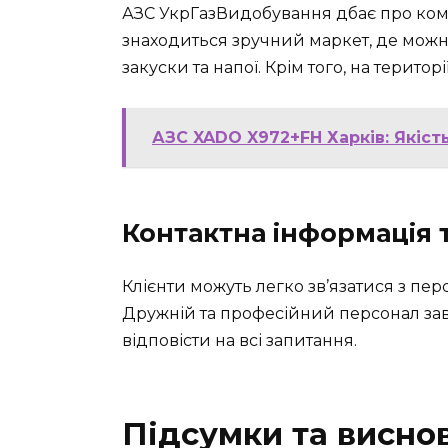
АЗС УкрГазВидобування дбає про комфо
знаходиться зручний маркет, де можн
закуски та напої. Крім того, на терито
АЗС XADO X972+FH Харків: Якість
Контактна інформація 
Клієнти можуть легко зв’язатися з пер
Дружній та професійний персонал за
відповісти на всі запитання.
Підсумки та висно