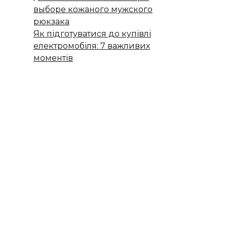
выборе кожаного мужского
рюкзака
Як підготуватися до купівлі
електромобіля: 7 важливих
моментів