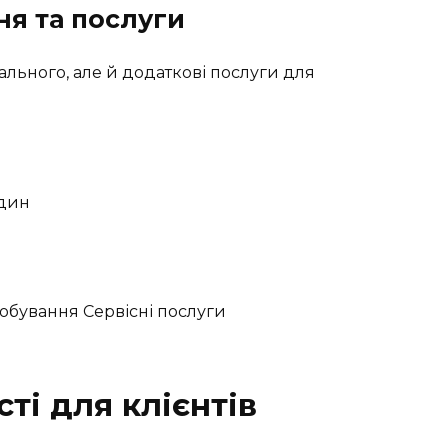
ня та послуги
льного, але й додаткові послуги для
ідин
ті для клієнтів