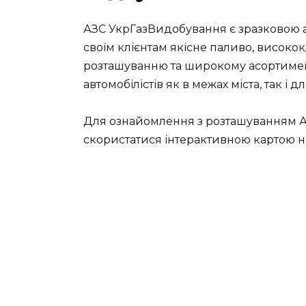
АЗС УкрГазВидобування є зразковою а
своїм клієнтам якісне паливо, високок
розташуванню та широкому асортимен
автомобілістів як в межах міста, так і
Для ознайомлення з розташуванням А
скористатися інтерактивною картою 