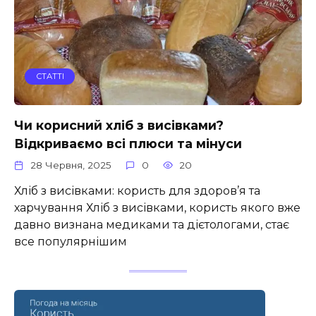
СТАТТІ
Чи корисний хліб з висівками?
Відкриваємо всі плюси та мінуси
28 Червня, 2025
0
20
Хліб з висівками: користь для здоров’я та
харчування Хліб з висівками, користь якого вже
давно визнана медиками та дієтологами, стає
все популярнішим