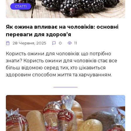
СТАТТІ
Як ожина впливає на чоловіків: основні
переваги для здоров’я
28 Червня, 2025
0
11
Користь ожини для чоловіків: що потрібно
знати? Користь ожини для чоловіків стає все
більш відомою серед тих, хто цікавиться
здоровим способом життя та харчуванням.