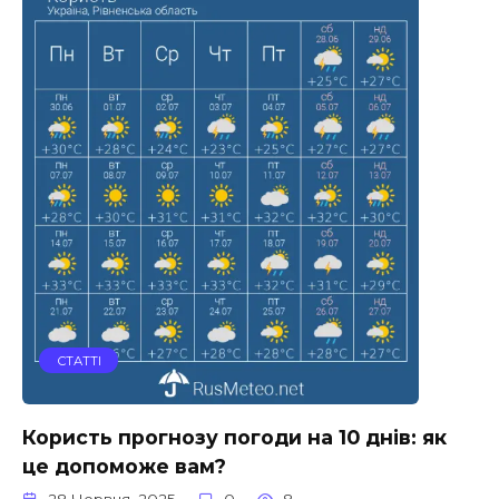
СТАТТІ
Користь прогнозу погоди на 10 днів: як
це допоможе вам?