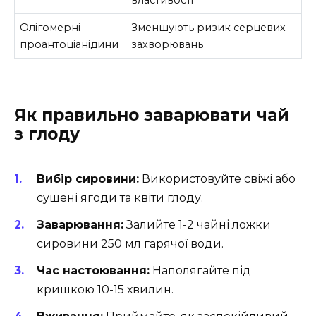
Олігомерні
Зменшують ризик серцевих
проантоціанідини
захворювань
Як правильно заварювати чай
з глоду
Вибір сировини:
Використовуйте свіжі або
сушені ягоди та квіти глоду.
Заварювання:
Залийте 1-2 чайні ложки
сировини 250 мл гарячої води.
Час настоювання:
Наполягайте під
кришкою 10-15 хвилин.