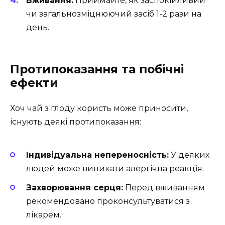
Вживання:
Приймайте, як заспокійливий
чи загальнозміцнюючий засіб 1-2 рази на
день.
Протипоказання та побічні
ефекти
Хоч чай з глоду користь може приносити,
існують деякі протипоказання:
Індивідуальна непереносність:
У деяких
людей може виникати алергічна реакція.
Захворювання серця:
Перед вживанням
рекомендовано проконсультуватися з
лікарем.