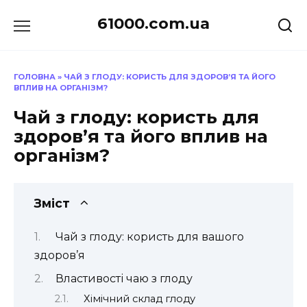
Перейти
61000.com.ua
до
вмісту
ГОЛОВНА
»
ЧАЙ З ГЛОДУ: КОРИСТЬ ДЛЯ ЗДОРОВ’Я ТА ЙОГО
ВПЛИВ НА ОРГАНІЗМ?
Чай з глоду: користь для
здоров’я та його вплив на
організм?
Зміст
Чай з глоду: користь для вашого
здоров’я
Властивості чаю з глоду
Хімічний склад глоду