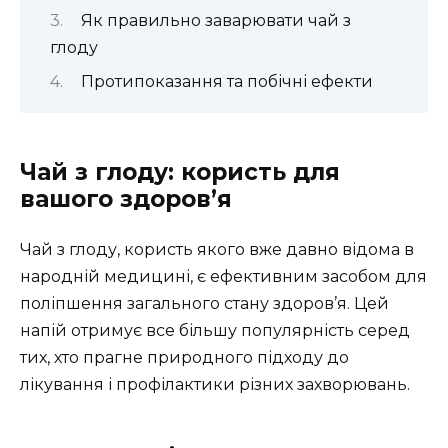
Як правильно заварювати чай з
глоду
Протипоказання та побічні ефекти
Чай з глоду: користь для
вашого здоров’я
Чай з глоду, користь якого вже давно відома в
народній медицині, є ефективним засобом для
поліпшення загального стану здоров’я. Цей
напій отримує все більшу популярність серед
тих, хто прагне природного підходу до
лікування і профілактики різних захворювань.