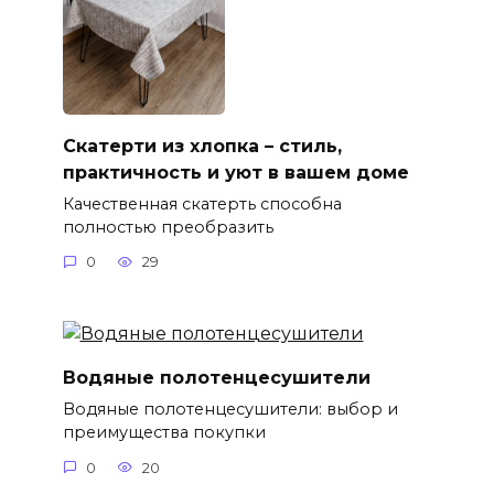
Скатерти из хлопка – стиль,
практичность и уют в вашем доме
Качественная скатерть способна
полностью преобразить
0
29
Водяные полотенцесушители
Водяные полотенцесушители: выбор и
преимущества покупки
0
20