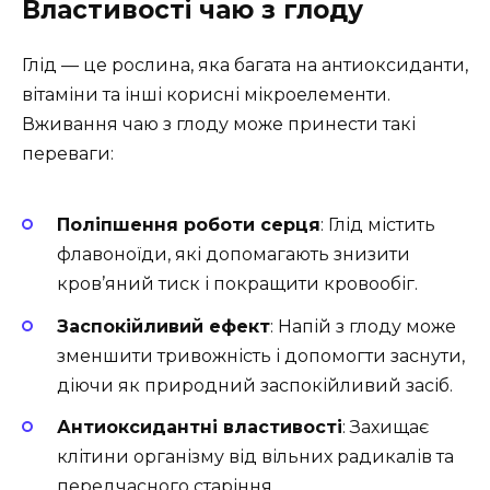
Властивості чаю з глоду
Глід — це рослина, яка багата на антиоксиданти,
вітаміни та інші корисні мікроелементи.
Вживання чаю з глоду може принести такі
переваги:
Поліпшення роботи серця
: Глід містить
флавоноїди, які допомагають знизити
кров’яний тиск і покращити кровообіг.
Заспокійливий ефект
: Напій з глоду може
зменшити тривожність і допомогти заснути,
діючи як природний заспокійливий засіб.
Антиоксидантні властивості
: Захищає
клітини організму від вільних радикалів та
передчасного старіння.