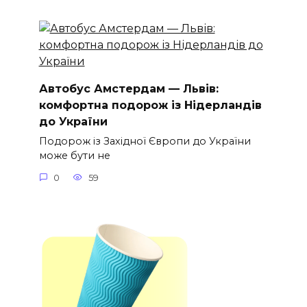
Автобус Амстердам — Львів:
комфортна подорож із Нідерландів
до України
Подорож із Західної Європи до України
може бути не
0
59