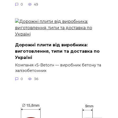
0
49
Дорожні плити від виробника:
виготовлення, типи та доставка по
Україні
Компанія «S-Beton» — виробник бетону та
залізобетонних
0
36