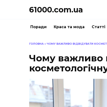
Перейти
61000.com.ua
до
вмісту
Поради
Краса та мода
Статті
ГОЛОВНА
»
ЧОМУ ВАЖЛИВО ВІДВІДУВАТИ КОСМЕТО
Чому важливо 
косметологічну