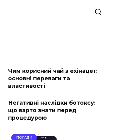
Чим корисний чай з ехінацеї:
основні переваги та
властивості
Негативні наслідки ботоксу:
що варто знати перед
процедурою
ПОРАДИ