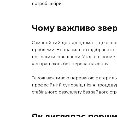
потреб шкіри.
Чому важливо звер
Самостійний догляд вдома — це основ
проблеми. Неправильно підібрана ко
погіршити стан шкіри. У клініці косме
які працюють без перевантаження.
Також важливою перевагою є стерильні
професійний супровід після процедур
стабільного результату без зайвого ст
Як виглядає перши