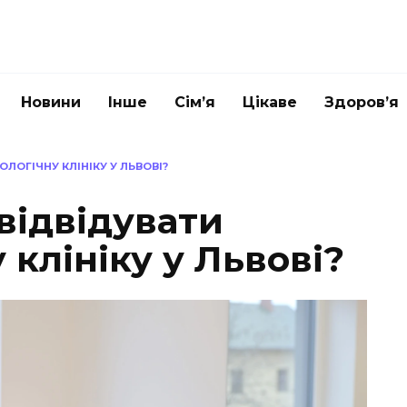
Новини
Інше
Сім’я
Цікаве
Здоров’я
ЛОГІЧНУ КЛІНІКУ У ЛЬВОВІ?
відвідувати
 клініку у Львові?