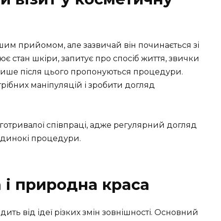
им прийомом, але зазвичай він починається зі
нює стан шкіри, запитує про спосіб життя, звички
 Лише після цього пропонуються процедури.
рібних маніпуляцій і зробити догляд
вготривалої співпраці, адже регулярний догляд
оодинокі процедури.
 і природна краса
дить від ідеї різких змін зовнішності. Основний