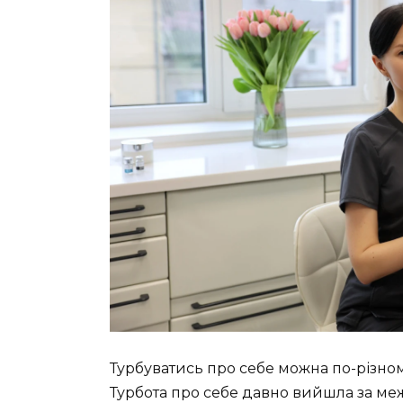
Турбуватись про себе можна по-різному
Турбота про себе давно вийшла за ме