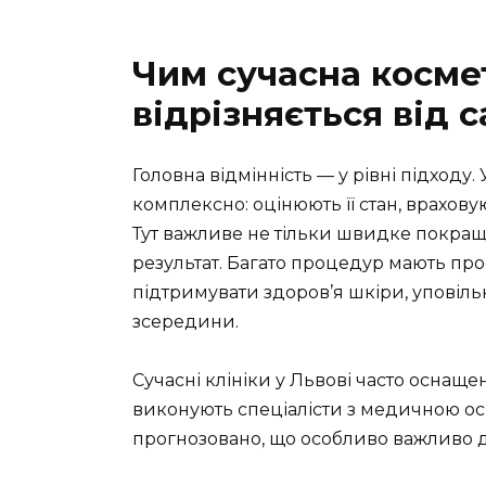
Чим сучасна косме
відрізняється від 
Головна відмінність — у рівні підходу.
комплексно: оцінюють її стан, враховую
Тут важливе не тільки швидке покращ
результат. Багато процедур мають п
підтримувати здоров’я шкіри, уповільн
зсередини.
Сучасні клініки у Львові часто осна
виконують спеціалісти з медичною ос
прогнозовано, що особливо важливо д