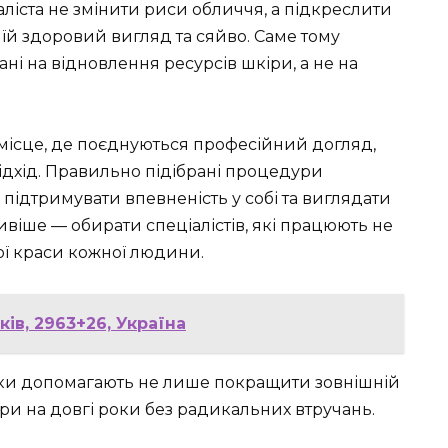
ліста не змінити риси обличчя, а підкреслити
 їй здоровий вигляд та сяйво. Саме тому
ні на відновлення ресурсів шкіри, а не на
 місце, де поєднуються професійний догляд,
підхід. Правильно підібрані процедури
 підтримувати впевненість у собі та виглядати
віше — обирати спеціалістів, які працюють не
ої краси кожної людини.
ків, 2963+26, Україна
ніки допомагають не лише покращити зовнішній
іри на довгі роки без радикальних втручань.