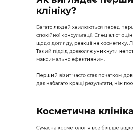
клініку?
Багато людей хвилюються перед перш
спокійної консультації. Спеціаліст оці
щодо догляду, реакції на косметику.
Такий підхід дозволяє уникнути непот
максимально ефективним.
Перший візит часто стає початком до
дає набагато кращі результати, ніж п
Косметична клініка
Сучасна косметологія все більше відхо