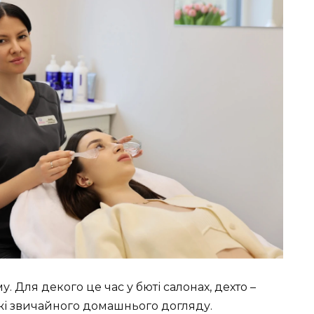
. Для декого це час у бюті салонах, дехто –
жі звичайного домашнього догляду.