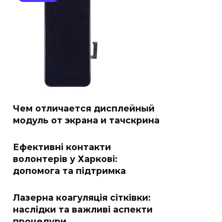
Чем отличается дисплейный
модуль от экрана и тачскрина
Ефективні контакти
волонтерів у Харкові:
допомога та підтримка
Лазерна коагуляція сітківки:
наслідки та важливі аспекти
процедури