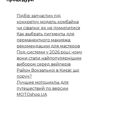
Підбір запчастин під
конкретну модель комбайна
чи сівалки: як не помилитися
Как выбрать пигменты для
перманентного макияжа:
рекомендации для мастеров
Под-системи у 2026 році: чому
вони стали найпопулярнішим
вибором серед вейперів
Район Вокзальної в Києві: що
поруч?
Лучшие мотоциклы для
путешествий по версии
MOTOshop.UA