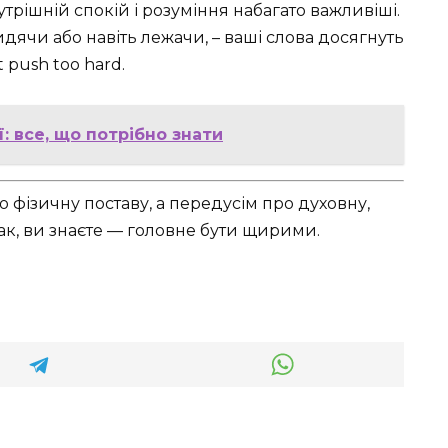
трішній спокій і розуміння набагато важливіші.
дячи або навіть лежачи, – ваші слова досягнуть
 push too hard.
ї: все, що потрібно знати
 фізичну поставу, а передусім про духовну,
ак, ви знаєте — головне бути щирими.