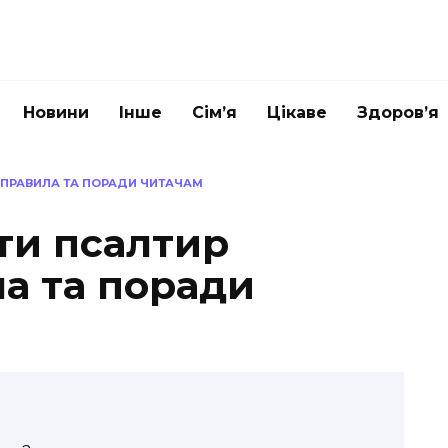
Новини
Інше
Сім’я
Цікаве
Здоров’я
 ПРАВИЛА ТА ПОРАДИ ЧИТАЧАМ
ти псалтир
а та поради