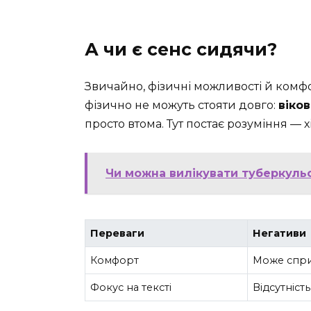
А чи є сенс сидячи?
Звичайно, фізичні можливості й комф
фізично не можуть стояти довго:
віко
просто втома. Тут постає розуміння — 
Чи можна вилікувати туберкульоз
Переваги
Негативи
Комфорт
Може спри
Фокус на тексті
Відсутніст