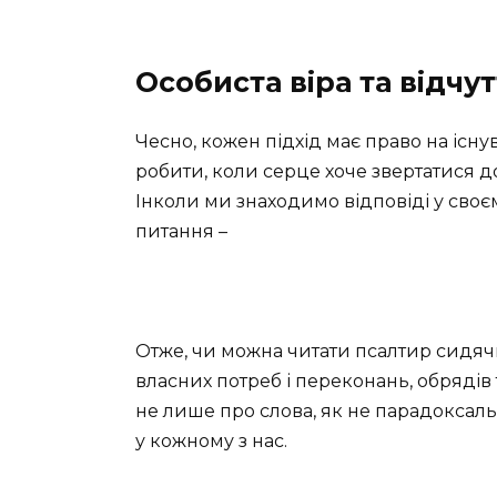
Особиста віра та відчу
Чесно, кожен підхід має право на існ
робити, коли серце хоче звертатися д
Інколи ми знаходимо відповіді у своєму
питання –
⠀
Отже, чи можна читати псалтир сидячи
власних потреб і переконань, обрядів
не лише про слова, як не парадоксаль
у кожному з нас.