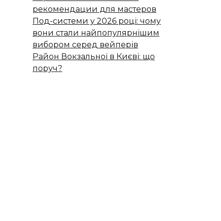
рекомендации для мастеров
Под-системи у 2026 році: чому
вони стали найпопулярнішим
вибором серед вейперів
Район Вокзальної в Києві: що
поруч?