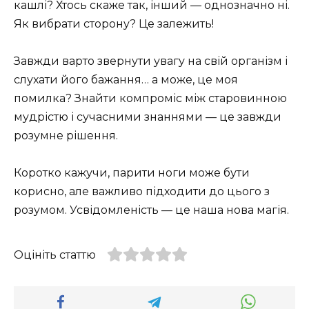
кашлі? Хтось скаже так, інший — однозначно ні.
Як вибрати сторону? Це залежить!
Завжди варто звернути увагу на свій організм і
слухати його бажання… а може, це моя
помилка? Знайти компроміс між старовинною
мудрістю і сучасними знаннями — це завжди
розумне рішення.
Коротко кажучи, парити ноги може бути
корисно, але важливо підходити до цього з
розумом. Усвідомленість — це наша нова магія.
Оцініть статтю