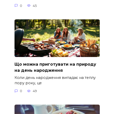
0
45
Що можна приготувати на природу
на день народження
Коли день народження випадає на теплу
пору року, це
0
49