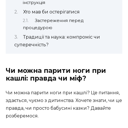
інструкція
Хто мав би остерігатися
Застереження перед
процедурою
Традиції та наука: компроміс чи
суперечність?
Чи можна парити ноги при
кашлі: правда чи міф?
Чи можна парити ноги при кашлі? Це питання,
здається, чуємо з дитинства. Хочете знати, чи це
правда, чи просто бабусині казки? Давайте
розберемося.