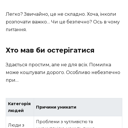
Легко? Звичайно, це не складно. Хоча, інколи
розпочати важко… Чи це безпечно? Ось в чому
питання.
Хто мав би остерігатися
Здається простим, але не для всіх. Помилка
може коштувати дорого. Особливо небезпечно
при…
Категорія
Причини уникати
людей
Проблеми з чутливістю та
Люди з