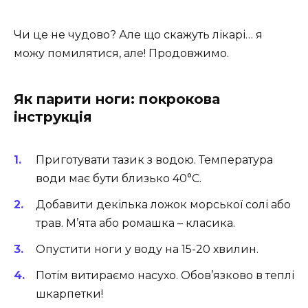
Чи це не чудово? Але що скажуть лікарі… я
можу помилятися, але! Продовжимо.
Як парити ноги: покрокова
інструкція
Приготувати тазик з водою. Температура
води має бути близько 40°C.
Добавити декілька ложок морської солі або
трав. М’ята або ромашка – класика.
Опустити ноги у воду на 15-20 хвилин.
Потім витираємо насухо. Обов’язково в теплі
шкарпетки!