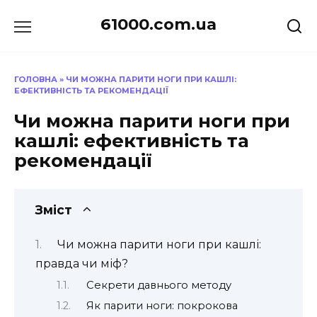
Перейти
61000.com.ua
до
вмісту
ГОЛОВНА
»
ЧИ МОЖНА ПАРИТИ НОГИ ПРИ КАШЛІ:
ЕФЕКТИВНІСТЬ ТА РЕКОМЕНДАЦІЇ
Чи можна парити ноги при
кашлі: ефективність та
рекомендації
Зміст
Чи можна парити ноги при кашлі:
правда чи міф?
Секрети давнього методу
Як парити ноги: покрокова