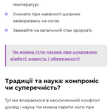
температурі.
Уникати при наявності шкірних
захворювань на ногах.
Зважайте на загальний стан здоров’я.
Чи можна їсти часник при цукровому
діабеті: користь і обережності
Традиції та наука: компроміс
чи суперечність?
Тут ми впираємося в нескінченний конфлікт:
досвід і наука. Чи можна парити ноги при