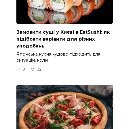
Замовити суші у Києві в EatSushi: як
підібрати варіанти для різних
уподобань
Японська кухня чудово підходить для
ситуацій, коли
0
32