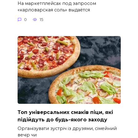
На маркетплейсах под запросом
«карловарская соль» выдаётся
0
15
Топ універсальних смаків піци, які
підійдуть до будь-якого заходу
Організувати зустріч із друзями, сімейний
вечір чи