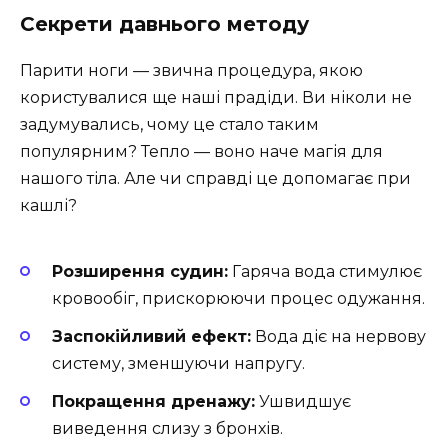
Секрети давнього методу
Парити ноги — звична процедура, якою
користувалися ще наші прадіди. Ви ніколи не
задумувались, чому це стало таким
популярним? Тепло — воно наче магія для
нашого тіла. Але чи справді це допомагає при
кашлі?
Розширення судин:
Гаряча вода стимулює
кровообіг, прискорюючи процес одужання.
Заспокійливий ефект:
Вода діє на нервову
систему, зменшуючи напругу.
Покращення дренажу:
Ушвидшує
виведення слизу з бронхів.