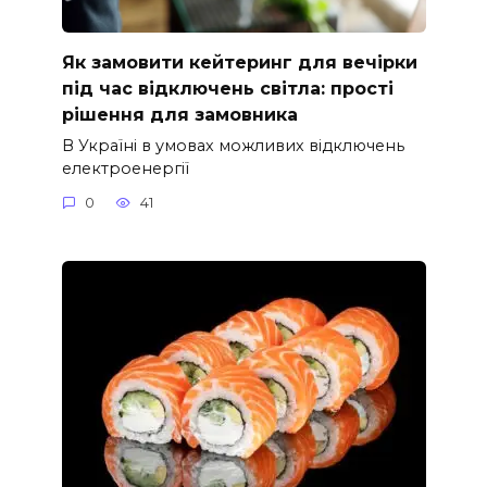
Як замовити кейтеринг для вечірки
під час відключень світла: прості
рішення для замовника
В Україні в умовах можливих відключень
електроенергії
0
41