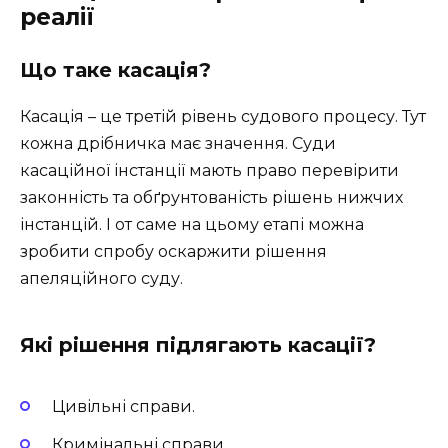
реалії
Що таке касація?
Касація – це третій рівень судового процесу. Тут
кожна дрібничка має значення. Суди
касаційної інстанції мають право перевірити
законність та обґрунтованість рішень нижчих
інстанцій. І от саме на цьому етапі можна
зробити спробу оскаржити рішення
апеляційного суду.
Які рішення підлягають касації?
Цивільні справи.
Кримінальні справи.