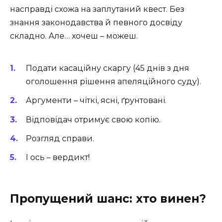
насправді схожа на заплутаний квест. Без
знання законодавства й певного досвіду
складно. Але… хочеш – можеш.
Подати касаційну скаргу (45 днів з дня
оголошення рішення апеляційного суду).
Аргументи – чіткі, ясні, ґрунтовані.
Відповідач отримує свою копію.
Розгляд справи.
І ось – вердикт!
Пропущений шанс: хто винен?