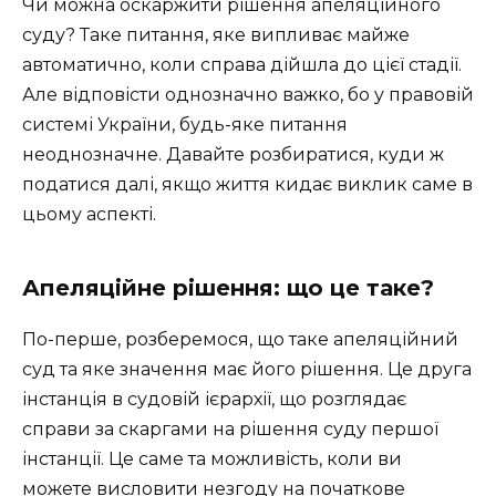
Чи можна оскаржити рішення апеляційного
суду? Таке питання, яке випливає майже
автоматично, коли справа дійшла до цієї стадії.
Але відповісти однозначно важко, бо у правовій
системі України, будь-яке питання
неоднозначне. Давайте розбиратися, куди ж
податися далі, якщо життя кидає виклик саме в
цьому аспекті.
Апеляційне рішення: що це таке?
По-перше, розберемося, що таке апеляційний
суд та яке значення має його рішення. Це друга
інстанція в судовій ієрархії, що розглядає
справи за скаргами на рішення суду першої
інстанції. Це саме та можливість, коли ви
можете висловити незгоду на початкове