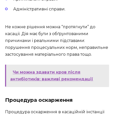
Адміністративні справи.
Не кожне рішення можна “протягнути” до
касації. Дія має бути з обґрунтованими
причинами і реальними підставами:
порушення процесуальних норм, неправильне
застосування матеріального права тощо.
Чи можна здавати кров після
антибіотиків: важливі рекомендації
Процедура оскарження
Процедура оскарження в касаційній інстанції