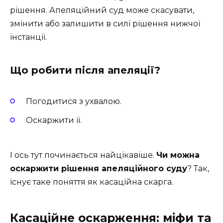
рішення. Апеляційний суд може скасувати,
змінити або залишити в силі рішення нижчої
інстанції.
Що робити після апеляції?
Погодитися з ухвалою.
Оскаржити її.
І ось тут починається найцікавіше.
Чи можна
оскаржити рішення апеляційного суду
? Так,
існує таке поняття як касаційна скарга.
Касаційне оскарження: міфи та