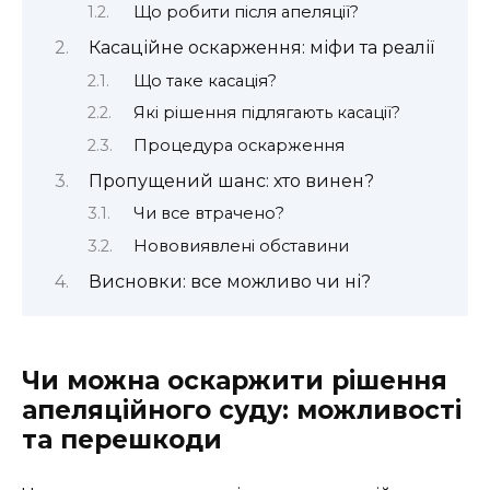
Що робити після апеляції?
Касаційне оскарження: міфи та реалії
Що таке касація?
Які рішення підлягають касації?
Процедура оскарження
Пропущений шанс: хто винен?
Чи все втрачено?
Нововиявлені обставини
Висновки: все можливо чи ні?
Чи можна оскаржити рішення
апеляційного суду: можливості
та перешкоди