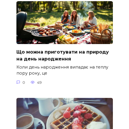
Що можна приготувати на природу
на день народження
Коли день народження випадає на теплу
пору року, це
0
49