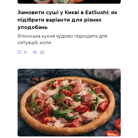
Замовити суші у Києві в EatSushi: як
підібрати варіанти для різних
уподобань
Японська кухня чудово підходить для
ситуацій, коли
0
32