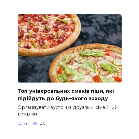
Топ універсальних смаків піци, які
підійдуть до будь-якого заходу
Організувати зустріч із друзями, сімейний
вечір чи
0
45