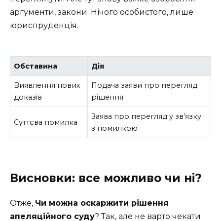
аргументи, закони. Нічого особистого, лише
юриспруденція.
Обставина
Дія
Виявлення нових
Подача заяви про перегляд
доказів
рішення
Заява про перегляд у зв’язку
Суттєва помилка
з помилкою
Висновки: все можливо чи ні?
Отже,
Чи можна оскаржити рішення
апеляційного суду
? Так, але не варто чекати