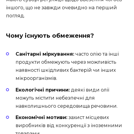
іншого, що не завжди очевидно на перший
погляд.
Чому існують обмеження?
Санітарні міркування:
часто олію та інші
продукти обмежують через можливість
наявності шкідливих бактерій чи інших
мікроорганізмів.
Екологічні причини:
деякі види олії
можуть містити небезпечні для
навколишнього середовища речовини.
Економічні мотиви:
захист місцевих
виробників від конкуренції з іноземними
товарами.