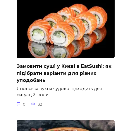
Замовити суші у Києві в EatSushi: як
підібрати варіанти для різних
уподобань
Японська кухня чудово підходить для
ситуацій, коли
0
32