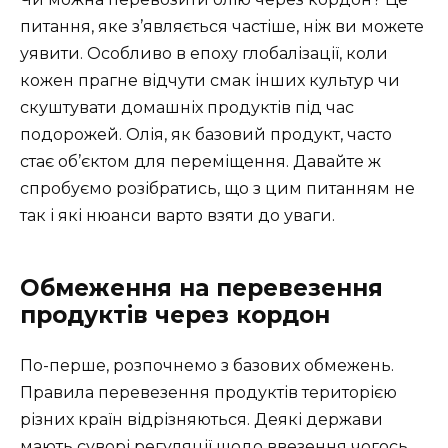
питання, яке з’являється частіше, ніж ви можете
уявити. Особливо в епоху глобалізації, коли
кожен прагне відчути смак інших культур чи
скуштувати домашніх продуктів під час
подорожей. Олія, як базовий продукт, часто
стає об’єктом для переміщення. Давайте ж
спробуємо розібратись, що з цим питанням не
так і які нюанси варто взяти до уваги.
Обмеження на перевезення
продуктів через кордон
По-перше, розпочнемо з базових обмежень.
Правила перевезення продуктів територією
різних країн відрізняються. Деякі держави
мають суворі регуляції щодо ввезення чогось