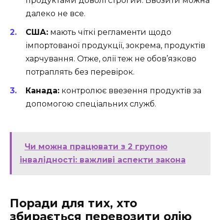
продуктами доволі строгий. Ввозити можна
далеко не все.
США:
мають чіткі регламенти щодо
імпортованої продукції, зокрема, продуктів
харчування. Отже, олії теж не обов’язково
потраплять без перевірок.
Канада:
контролює ввезення продуктів за
допомогою спеціальних служб.
Чи можна працювати з 2 групою
інвалідності: важливі аспекти закона
Поради для тих, хто
збирається перевозити олію