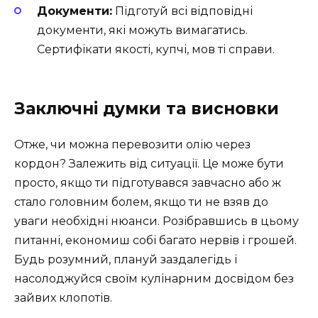
Документи:
Підготуй всі відповідні
документи, які можуть вимагатись.
Сертифікати якості, купчі, мов ті справи.
Заключні думки та висновки
Отже, чи можна перевозити олію через
кордон? Залежить від ситуації. Це може бути
просто, якщо ти підготувався завчасно або ж
стало головним болем, якщо ти не взяв до
уваги необхідні нюанси. Розібравшись в цьому
питанні, економиш собі багато нервів і грошей.
Будь розумний, плануй заздалегідь і
насолоджуйся своїм кулінарним досвідом без
зайвих клопотів.