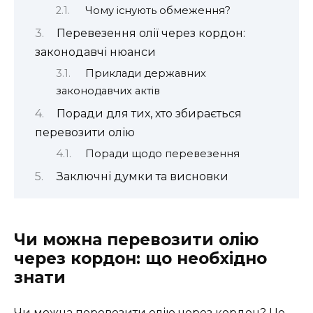
Чому існують обмеження?
Перевезення олії через кордон:
законодавчі нюанси
Приклади державних
законодавчих актів
Поради для тих, хто збирається
перевозити олію
Поради щодо перевезення
Заключні думки та висновки
Чи можна перевозити олію
через кордон: що необхідно
знати
Чи можна перевозити олію через кордон? Це