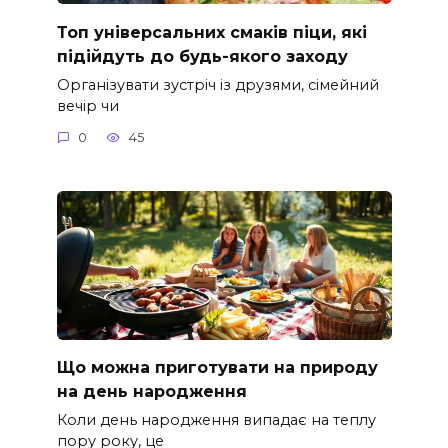
Топ універсальних смаків піци, які
підійдуть до будь-якого заходу
Організувати зустріч із друзями, сімейний
вечір чи
0
45
Що можна приготувати на природу
на день народження
Коли день народження випадає на теплу
пору року, це