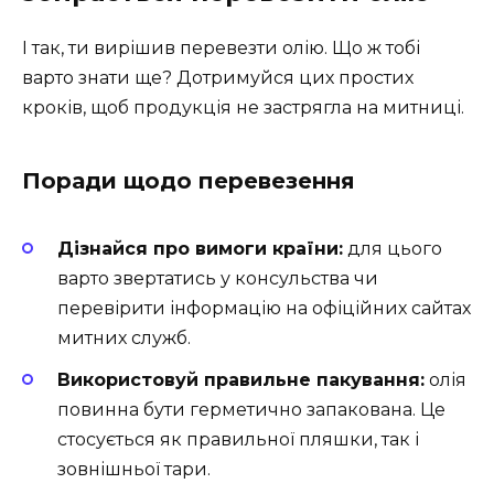
І так, ти вирішив перевезти олію. Що ж тобі
варто знати ще? Дотримуйся цих простих
кроків, щоб продукція не застрягла на митниці.
Поради щодо перевезення
Дізнайся про вимоги країни:
для цього
варто звертатись у консульства чи
перевірити інформацію на офіційних сайтах
митних служб.
Використовуй правильне пакування:
олія
повинна бути герметично запакована. Це
стосується як правильної пляшки, так і
зовнішньої тари.