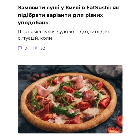
Замовити суші у Києві в EatSushi: як
підібрати варіанти для різних
уподобань
Японська кухня чудово підходить для
ситуацій, коли
0
32