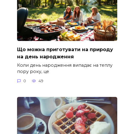
Що можна приготувати на природу
на день народження
Коли день народження випадає на теплу
пору року, це
0
49