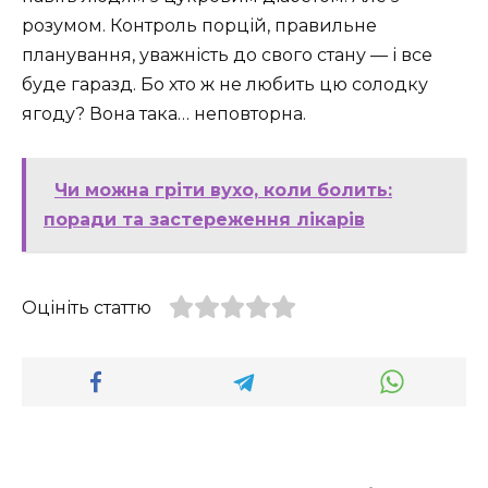
розумом. Контроль порцій, правильне
планування, уважність до свого стану — і все
буде гаразд. Бо хто ж не любить цю солодку
ягоду? Вона така… неповторна.
Чи можна гріти вухо, коли болить:
поради та застереження лікарів
Оцініть статтю