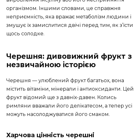
організмом. Іншими словами, це справжня
неприємність, яка вражає метаболізм людини і
змушує їх замислитися двічі перед тим, як з’їсти
щось солодке.
Черешня: дивовижний фрукт з
незвичайною історією
Черешня — улюблений фрукт багатьох, вона
містить вітаміни, мінерали і антиоксиданти. Цей
фрукт відомий ще з давніх-давен. Колись
римляни вважали його делікатесом, а тепер усі
можуть насолоджуватися його смаком.
Харчова цінність черешні