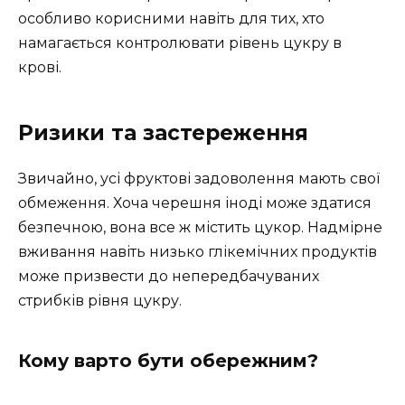
особливо корисними навіть для тих, хто
намагається контролювати рівень цукру в
крові.
Ризики та застереження
Звичайно, усі фруктові задоволення мають свої
обмеження. Хоча черешня іноді може здатися
безпечною, вона все ж містить цукор. Надмірне
вживання навіть низько глікемічних продуктів
може призвести до непередбачуваних
стрибків рівня цукру.
Кому варто бути обережним?