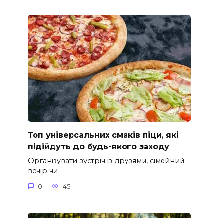
Топ універсальних смаків піци, які
підійдуть до будь-якого заходу
Організувати зустріч із друзями, сімейний
вечір чи
0
45