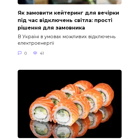
Як замовити кейтеринг для вечірки
під час відключень світла: прості
рішення для замовника
В Україні в умовах можливих відключень
електроенергії
0
41