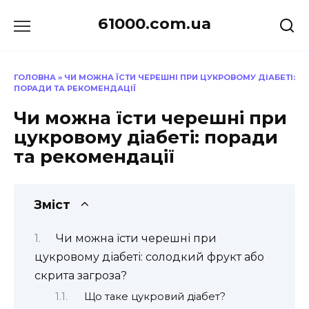
Перейти
61000.com.ua
до
вмісту
ГОЛОВНА
»
ЧИ МОЖНА ЇСТИ ЧЕРЕШНІ ПРИ ЦУКРОВОМУ ДІАБЕТІ:
ПОРАДИ ТА РЕКОМЕНДАЦІЇ
Чи можна їсти черешні при
цукровому діабеті: поради
та рекомендації
Зміст
Чи можна їсти черешні при
цукровому діабеті: солодкий фрукт або
скрита загроза?
Що таке цукровий діабет?