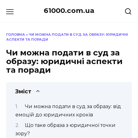
Перейти
61000.com.ua
до
вмісту
ГОЛОВНА
»
ЧИ МОЖНА ПОДАТИ В СУД ЗА ОБРАЗУ: ЮРИДИЧНІ
АСПЕКТИ ТА ПОРАДИ
Чи можна подати в суд за
образу: юридичні аспекти
та поради
Зміст
Чи можна подати в суд за образу: від
емоцій до юридичних кроків
Що таке образа з юридичної точки
зору?