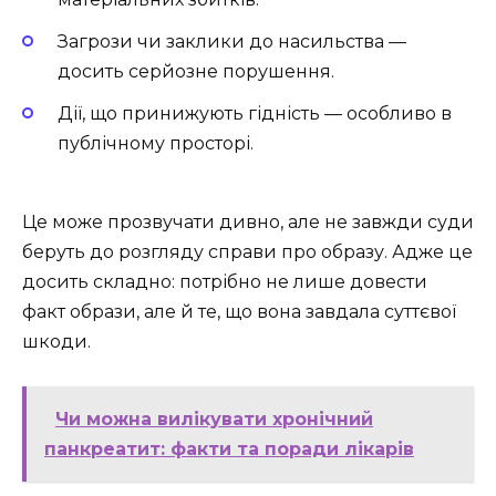
Загрози чи заклики до насильства —
досить серйозне порушення.
Дії, що принижують гідність — особливо в
публічному просторі.
Це може прозвучати дивно, але не завжди суди
беруть до розгляду справи про образу. Адже це
досить складно: потрібно не лише довести
факт образи, але й те, що вона завдала суттєвої
шкоди.
Чи можна вилікувати хронічний
панкреатит: факти та поради лікарів