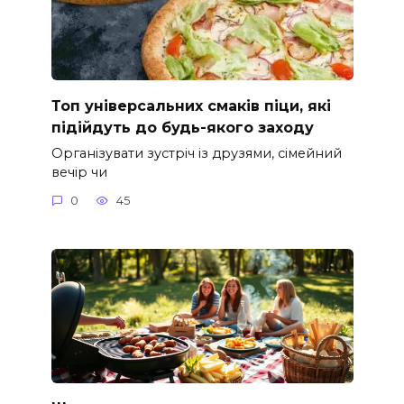
Топ універсальних смаків піци, які
підійдуть до будь-якого заходу
Організувати зустріч із друзями, сімейний
вечір чи
0
45