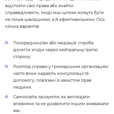
відстояти свої права або знайти
справедливість. Іноді інші шляхи можуть бути
не лише швидшими, а й ефективнішими. Ось
кілька варіантів:
Посередництво або медіація: спроба
досягти згоди через нейтральну третю
сторону.
Розгляд справи у громадських організаціях:
часто вони надають консультації та
допомогу, пов’язані із захистом прав
людини.
Самоосвіта: зрозуміти, як виглядати
впевнено та не дозволити іншим зневажати
вас.