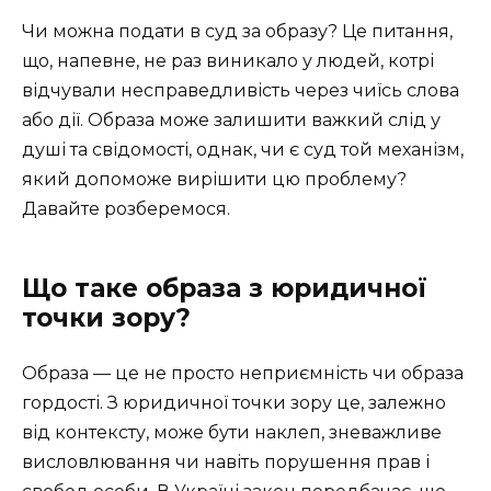
Чи можна подати в суд за образу? Це питання,
що, напевне, не раз виникало у людей, котрі
відчували несправедливість через чиїсь слова
або дії. Образа може залишити важкий слід у
душі та свідомості, однак, чи є суд той механізм,
який допоможе вирішити цю проблему?
Давайте розберемося.
Що таке образа з юридичної
точки зору?
Образа — це не просто неприємність чи образа
гордості. З юридичної точки зору це, залежно
від контексту, може бути наклеп, зневажливе
висловлювання чи навіть порушення прав і