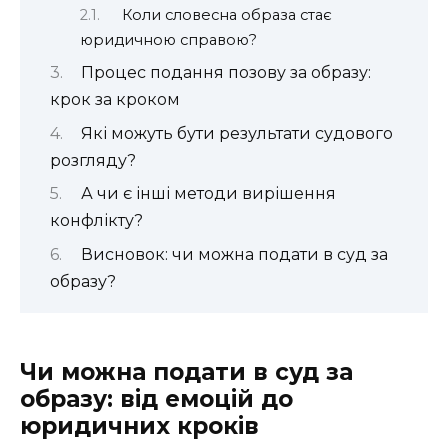
Коли словесна образа стає
юридичною справою?
Процес подання позову за образу:
крок за кроком
Які можуть бути результати судового
розгляду?
А чи є інші методи вирішення
конфлікту?
Висновок: чи можна подати в суд за
образу?
Чи можна подати в суд за
образу: від емоцій до
юридичних кроків