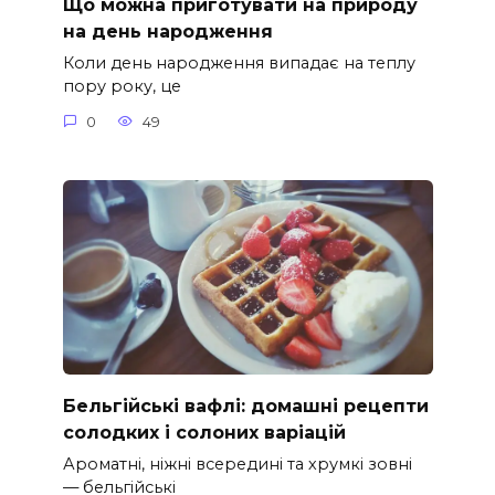
Що можна приготувати на природу
на день народження
Коли день народження випадає на теплу
пору року, це
0
49
Бельгійські вафлі: домашні рецепти
солодких і солоних варіацій
Ароматні, ніжні всередині та хрумкі зовні
— бельгійські