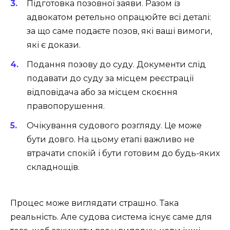
Підготовка позовної заяви. Разом із
адвокатом ретельно опрацюйте всі деталі:
за що саме подаєте позов, які ваші вимоги,
які є докази.
Подання позову до суду. Документи слід
подавати до суду за місцем реєстрації
відповідача або за місцем скоєння
правопорушення.
Очікування судового розгляду. Це може
бути довго. На цьому етапі важливо не
втрачати спокій і бути готовим до будь-яких
складнощів.
Процес може виглядати страшно. Така
реальність. Але судова система існує саме для