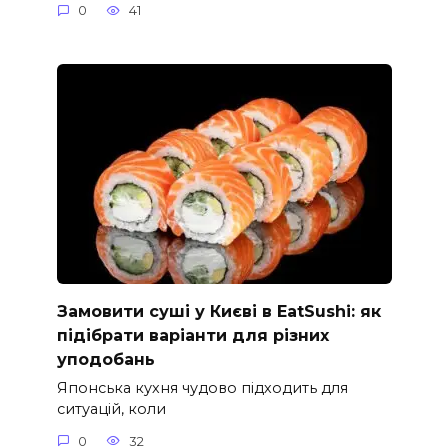
0
41
Замовити суші у Києві в EatSushi: як
підібрати варіанти для різних
уподобань
Японська кухня чудово підходить для
ситуацій, коли
0
32