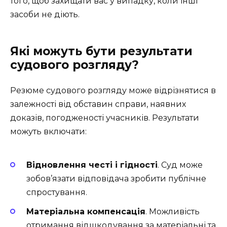
того, щоб захищати вас у випадку, коли інші
засоби не діють.
Які можуть бути результати
судового розгляду?
Резюме судового розгляду може відрізнятися в
залежності від обставин справи, наявних
доказів, погодженості учасників. Результати
можуть включати:
Відновлення честі і гідності
. Суд може
зобов’язати відповідача зробити публічне
спростування.
Матеріальна компенсація
. Можливість
отримання відшкодування за матеріальні та