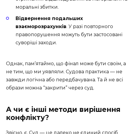
моральні збитки.
Відвернення подальших
взаєморозрахунків
. У разі повторного
правопорушення можуть бути застосовані
суворіші заходи.
Однак, пам’ятаймо, що фінал може бути своїм, а
не тим, що ми уявляли. Судова практика — не
завжди логічна або передбачувана. Та й не всі
образи можна “закрити” через суд.
А чи є інші методи вирішення
конфлікту?
Звісно, є. Суд — це далеко не єдиний спосіб