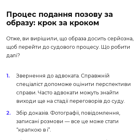
Процес подання позову за
образу: крок за кроком
Отже, ви вирішили, що образа досить серйозна,
щоб перейти до судового процесу. Що робити
далі?
Звернення до адвоката. Справжній
спеціаліст допоможе оцінити перспективи
справи. Часто адвокати можуть знайти
виходи ще на стадії переговорів до суду.
Збір доказів. Фотографії, повідомлення,
записані розмови — все це може стати
“крапкою в i”.