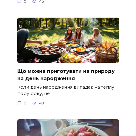
0
45
Що можна приготувати на природу
на день народження
Коли день народження випадає на теплу
пору року, це
0
49