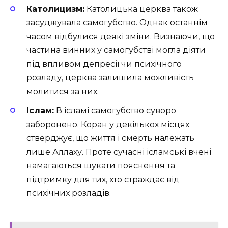
Католицизм:
Католицька церква також
засуджувала самогубство. Однак останнім
часом відбулися деякі зміни. Визнаючи, що
частина винних у самогубстві могла діяти
під впливом депресії чи психічного
розладу, церква залишила можливість
молитися за них.
Іслам:
В ісламі самогубство суворо
заборонено. Коран у декількох місцях
стверджує, що життя і смерть належать
лише Аллаху. Проте сучасні ісламські вчені
намагаються шукати пояснення та
підтримку для тих, хто страждає від
психічних розладів.