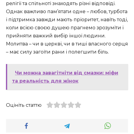
релігії та спільноті знаходять різні відповіді.
Однак важливо пам’ятати одне – любов, турбота
і підтримка завжди мають пріоритет, навіть тоді,
коли всією своєю душею прагнемо зрозуміти і
прийняти важкий вибір іншої людини.
Молитва – чи в церкві, чи в тиші власного серця
– має силу загоїти рани і полегшити біль.
Чи можна завагітніти від смазки: міфи
та реальність для жінок
Оцініть статтю