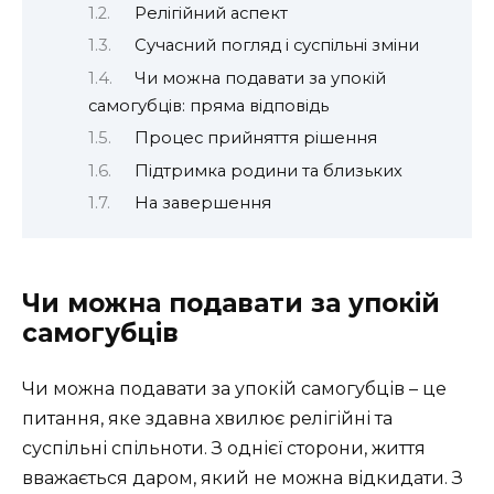
Релігійний аспект
Сучасний погляд і суспільні зміни
Чи можна подавати за упокій
самогубців: пряма відповідь
Процес прийняття рішення
Підтримка родини та близьких
На завершення
Чи можна подавати за упокій
самогубців
Чи можна подавати за упокій самогубців – це
питання, яке здавна хвилює релігійні та
суспільні спільноти. З однієї сторони, життя
вважається даром, який не можна відкидати. З