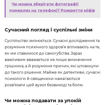
Чи можна зберігати фотографії
померлих на телефоні? Розкриття міфів
Сучасний погляд і суспільні зміни
Суспільство змінюється. Сучасні дослідження та
розуміння психічного здоров’я впливають на те,
як ми ставимося до самогубства. Зараз
важливим вважається не лише визначення
грішника, а й розуміння причин, які штовхнули
до такого рішення. Майже як детективи, сучасні
психологи й священики намагаються
розв’язати цей вузол безвиході та болю.
Чи можна подавати за упокій