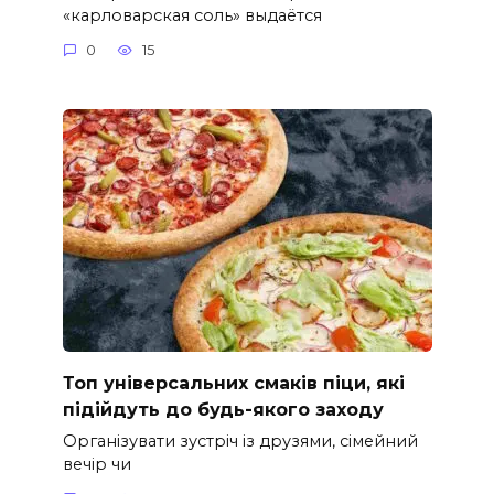
«карловарская соль» выдаётся
0
15
Топ універсальних смаків піци, які
підійдуть до будь-якого заходу
Організувати зустріч із друзями, сімейний
вечір чи