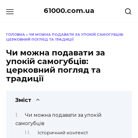
Перейти
61000.com.ua
до
вмісту
ГОЛОВНА
»
ЧИ МОЖНА ПОДАВАТИ ЗА УПОКІЙ САМОГУБЦІВ:
ЦЕРКОВНИЙ ПОГЛЯД ТА ТРАДИЦІЇ
Чи можна подавати за
упокій самогубців:
церковний погляд та
традиції
Зміст
Чи можна подавати за упокій
самогубців
Історичний контекст