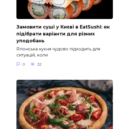
Замовити суші у Києві в EatSushi: як
підібрати варіанти для різних
уподобань
Японська кухня чудово підходить для
ситуацій, коли
0
32