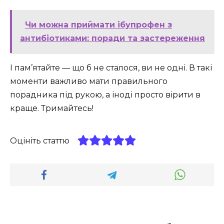
Чи можна приймати ібупрофен з
антибіотиками: поради та застереження
І пам’ятайте — що б не сталося, ви не одні. В такі
моменти важливо мати правильного
порадника під рукою, а іноді просто вірити в
краще. Тримайтесь!
Оцініть статтю