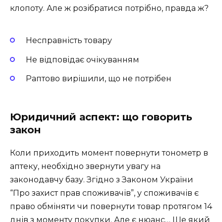
клопоту. Але ж розібратися потрібно, правда ж?
Несправність товару
Не відповідає очікуванням
Раптово вирішили, що не потрібен
Юридичний аспект: що говорить
закон
Коли приходить момент повернути тонометр в
аптеку, необхідно звернути увагу на
законодавчу базу. Згідно з Законом України
“Про захист прав споживачів”, у споживачів є
право обміняти чи повернути товар протягом 14
днів з моменту покупки. Але є нюанс… Ще який