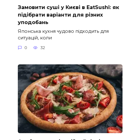
Замовити суші у Києві в EatSushi: як
підібрати варіанти для різних
уподобань
Японська кухня чудово підходить для
ситуацій, коли
0
32