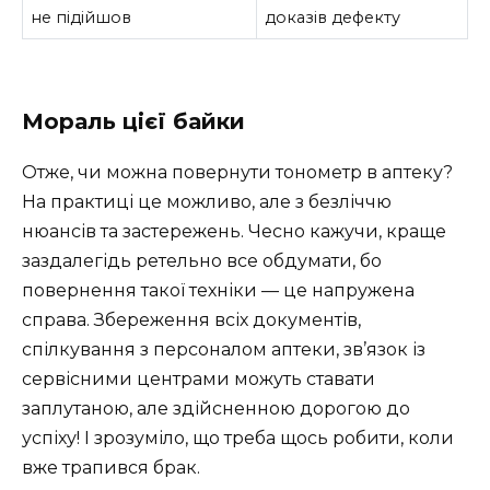
не підійшов
доказів дефекту
Мораль цієї байки
Отже, чи можна повернути тонометр в аптеку?
На практиці це можливо, але з безліччю
нюансів та застережень. Чесно кажучи, краще
заздалегідь ретельно все обдумати, бо
повернення такої техніки — це напружена
справа. Збереження всіх документів,
спілкування з персоналом аптеки, зв’язок із
сервісними центрами можуть ставати
заплутаною, але здійсненною дорогою до
успіху! І зрозуміло, що треба щось робити, коли
вже трапився брак.