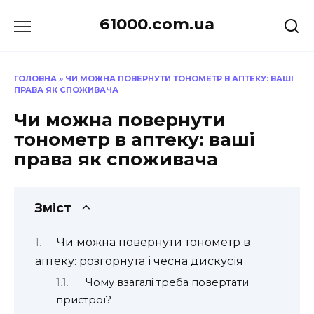
Перейти
61000.com.ua
до
вмісту
ГОЛОВНА
»
ЧИ МОЖНА ПОВЕРНУТИ ТОНОМЕТР В АПТЕКУ: ВАШІ
ПРАВА ЯК СПОЖИВАЧА
Чи можна повернути
тонометр в аптеку: ваші
права як споживача
Зміст
Чи можна повернути тонометр в
аптеку: розгорнута і чесна дискусія
Чому взагалі треба повертати
пристрої?