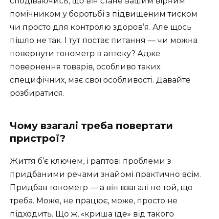
сподіваючись, що він стане вашим вірним
помічником у боротьбі з підвищеним тиском
чи просто для контролю здоров’я. Але щось
пішло не так. І тут постає питання — чи можна
повернути тонометр в аптеку? Адже
повернення товарів, особливо таких
специфічних, має свої особливості. Давайте
розбиратися.
Чому взагалі треба повертати
пристрої?
Життя б’є ключем, і раптові проблеми з
придбаними речами знайомі практично всім.
Придбав тонометр — а він взагалі не той, що
треба. Може, не працює, може, просто не
підходить. Що ж, «криша їде» від такого