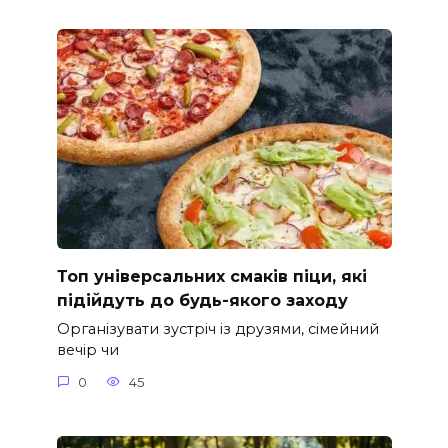
Топ універсальних смаків піци, які
підійдуть до будь-якого заходу
Організувати зустріч із друзями, сімейний
вечір чи
0
45