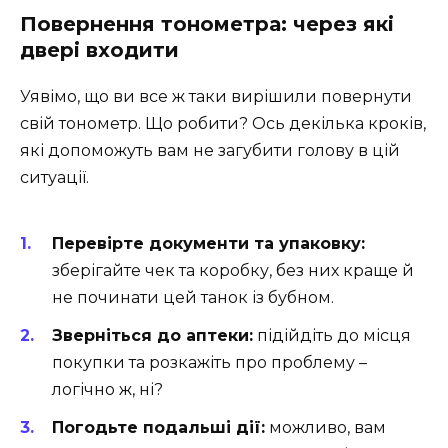
Повернення тонометра: через які
двері входити
Уявімо, що ви все ж таки вирішили повернути
свій тонометр. Що робити? Ось декілька кроків,
які допоможуть вам не загубити голову в цій
ситуації.
Перевірте документи та упаковку:
зберігайте чек та коробку, без них краще й
не починати цей танок із бубном.
Зверніться до аптеки:
підійдіть до місця
покупки та розкажіть про проблему –
логічно ж, ні?
Погодьте подальші дії:
можливо, вам