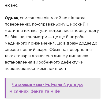
нюанс.
Однак
, список товарів, який не підлягає
поверненню, по-справжньому широкий. І
медична техніка туди потрапляє в першу чергу.
Ба більше, тонометри — це ще й вироби
медичного призначення, що відразу додає до
справи певний шарм. Обмін та повернення
таких товарів дозволено лише у випадках
встановлення виробничого дефекту чи
невідповідності комплектності.
Чи можна завагітніти за 5 днів до
місячних: факти та міфи