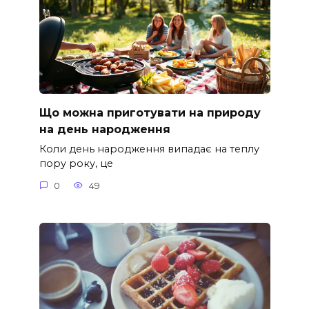
Що можна приготувати на природу
на день народження
Коли день народження випадає на теплу
пору року, це
0
49