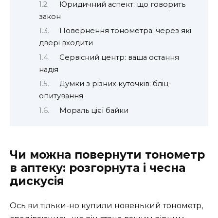
Юридичний аспект: що говорить
закон
Повернення тонометра: через які
двері входити
Сервісний центр: ваша остання
надія
Думки з різних куточків: бліц-
опитування
Мораль цієї байки
Чи можна повернути тонометр
в аптеку: розгорнута і чесна
дискусія
Ось ви тільки-но купили новенький тонометр,