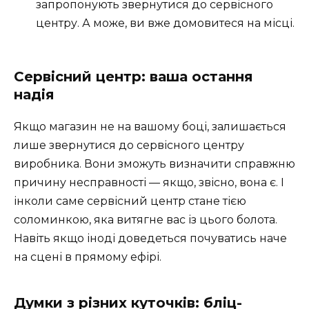
запропонують звернутися до сервісного
центру. А може, ви вже домовитеся на місці.
Сервісний центр: ваша остання
надія
Якщо магазин не на вашому боці, залишається
лише звернутися до сервісного центру
виробника. Вони зможуть визначити справжню
причину несправності — якщо, звісно, вона є. І
інколи саме сервісний центр стане тією
соломинкою, яка витягне вас із цього болота.
Навіть якщо іноді доведеться почуватись наче
на сцені в прямому ефірі.
Думки з різних куточків: бліц-