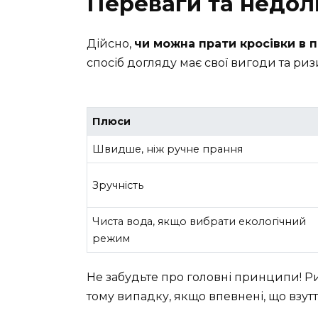
Переваги та недол
Дійсно,
чи можна прати кросівки в 
спосіб догляду має свої вигоди та риз
Плюси
Швидше, ніж ручне прання
Зручність
Чиста вода, якщо вибрати екологічний
режим
Не забудьте про головні принципи! Р
тому випадку, якщо впевнені, що взу