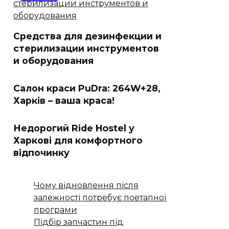
Средства для дезинфекции и
стерилизации инструментов
и оборудования
Салон краси PuDra: 264W+28,
Харків – ваша краса!
Недорогий Ride Hostel у
Харкові для комфортного
відпочинку
Чому відновлення після
залежності потребує поетапної
програми
Підбір запчастин під