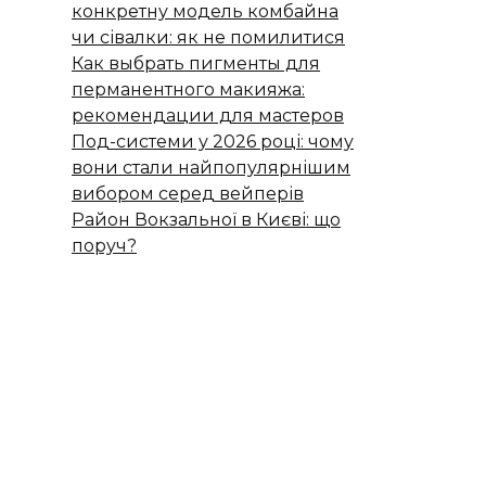
конкретну модель комбайна
чи сівалки: як не помилитися
Как выбрать пигменты для
перманентного макияжа:
рекомендации для мастеров
Под-системи у 2026 році: чому
вони стали найпопулярнішим
вибором серед вейперів
Район Вокзальної в Києві: що
поруч?