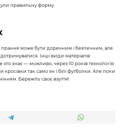
нули правильну форму.
к
 прання може бути доречним і безпечним, але
 дотримуватися. Інші види матеріалів
 хто знає — можливо, через 10 років технологія
 кросівки так само як і білі футболки. Але поки
мінням. Бережіть своє взуття!