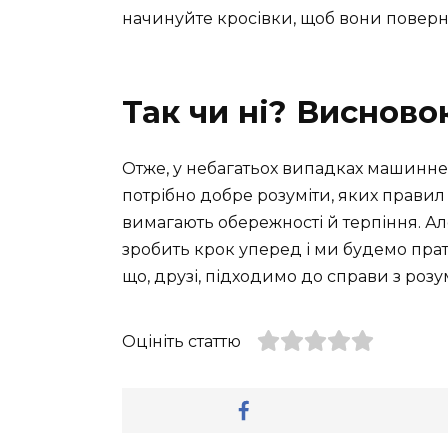
начинуйте кросівки, щоб вони повер
Так чи ні? Висново
Отже, у небагатьох випадках машинне
потрібно добре розуміти, яких правил
вимагають обережності й терпіння. Але
зробить крок уперед і ми будемо прати
що, друзі, підходимо до справи з розу
Оцініть статтю