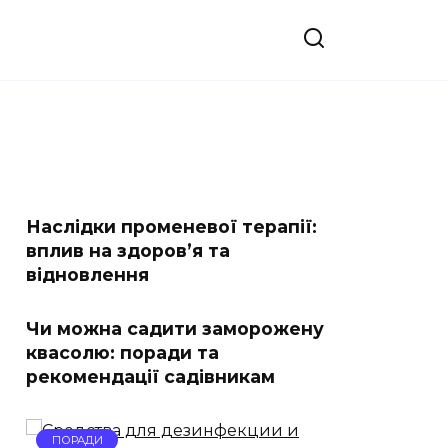
Наслідки променевої терапії:
вплив на здоров’я та
відновлення
Чи можна садити заморожену
квасолю: поради та
рекомендації садівникам
ПОРАДИ