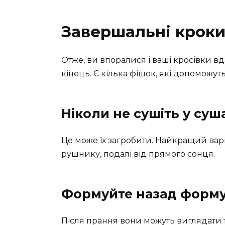
Завершальні кроки
Отже, ви впоралися і ваші кросівки 
кінець. Є кілька фішок, які допоможут
Ніколи не сушіть у суш
Це може їх загробити. Найкращий вар
рушнику, подалі від прямого сонця.
Формуйте назад форм
Після прання вони можуть виглядати т