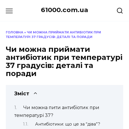
Перейти
61000.com.ua
до
вмісту
ГОЛОВНА
»
ЧИ МОЖНА ПРИЙМАТИ АНТИБІОТИК ПРИ
ТЕМПЕРАТУРІ 37 ГРАДУСІВ: ДЕТАЛІ ТА ПОРАДИ
Чи можна приймати
антибіотик при температурі
37 градусів: деталі та
поради
Зміст
Чи можна пити антибіотик при
температурі 37?
Антибіотики: що це за “діва”?