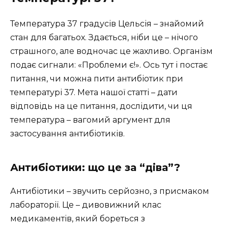
Температура 37 градусів Цельсія – знайомий
стан для багатьох. Здається, ніби це – нічого
страшного, але водночас це жахливо. Організм
подає сигнали: «Проблеми є!». Ось тут і постає
питання, чи можна пити антибіотик при
температурі 37. Мета нашої статті – дати
відповідь на це питання, дослідити, чи ця
температура – вагомий аргумент для
застосування антибіотиків.
Антибіотики: що це за “діва”?
Антибіотики – звучить серйозно, з присмаком
лабораторії. Це – дивовижний клас
медикаментів, який бореться з