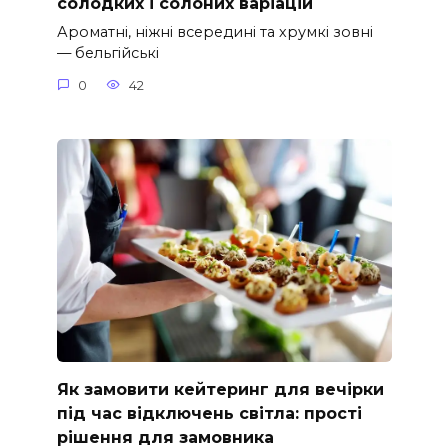
солодких і солоних варіацій
Ароматні, ніжні всередині та хрумкі зовні
— бельгійські
0
42
Як замовити кейтеринг для вечірки
під час відключень світла: прості
рішення для замовника