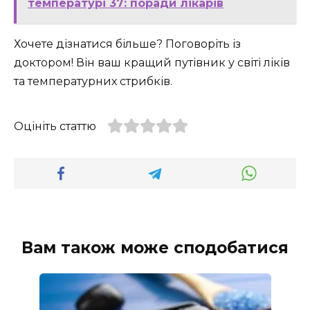
температурі 37: поради лікарів
Хочете дізнатися більше? Поговоріть із
доктором! Він ваш кращий путівник у світі ліків
та температурних стрибків.
Оцініть статтю
Вам також може сподобатися