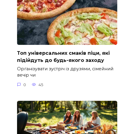
Топ універсальних смаків піци, які
підійдуть до будь-якого заходу
Організувати зустріч із друзями, сімейний
вечір чи
0
45