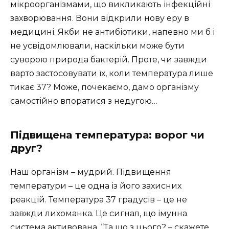
мікроорганізмами, що викликають інфекційні
захворювання. Вони відкрили нову еру в
медицині. Якби не антибіотики, напевно ми б і
не усвідомлювали, наскільки може бути
суворою природа бактерій. Проте, чи завжди
варто застосовувати їх, коли температура лише
тикає 37? Може, почекаємо, дамо організму
самостійно впоратися з недугою…
Підвищена температура: ворог чи
друг?
Наш організм – мудрий. Підвищення
температури – це одна із його захисних
реакцій. Температура 37 градусів – це не
завжди лихоманка. Це сигнал, що імунна
система активована. “Та що з цього? – скажете