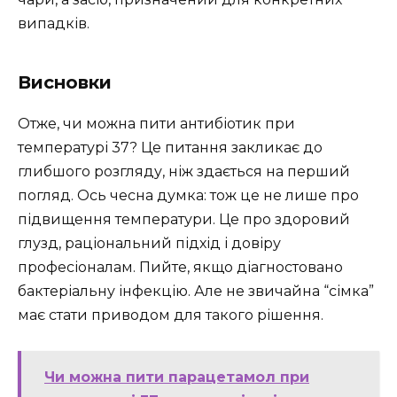
випадків.
Висновки
Отже, чи можна пити антибіотик при
температурі 37? Це питання закликає до
глибшого розгляду, ніж здається на перший
погляд. Ось чесна думка: тож це не лише про
підвищення температури. Це про здоровий
глузд, раціональний підхід і довіру
професіоналам. Пийте, якщо діагностовано
бактеріальну інфекцію. Але не звичайна “сімка”
має стати приводом для такого рішення.
Чи можна пити парацетамол при