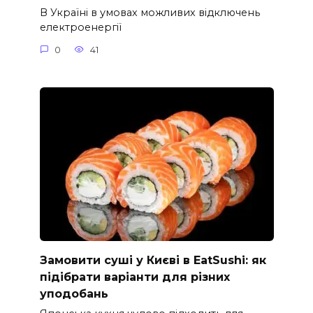
В Україні в умовах можливих відключень
електроенергії
0
41
Замовити суші у Києві в EatSushi: як
підібрати варіанти для різних
уподобань