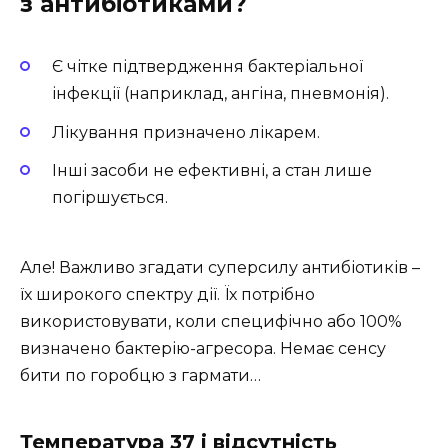
з антибіотиками?
Є чітке підтвердження бактеріальної
інфекції (наприклад, ангіна, пневмонія).
Лікування призначено лікарем.
Інші засоби не ефективні, а стан лише
погіршується.
Але! Важливо згадати суперсилу антибіотиків –
їх широкого спектру дії. Їх потрібно
використовувати, коли специфічно або 100%
визначено бактерію-агресора. Немає сенсу
бити по горобцю з гармати…
Температура 37 і відсутність