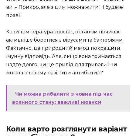
ви. – Прикро, але з цим можна жити”. І будете
праві!
Коли температура зростає, організм починає
активніше боротися з вірусами та бактеріями.
Фактично, це природний метод покращити
імунну відповідь. Але, якщо вона тримається
надто довго, чи це привід для тривоги і чи
можна в такому разі пити антибіотик?
Чи можна рибалити з човна під час
воєнного стану: важливі нюанси
Коли варто розглянути варіант