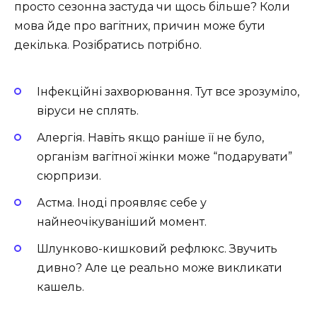
просто сезонна застуда чи щось більше? Коли
мова йде про вагітних, причин може бути
декілька. Розібратись потрібно.
Інфекційні захворювання. Тут все зрозуміло,
віруси не сплять.
Алергія. Навіть якщо раніше її не було,
організм вагітної жінки може “подарувати”
сюрпризи.
Астма. Іноді проявляє себе у
найнеочікуваніший момент.
Шлунково-кишковий рефлюкс. Звучить
дивно? Але це реально може викликати
кашель.