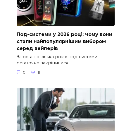
Под-системи у 2026 році: чому вони
стали найпопулярнішим вибором
серед вейперів
За останні кілька років под-системи
остаточно закріпилися
0
11