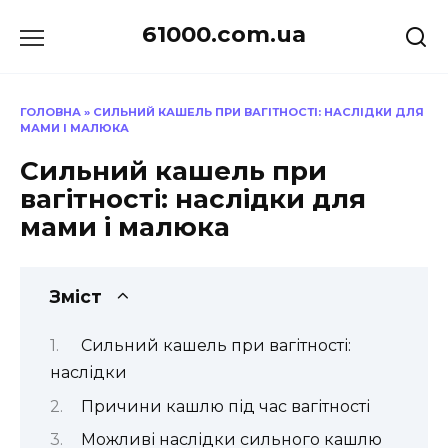
Перейти
61000.com.ua
до
вмісту
ГОЛОВНА
»
СИЛЬНИЙ КАШЕЛЬ ПРИ ВАГІТНОСТІ: НАСЛІДКИ ДЛЯ
МАМИ І МАЛЮКА
Сильний кашель при
вагітності: наслідки для
мами і малюка
Зміст
Сильний кашель при вагітності:
наслідки
Причини кашлю під час вагітності
Можливі наслідки сильного кашлю