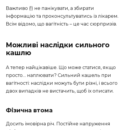
Важливо (!) не панікувати, а збирати
інформацію та проконсультуватись із лікарем.
Всім відомо, що вагітність – це час сюрпризів.
Можливі наслідки сильного
кашлю
А тепер найцікавіше. Що може статися, якщо
просто… наплювати? Сильний кашель при
вагітності: наслідки можуть бути різні, і всього
двох випадків не вистачить, щоб їх описати.
Фізична втома
Досить імовірна річ. Постійне напруження