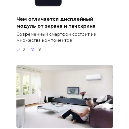
Чем отличается дисплейный
модуль от экрана и тачскрина
Современный смартфон состоит из
множества компонентов
0
18