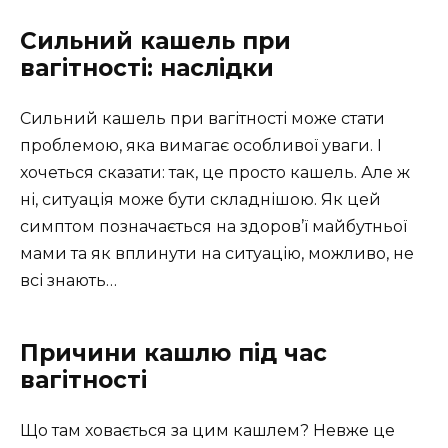
Сильний кашель при
вагітності: наслідки
Сильний кашель при вагітності може стати
проблемою, яка вимагає особливої уваги. І
хочеться сказати: так, це просто кашель. Але ж
ні, ситуація може бути складнішою. Як цей
симптом позначається на здоров’ї майбутньої
мами та як вплинути на ситуацію, можливо, не
всі знають…
Причини кашлю під час
вагітності
Що там ховається за цим кашлем? Невже це