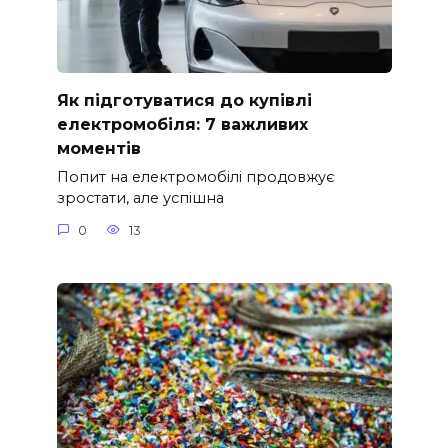
Як підготуватися до купівлі
електромобіля: 7 важливих
моментів
Попит на електромобілі продовжує
зростати, але успішна
0
13