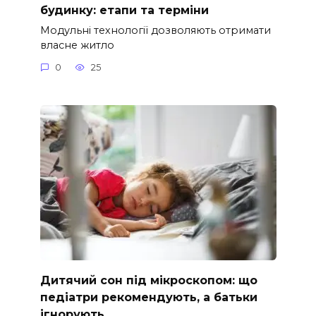
будинку: етапи та терміни
Модульні технології дозволяють отримати
власне житло
0
25
Дитячий сон під мікроскопом: що
педіатри рекомендують, а батьки
ігнорують