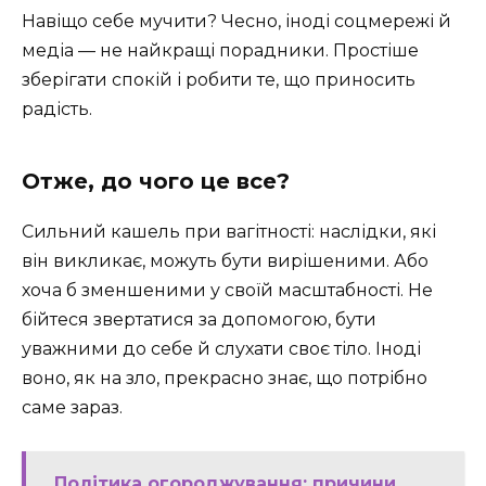
Навіщо себе мучити? Чесно, іноді соцмережі й
медіа — не найкращі порадники. Простіше
зберігати спокій і робити те, що приносить
радість.
Отже, до чого це все?
Сильний кашель при вагітності: наслідки, які
він викликає, можуть бути вирішеними. Або
хоча б зменшеними у своїй масштабності. Не
бійтеся звертатися за допомогою, бути
уважними до себе й слухати своє тіло. Іноді
воно, як на зло, прекрасно знає, що потрібно
саме зараз.
Політика огороджування: причини,