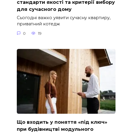
стандарти якості та критерії вибору
для сучасного дому
Сьогодні важко уявити сучасну квартиру,
приватний котедж
0
19
Що входить у поняття «під ключ»
при будівництві модульного