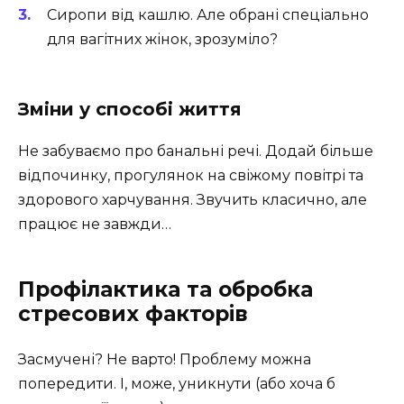
Сиропи від кашлю. Але обрані спеціально
для вагітних жінок, зрозуміло?
Зміни у способі життя
Не забуваємо про банальні речі. Додай більше
відпочинку, прогулянок на свіжому повітрі та
здорового харчування. Звучить класично, але
працює не завжди…
Профілактика та обробка
стресових факторів
Засмучені? Не варто! Проблему можна
попередити. І, може, уникнути (або хоча б