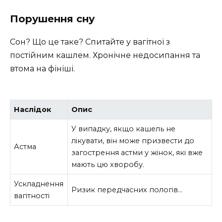
Порушення сну
Сон? Що це таке? Спитайте у вагітної з
постійним кашлем. Хронічне недосипання та
втома на фініші.
Наслідок
Опис
У випадку, якщо кашель не
лікувати, він може призвести до
Астма
загострення астми у жінок, які вже
мають цю хворобу.
Ускладнення
Ризик передчасних пологів…
вагітності