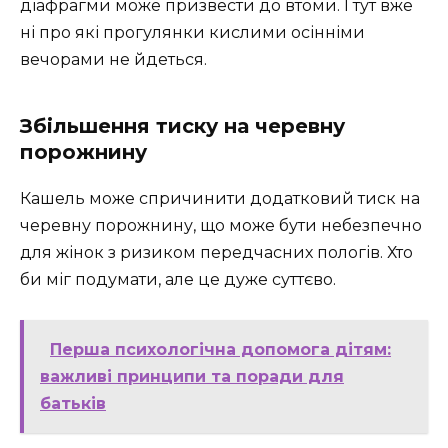
діафрагми може призвести до втоми. І тут вже
ні про які прогулянки кислими осінніми
вечорами не йдеться.
Збільшення тиску на черевну
порожнину
Кашель може спричинити додатковий тиск на
черевну порожнину, що може бути небезпечно
для жінок з ризиком передчасних пологів. Хто
би міг подумати, але це дуже суттєво.
Перша психологічна допомога дітям:
важливі принципи та поради для
батьків