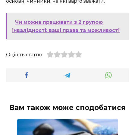
основні чинники, на які варто зважати.
Чи можна працювати з 2 групою
інвалідності: ваші права та можливості
Оцініть статтю
Вам також може сподобатися