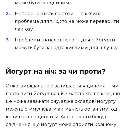
може бути шкідливим.
Непереносність лактози — важлива
проблема для тих, хто не може переварити
лактозу.
Проблеми з кислотністю — деякі йогурти
можуть бути занадто кислими для шлунку.
Йогурт на ніч: за чи проти?
Отже, вирішальною залишається дилема — чи
варто пити йогурт на ніч? Багато хто вважає, що
це може заважати сну, адже складові йогурту
можуть стимулювати активність організму тоді,
коли варто відпочити. Але з іншого боку, є
свідчення, що йогурт може сприяти кращому