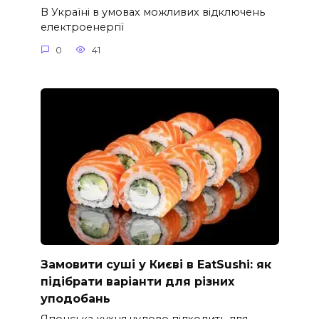
В Україні в умовах можливих відключень
електроенергії
0
41
Замовити суші у Києві в EatSushi: як
підібрати варіанти для різних
уподобань
Японська кухня чудово підходить для