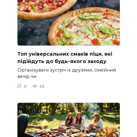
Топ універсальних смаків піци, які
підійдуть до будь-якого заходу
Організувати зустріч із друзями, сімейний
вечір чи
0
45