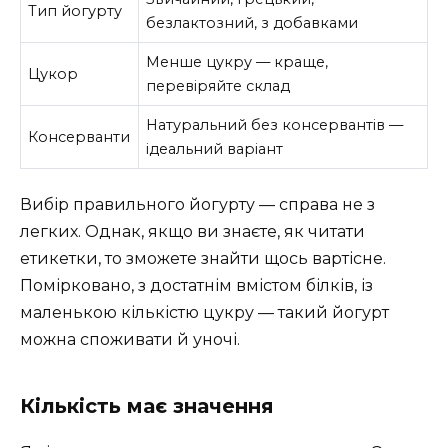
Тип йогурту
безлактозний, з добавками
Менше цукру — краще,
Цукор
перевіряйте склад
Натуральний без консервантів —
Консерванти
ідеальний варіант
Вибір правильного йогурту — справа не з
легких. Однак, якщо ви знаєте, як читати
етикетки, то зможете знайти щось вартісне.
Помірковано, з достатнім вмістом білків, із
маленькою кількістю цукру — такий йогурт
можна споживати й уночі.
Кількість має значення