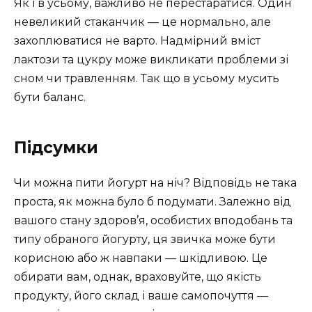
Як і в усьому, важливо не перестаратися. Один
невеликий стаканчик — це нормально, але
захоплюватися не варто. Надмірний вміст
лактози та цукру може викликати проблеми зі
сном чи травленням. Так що в усьому мусить
бути баланс.
Підсумки
Чи можна пити йогурт на ніч? Відповідь не така
проста, як можна було б подумати. Залежно від
вашого стану здоров’я, особистих вподобань та
типу обраного йогурту, ця звичка може бути
корисною або ж навпаки — шкідливою. Це
обирати вам, однак, враховуйте, що якість
продукту, його склад і ваше самопочуття —