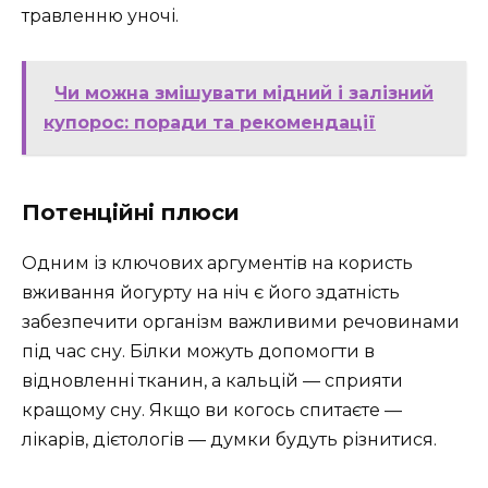
травленню уночі.
Чи можна змішувати мідний і залізний
купорос: поради та рекомендації
Потенційні плюси
Одним із ключових аргументів на користь
вживання йогурту на ніч є його здатність
забезпечити організм важливими речовинами
під час сну. Білки можуть допомогти в
відновленні тканин, а кальцій — сприяти
кращому сну. Якщо ви когось спитаєте —
лікарів, дієтологів — думки будуть різнитися.