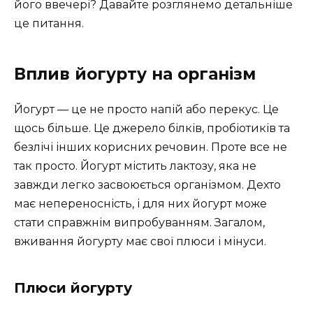
його ввечері? Давайте розглянемо детальніше
це питання.
Вплив йогурту на організм
Йогурт — це не просто напій або перекус. Це
щось більше. Це джерело білків, пробіотиків та
безлічі інших корисних речовин. Проте все не
так просто. Йогурт містить лактозу, яка не
завжди легко засвоюється організмом. Дехто
має непереносність, і для них йогурт може
стати справжнім випробуванням. Загалом,
вживання йогурту має свої плюси і мінуси.
Плюси йогурту