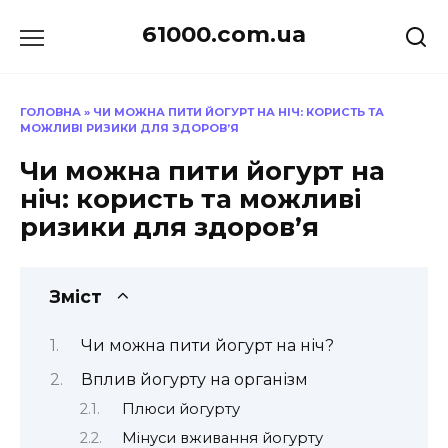
Перейти
61000.com.ua
до
вмісту
ГОЛОВНА
»
ЧИ МОЖНА ПИТИ ЙОГУРТ НА НІЧ: КОРИСТЬ ТА
МОЖЛИВІ РИЗИКИ ДЛЯ ЗДОРОВ’Я
Чи можна пити йогурт на
ніч: користь та можливі
ризики для здоров’я
Зміст
Чи можна пити йогурт на ніч?
Вплив йогурту на організм
Плюси йогурту
Мінуси вживання йогурту