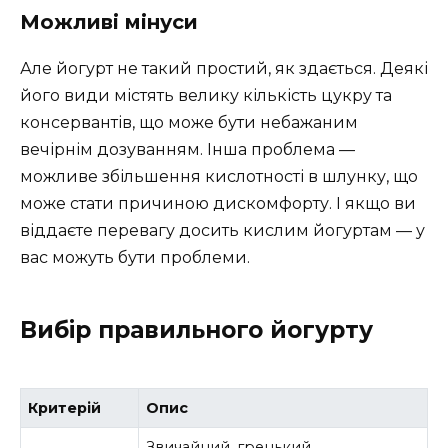
Можливі мінуси
Але йогурт не такий простий, як здається. Деякі
його види містять велику кількість цукру та
консервантів, що може бути небажаним
вечірнім дозуванням. Інша проблема —
можливе збільшення кислотності в шлунку, що
може стати причиною дискомфорту. І якщо ви
віддаєте перевагу досить кислим йогуртам — у
вас можуть бути проблеми.
Вибір правильного йогурту
Критерій
Опис
Звичайний, грецький,