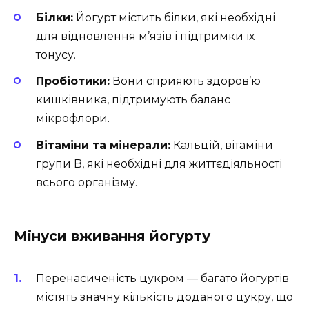
Білки:
Йогурт містить білки, які необхідні
для відновлення м’язів і підтримки їх
тонусу.
Пробіотики:
Вони сприяють здоров’ю
кишківника, підтримують баланс
мікрофлори.
Вітаміни та мінерали:
Кальцій, вітаміни
групи B, які необхідні для життєдіяльності
всього організму.
Мінуси вживання йогурту
Перенасиченість цукром — багато йогуртів
містять значну кількість доданого цукру, що