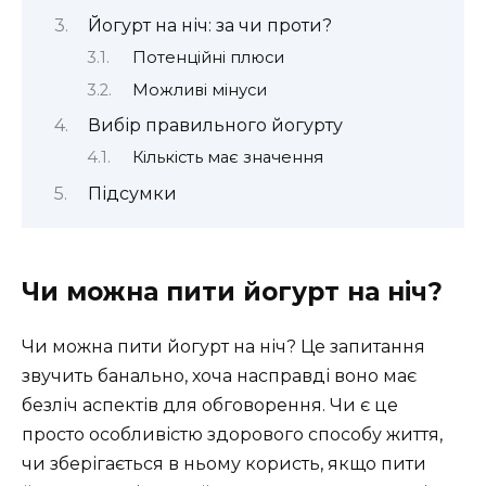
Йогурт на ніч: за чи проти?
Потенційні плюси
Можливі мінуси
Вибір правильного йогурту
Кількість має значення
Підсумки
Чи можна пити йогурт на ніч?
Чи можна пити йогурт на ніч? Це запитання
звучить банально, хоча насправді воно має
безліч аспектів для обговорення. Чи є це
просто особливістю здорового способу життя,
чи зберігається в ньому користь, якщо пити