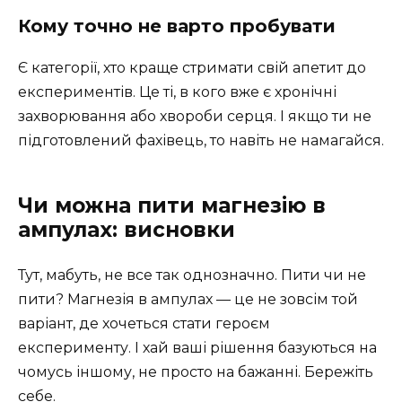
Кому точно не варто пробувати
Є категорії, хто краще стримати свій апетит до
експериментів. Це ті, в кого вже є хронічні
захворювання або хвороби серця. І якщо ти не
підготовлений фахівець, то навіть не намагайся.
Чи можна пити магнезію в
ампулах: висновки
Тут, мабуть, не все так однозначно. Пити чи не
пити? Магнезія в ампулах — це не зовсім той
варіант, де хочеться стати героєм
експерименту. І хай ваші рішення базуються на
чомусь іншому, не просто на бажанні. Бережіть
себе.