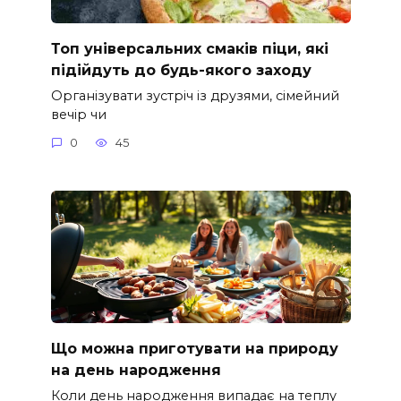
Топ універсальних смаків піци, які
підійдуть до будь-якого заходу
Організувати зустріч із друзями, сімейний
вечір чи
0
45
Що можна приготувати на природу
на день народження
Коли день народження випадає на теплу