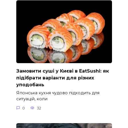
Замовити суші у Києві в EatSushi: як
підібрати варіанти для різних
уподобань
Японська кухня чудово підходить для
ситуацій, коли
0
32