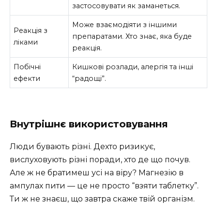
застосовувати як заманеться.
Може взаємодіяти з іншими
Реакція з
препаратами. Хто знає, яка буде
ліками
реакція.
Побічні
Кишкові розлади, алергія та інші
ефекти
“радощі”.
Внутрішнє використовування
Люди бувають різні. Дехто ризикує,
вислуховують різні поради, хто де що почув.
Але ж не братимеш усі на віру? Магнезію в
ампулах пити — це не просто “взяти таблетку”.
Ти ж не знаєш, що завтра скаже твій організм.