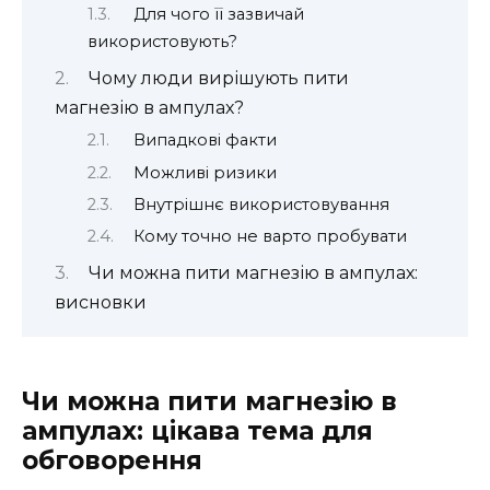
Для чого її зазвичай
використовують?
Чому люди вирішують пити
магнезію в ампулах?
Випадкові факти
Можливі ризики
Внутрішнє використовування
Кому точно не варто пробувати
Чи можна пити магнезію в ампулах:
висновки
Чи можна пити магнезію в
ампулах: цікава тема для
обговорення