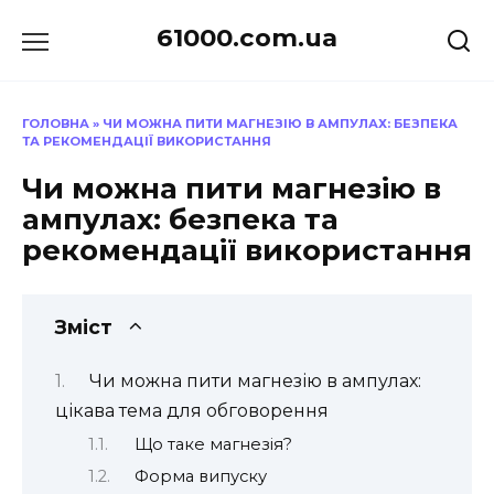
Перейти
61000.com.ua
до
вмісту
ГОЛОВНА
»
ЧИ МОЖНА ПИТИ МАГНЕЗІЮ В АМПУЛАХ: БЕЗПЕКА
ТА РЕКОМЕНДАЦІЇ ВИКОРИСТАННЯ
Чи можна пити магнезію в
ампулах: безпека та
рекомендації використання
Зміст
Чи можна пити магнезію в ампулах:
цікава тема для обговорення
Що таке магнезія?
Форма випуску