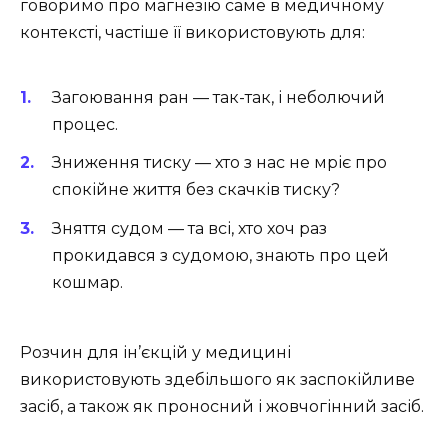
говоримо про магнезію саме в медичному
контексті, частіше її використовують для:
Загоювання ран — так-так, і неболючий
процес.
Зниження тиску — хто з нас не мріє про
спокійне життя без скачків тиску?
Зняття судом — та всі, хто хоч раз
прокидався з судомою, знають про цей
кошмар.
Розчин для ін’єкцій у медицині
використовують здебільшого як заспокійливе
засіб, а також як проносний і жовчогінний засіб.