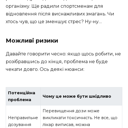
організму. Ще радили спортсменам для
відновлення після виснажливих змагань. Чи
хтось чув, що це зменшує стрес? Ну-ну…
Можливі ризики
Давайте говорити чесно: якщо щось робити, не
розібравшись до кінця, проблема не буде
чекати довго. Ось деякі нюанси:
Потенційна
Чому це може бути шкідливо
проблема
Перевищення дози може
Неправильне
викликати токсичність. Не все, що
дозування
лікар виписав, можна