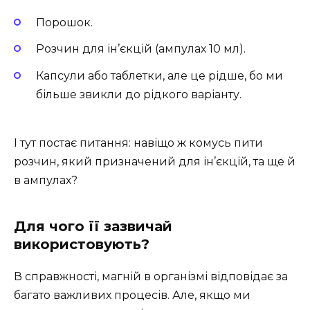
Порошок.
Розчин для ін’єкцій (ампулах 10 мл).
Капсули або таблетки, але це рідше, бо ми
більше звикли до рідкого варіанту.
І тут постає питання: навіщо ж комусь пити
розчин, який призначений для ін’єкцій, та ще й
в ампулах?
Для чого її зазвичай
використовують?
В справжності, магній в організмі відповідає за
багато важливих процесів. Але, якщо ми