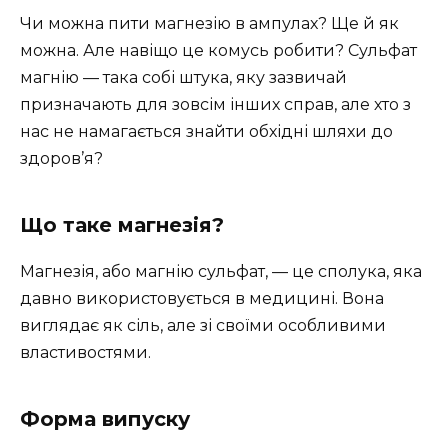
Чи можна пити магнезію в ампулах? Ще й як
можна. Але навіщо це комусь робити? Сульфат
магнію — така собі штука, яку зазвичай
призначають для зовсім інших справ, але хто з
нас не намагається знайти обхідні шляхи до
здоров’я?
Що таке магнезія?
Магнезія, або магнію сульфат, — це сполука, яка
давно використовується в медицині. Вона
виглядає як сіль, але зі своїми особливими
властивостями.
Форма випуску