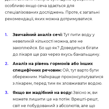
особливо якщо сеча здається для
спеціалізованих досліджень. Проте, є загальні
рекомендації, яких можна дотримуватися.
Звичайний аналіз сечі:
Тут пити воду у
невеликій кількості можна, але не
захоплюйся. Бо що як? Доведеться бігати
до лікаря ще раз через якусь банальщину.
Аналіз на рівень гормонів або інших
специфічних речовин:
Ой, тут варто бути
обережним. Найкраще проконсультуватися
з лікарем, перед тим як зловживати водою.
Якщо ви жадібний на воду:
Звісно ж, ви
можете лишити це на потім. Врешті-решт,
світ не побудований з абсолютів, але що