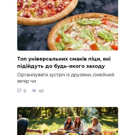
Топ універсальних смаків піци, які
підійдуть до будь-якого заходу
Організувати зустріч із друзями, сімейний
вечір чи
0
45