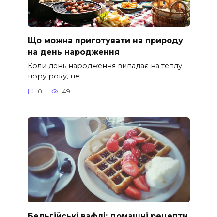
Що можна приготувати на природу
на день народження
Коли день народження випадає на теплу
пору року, це
0
49
Бельгійські вафлі: домашні рецепти