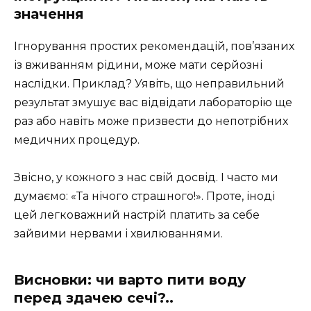
значення
Ігнорування простих рекомендацій, пов’язаних
із вживанням рідини, може мати серйозні
наслідки. Приклад? Уявіть, що неправильний
результат змушує вас відвідати лабораторію ще
раз або навіть може призвести до непотрібних
медичних процедур.
Звісно, у кожного з нас свій досвід. І часто ми
думаємо: «Та нічого страшного!». Проте, іноді
цей легковажний настрій платить за себе
зайвими нервами і хвилюваннями.
Висновки: чи варто пити воду
перед здачею сечі?..