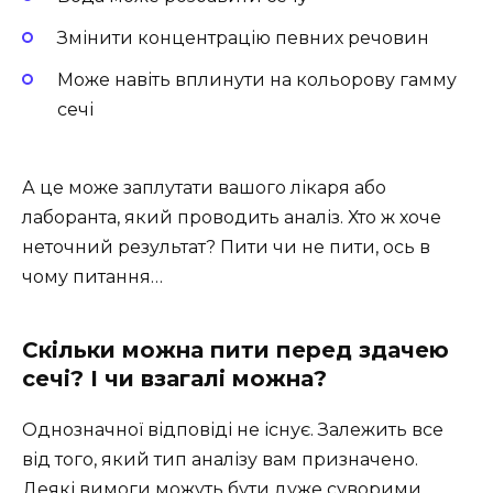
Змінити концентрацію певних речовин
Може навіть вплинути на кольорову гамму
сечі
А це може заплутати вашого лікаря або
лаборанта, який проводить аналіз. Хто ж хоче
неточний результат? Пити чи не пити, ось в
чому питання…
Скільки можна пити перед здачею
сечі? І чи взагалі можна?
Однозначної відповіді не існує. Залежить все
від того, який тип аналізу вам призначено.
Деякі вимоги можуть бути дуже суворими,