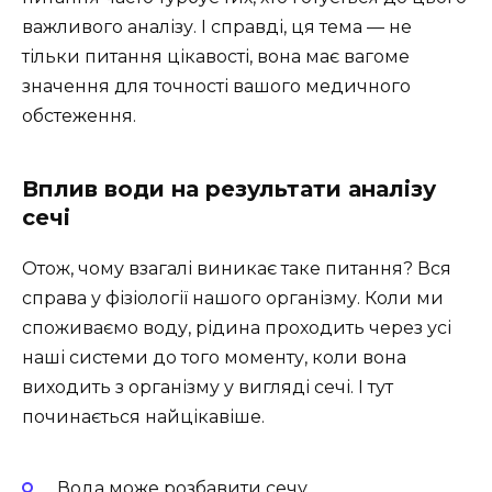
важливого аналізу. І справді, ця тема — не
тільки питання цікавості, вона має вагоме
значення для точності вашого медичного
обстеження.
Вплив води на результати аналізу
сечі
Отож, чому взагалі виникає таке питання? Вся
справа у фізіології нашого організму. Коли ми
споживаємо воду, рідина проходить через усі
наші системи до того моменту, коли вона
виходить з організму у вигляді сечі. І тут
починається найцікавіше.
Вода може розбавити сечу