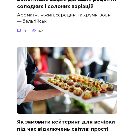
солодких і солоних варіацій
Ароматні, ніжні всередині та хрумкі зовні
— бельгійські
0
42
Як замовити кейтеринг для вечірки
під час відключень світла: прості