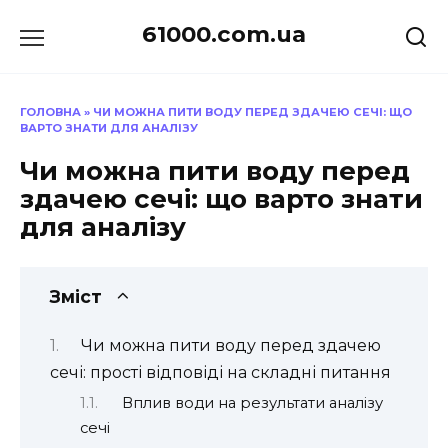
Перейти
61000.com.ua
до
вмісту
ГОЛОВНА
»
ЧИ МОЖНА ПИТИ ВОДУ ПЕРЕД ЗДАЧЕЮ СЕЧІ: ЩО
ВАРТО ЗНАТИ ДЛЯ АНАЛІЗУ
Чи можна пити воду перед
здачею сечі: що варто знати
для аналізу
Зміст
Чи можна пити воду перед здачею
сечі: прості відповіді на складні питання
Вплив води на результати аналізу
сечі