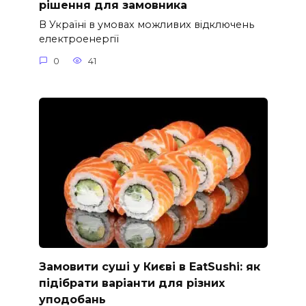
рішення для замовника
В Україні в умовах можливих відключень
електроенергії
0
41
Замовити суші у Києві в EatSushi: як
підібрати варіанти для різних
уподобань