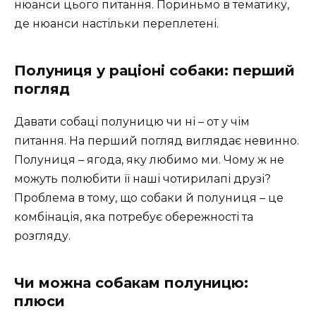
нюанси цього питання. Пориньмо в тематику,
де нюанси настільки переплетені.
Полуниця у раціоні собаки: перший
погляд
Давати собаці полуницю чи ні – от у чім
питання. На перший погляд виглядає невинно.
Полуниця – ягода, яку любимо ми. Чому ж не
можуть полюбити її наші чотирилапі друзі?
Проблема в тому, що собаки й полуниця – це
комбінація, яка потребує обережності та
розгляду.
Чи можна собакам полуницю:
плюси