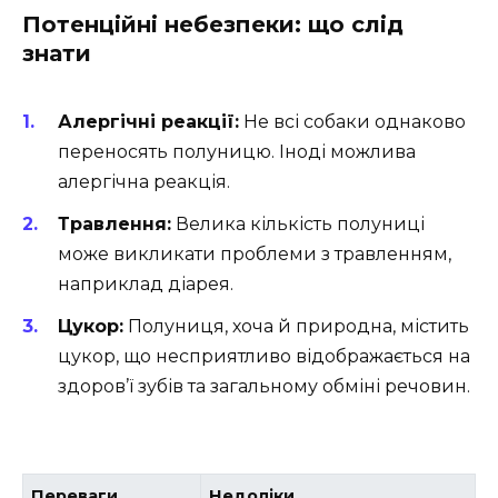
Потенційні небезпеки: що слід
знати
Алергічні реакції:
Не всі собаки однаково
переносять полуницю. Іноді можлива
алергічна реакція.
Травлення:
Велика кількість полуниці
може викликати проблеми з травленням,
наприклад діарея.
Цукор:
Полуниця, хоча й природна, містить
цукор, що несприятливо відображається на
здоров’ї зубів та загальному обміні речовин.
Переваги
Недоліки