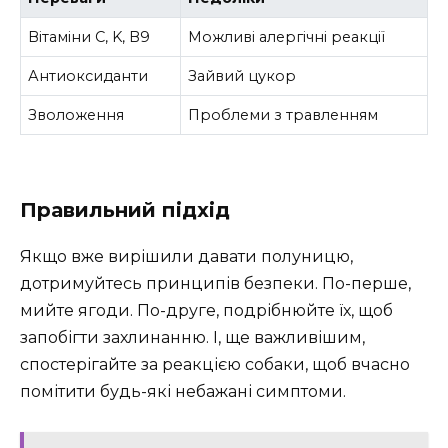
Вітаміни C, K, B9
Можливі алергічні реакції
Антиоксиданти
Зайвий цукор
Зволоження
Проблеми з травленням
Правильний підхід
Якщо вже вирішили давати полуницю,
дотримуйтесь принципів безпеки. По-перше,
мийте ягоди. По-друге, подрібнюйте їх, щоб
запобігти захлинанню. І, ще важливішим,
спостерігайте за реакцією собаки, щоб вчасно
помітити будь-які небажані симптоми.