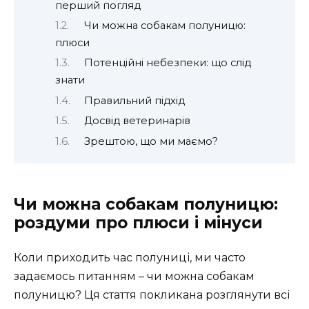
перший погляд
Чи можна собакам полуницю:
плюси
Потенційні небезпеки: що слід
знати
Правильний підхід
Досвід ветеринарів
Зрештою, що ми маємо?
Чи можна собакам полуницю:
роздуми про плюси і мінуси
Коли приходить час полуниці, ми часто
задаємось питанням – чи можна собакам
полуницю? Ця стаття покликана розглянути всі