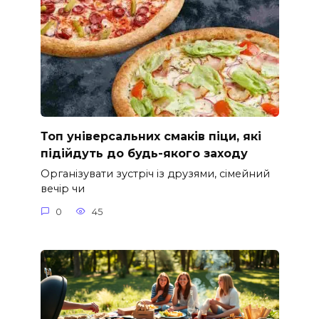
Топ універсальних смаків піци, які
підійдуть до будь-якого заходу
Організувати зустріч із друзями, сімейний
вечір чи
0
45