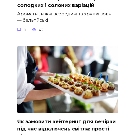
солодких і солоних варіацій
Ароматні, ніжні всередині та хрумкі зовні
— бельгійські
0
42
Як замовити кейтеринг для вечірки
під час відключень світла: прості