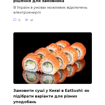
рішення для замовника
В Україні в умовах можливих відключень
електроенергії
0
41
Замовити суші у Києві в EatSushi: як
підібрати варіанти для різних
уподобань