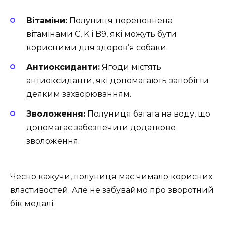
Вітаміни:
Полуниця переповнена
вітамінами C, K і B9, які можуть бути
корисними для здоров’я собаки.
Антиоксиданти:
Ягоди містять
антиоксиданти, які допомагають запобігти
деяким захворюванням.
Зволоження:
Полуниця багата на воду, що
допомагає забезпечити додаткове
зволоження.
Чесно кажучи, полуниця має чимало корисних
властивостей. Але не забуваймо про зворотний
бік медалі.