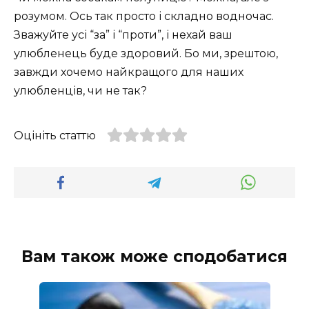
розумом. Ось так просто і складно водночас.
Зважуйте усі “за” і “проти”, і нехай ваш
улюбленець буде здоровий. Бо ми, зрештою,
завжди хочемо найкращого для наших
улюбленців, чи не так?
Оцініть статтю
Вам також може сподобатися