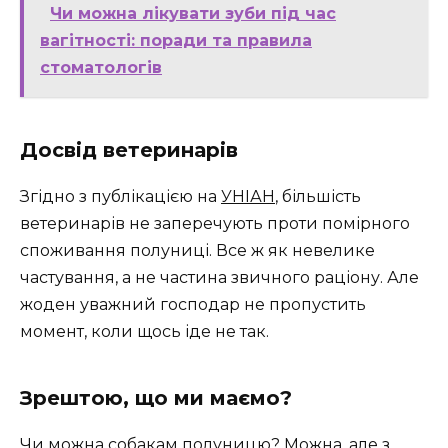
Чи можна лікувати зуби під час
вагітності: поради та правила
стоматологів
Досвід ветеринарів
Згідно з публікацією на
УНІАН
, більшість
ветеринарів не заперечують проти помірного
споживання полуниці. Все ж як невелике
частування, а не частина звичного раціону. Але
жоден уважний господар не пропустить
момент, коли щось іде не так.
Зрештою, що ми маємо?
Чи можна собакам полуницю? Можна, але з