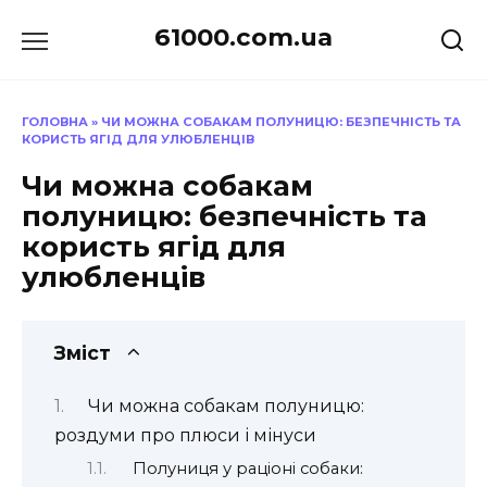
Перейти
61000.com.ua
до
вмісту
ГОЛОВНА
»
ЧИ МОЖНА СОБАКАМ ПОЛУНИЦЮ: БЕЗПЕЧНІСТЬ ТА
КОРИСТЬ ЯГІД ДЛЯ УЛЮБЛЕНЦІВ
Чи можна собакам
полуницю: безпечність та
користь ягід для
улюбленців
Зміст
Чи можна собакам полуницю:
роздуми про плюси і мінуси
Полуниця у раціоні собаки: