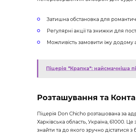
Затишна обстановка для романтично
Регулярні акції та знижки для пост
Можливість замовити їжу додому а
Піцерія "Крапка": найсмачніша п
Розташування та Конта
Піцерія Don Chicho розташована за адр
Харківська область, Україна, 61000. Це
знайти та до якого зручно дістатися з 