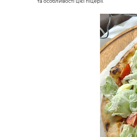
та особливості цієї піцерії.