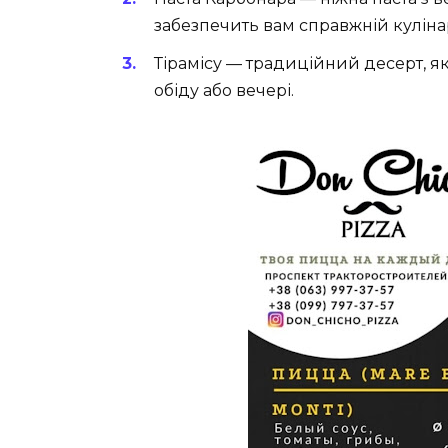
забезпечить вам справжній кулін
Тірамісу
— традиційний десерт, я
обіду або вечері.