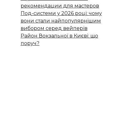
рекомендации для мастеров
Под-системи у 2026 році: чому
вони стали найпопулярнішим
вибором серед вейперів
Район Вокзальної в Києві: що
поруч?