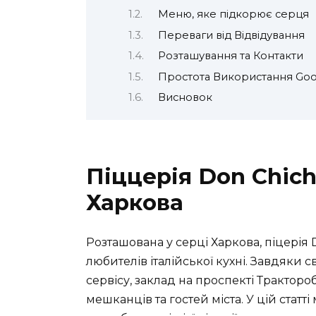
Меню, яке підкорює серця
Переваги від Відвідування
Розташування та Контакти
Простота Використання Goo
Висновок
Піццерія Don Chic
Харкова
Розташована у серці Харкова, піцерія
любителів італійської кухні. Завдяки
сервісу, заклад на проспекті Тракторо
мешканців та гостей міста. У цій стат