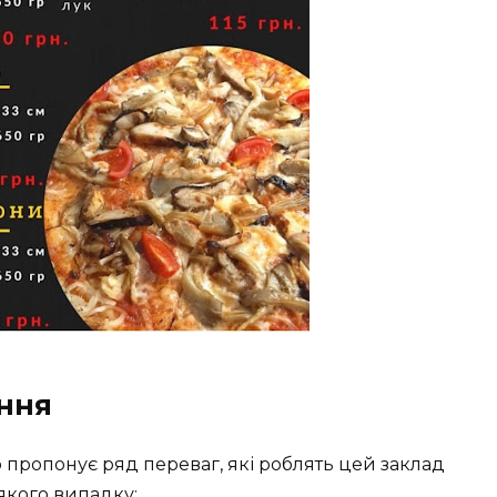
ання
 пропонує ряд переваг, які роблять цей заклад
кого випадку: