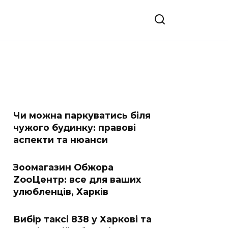
Чи можна паркуватись біля
чужого будинку: правові
аспекти та нюанси
Зоомагазин Обжора
ZooЦентр: все для ваших
улюбленців, Харків
Вибір таксі 838 у Харкові та