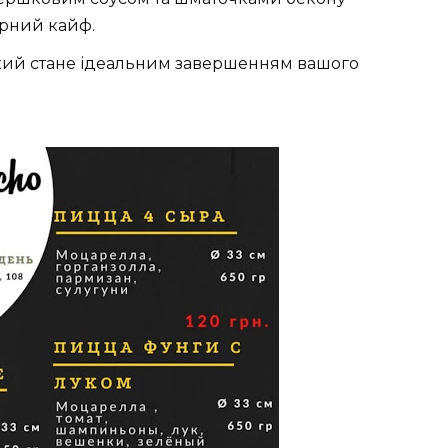
арний кайф.
кий стане ідеальним завершенням вашого