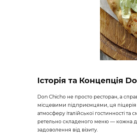
Історія та Концепція D
Don Chicho не просто ресторан, а справ
місцевими підприємцями, ця піцерія м
атмосферу італійської гостинності та 
ретельно складеного меню — кожна д
задоволення від візиту.