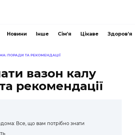
Новини
Інше
Сім’я
Цікаве
Здоров’я
МА: ПОРАДИ ТА РЕКОМЕНДАЦІЇ
ати вазон калу
та рекомендації
дома: Все, що вам потрібно знати
сть