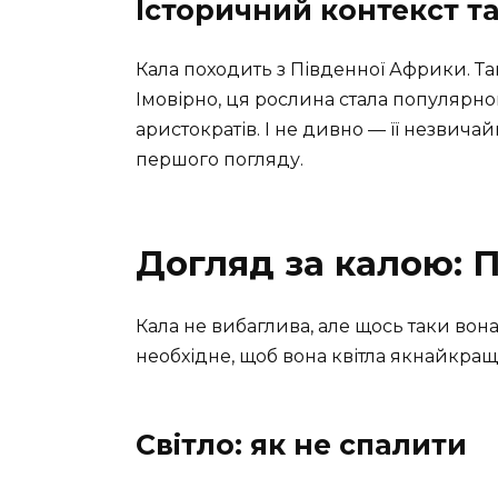
Історичний контекст т
Кала походить з Південної Африки. Там
Імовірно, ця рослина стала популярно
аристократів. І не дивно — її незвичай
першого погляду.
Догляд за калою: П
Кала не вибаглива, але щось таки вона
необхідне, щоб вона квітла якнайкращ
Світло: як не спалити