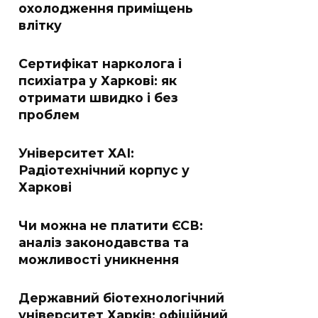
охолодження приміщень
влітку
Сертифікат нарколога і
психіатра у Харкові: як
отримати швидко і без
проблем
Університет ХАІ:
Радіотехнічний корпус у
Харкові
Чи можна не платити ЄСВ:
аналіз законодавства та
можливості уникнення
Державний біотехнологічний
університет Харків: офіційний