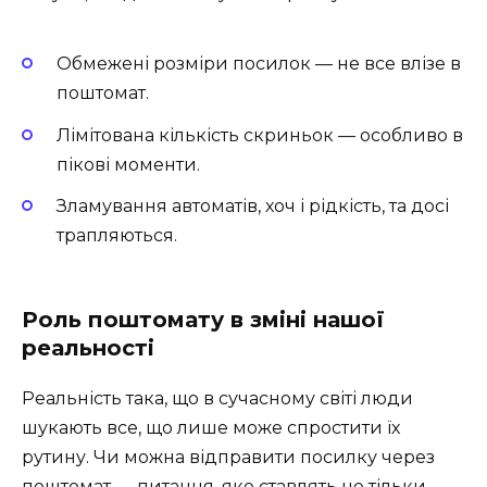
Обмежені розміри посилок — не все влізе в
поштомат.
Лімітована кількість скриньок — особливо в
пікові моменти.
Зламування автоматів, хоч і рідкість, та досі
трапляються.
Роль поштомату в зміні нашої
реальності
Реальність така, що в сучасному світі люди
шукають все, що лише може спростити їх
рутину. Чи можна відправити посилку через
поштомат — питання, яке ставлять не тільки