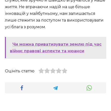
службі, яке зручно й швидко втручалось у наше
життя. Не втрачаючи надій на ще більше
інновацій у майбутньому, нам залишається
лише стежити за поступом та використовувати
усі блага з розумом.
Чи можна приватизувати землю під час
війни: правові аспекти та нюанси
Оцініть статтю