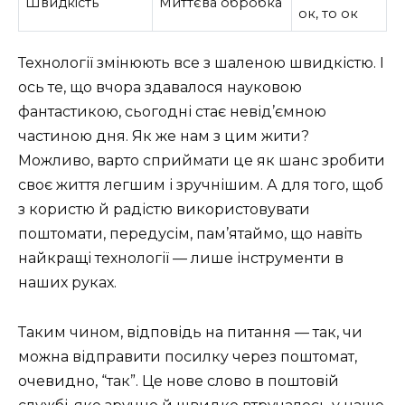
Швидкість
Миттєва обробка
ок, то ок
Технології змінюють все з шаленою швидкістю. І
ось те, що вчора здавалося науковою
фантастикою, сьогодні стає невід’ємною
частиною дня. Як же нам з цим жити?
Можливо, варто сприймати це як шанс зробити
своє життя легшим і зручнішим. А для того, щоб
з користю й радістю використовувати
поштомати, передусім, пам’ятаймо, що навіть
найкращі технології — лише інструменти в
наших руках.
Таким чином, відповідь на питання — так, чи
можна відправити посилку через поштомат,
очевидно, “так”. Це нове слово в поштовій