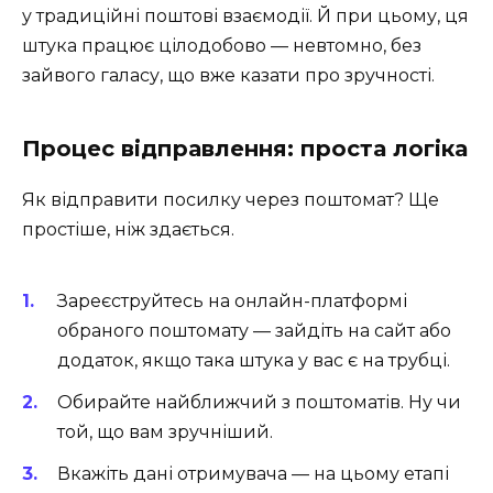
у традиційні поштові взаємодії. Й при цьому, ця
штука працює цілодобово — невтомно, без
зайвого галасу, що вже казати про зручності.
Процес відправлення: проста логіка
Як відправити посилку через поштомат? Ще
простіше, ніж здається.
Зареєструйтесь на онлайн-платформі
обраного поштомату — зайдіть на сайт або
додаток, якщо така штука у вас є на трубці.
Обирайте найближчий з поштоматів. Ну чи
той, що вам зручніший.
Вкажіть дані отримувача — на цьому етапі