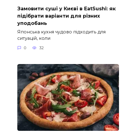
Замовити суші у Києві в EatSushi: як
підібрати варіанти для різних
уподобань
Японська кухня чудово підходить для
ситуацій, коли
0
32