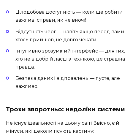
Цілодобова доступність — коли ще робити
важливі справи, як не вночі!
Відсутність черг — навіть якщо перед вами
хтось прийшов, не довго чекати.
Інтуїтивно зрозумілий інтерфейс — для тих,
хто не в добрій ласці з технікою, це страшна
правда.
Безпека даних і відправлень — пусте, але
важливо.
Трохи зворотньо: недоліки системи
Не існує ідеальності на цьому світі. Звісно, є й
мінуси, які деколи псують картину: