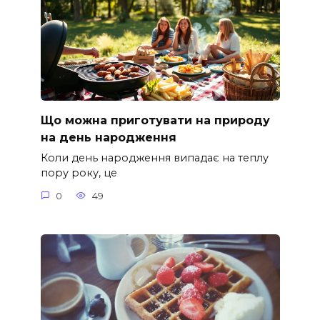
Що можна приготувати на природу
на день народження
Коли день народження випадає на теплу
пору року, це
0
49