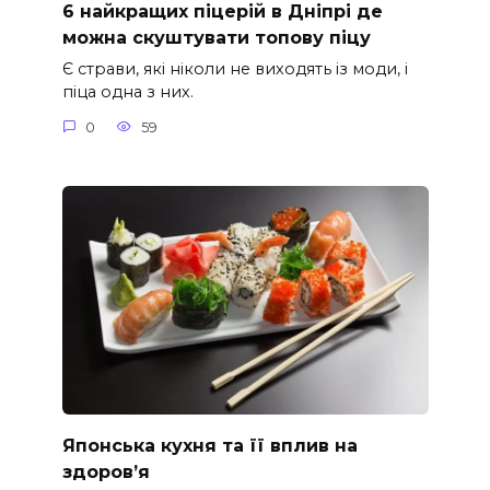
6 найкращих піцерій в Дніпрі де
можна скуштувати топову піцу
Є страви, які ніколи не виходять із моди, і
піца одна з них.
0
59
Японська кухня та її вплив на
здоров’я