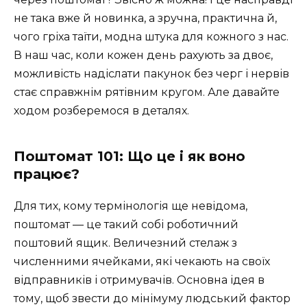
не така вже й новинка, а зручна, практична й,
чого гріха таїти, модна штука для кожного з нас.
В наш час, коли кожен день рахують за двоє,
можливість надіслати пакунок без черг і нервів
стає справжнім рятівним кругом. Але давайте
ходом розберемося в деталях.
Поштомат 101: Що це і як воно
працює?
Для тих, кому термінологія ще невідома,
поштомат — це такий собі роботичний
поштовий ящик. Величезний стелаж з
численними ячейками, які чекають на своїх
відправників і отримувачів. Основна ідея в
тому, щоб звести до мінімуму людський фактор