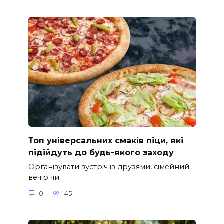
Топ універсальних смаків піци, які
підійдуть до будь-якого заходу
Організувати зустріч із друзями, сімейний
вечір чи
0
45