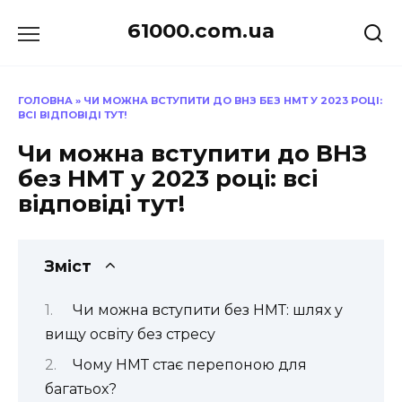
Перейти
61000.com.ua
до
вмісту
ГОЛОВНА
»
ЧИ МОЖНА ВСТУПИТИ ДО ВНЗ БЕЗ НМТ У 2023 РОЦІ:
ВСІ ВІДПОВІДІ ТУТ!
Чи можна вступити до ВНЗ
без НМТ у 2023 році: всі
відповіді тут!
Зміст
Чи можна вступити без НМТ: шлях у
вищу освіту без стресу
Чому НМТ стає перепоною для
багатьох?