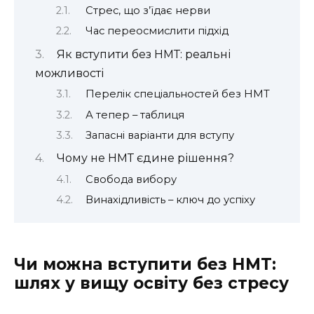
Стрес, що з’їдає нерви
Час переосмислити підхід
Як вступити без НМТ: реальні
можливості
Перелік спеціальностей без НМТ
А тепер – таблиця
Запасні варіанти для вступу
Чому не НМТ єдине рішення?
Свобода вибору
Винахідливість – ключ до успіху
Чи можна вступити без НМТ:
шлях у вищу освіту без стресу