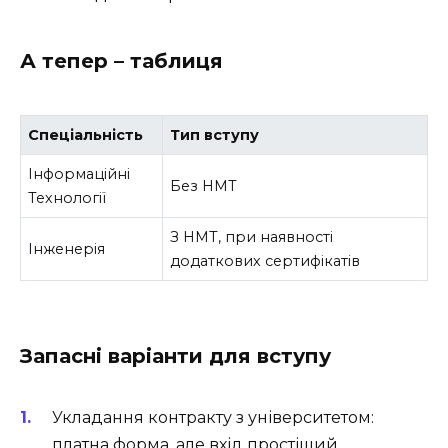
А тепер – таблиця
Спеціальність
Тип вступу
Інформаційні
Без НМТ
Технології
З НМТ, при наявності
Інженерія
додаткових сертифікатів
Запасні варіанти для вступу
Укладання контракту з університетом:
платна форма, але вхід простіший.