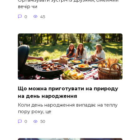
Організувати зустріч із друзями, сімейний
вечір чи
0
45
Що можна приготувати на природу
на день народження
Коли день народження випадає на теплу
пору року, це
0
50