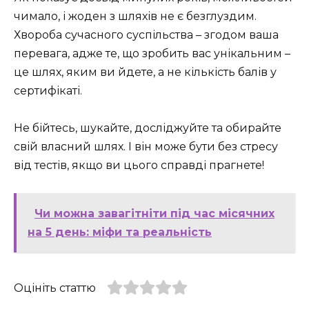
чимало, і жоден з шляхів не є безглуздим.
Хвороба сучасного суспільства – згодом ваша
перевага, адже те, що зробить вас унікальним –
це шлях, яким ви йдете, а не кількість балів у
сертифікаті.
Не бійтесь, шукайте, досліджуйте та обирайте
свій власний шлях. І він може бути без стресу
від тестів, якщо ви цього справді прагнете!
Чи можна завагітніти під час місячних
на 5 день: міфи та реальність
Оцініть статтю