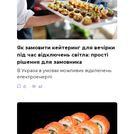
Як замовити кейтеринг для вечірки
під час відключень світла: прості
рішення для замовника
В Україні в умовах можливих відключень
електроенергії
0
41