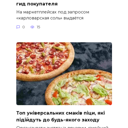
гид покупателя
На маркетплейсах под запросом
«карловарская соль» выдаётся
0
15
Топ універсальних смаків піци, які
підійдуть до будь-якого заходу