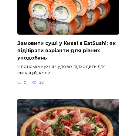
Замовити суші у Києві в EatSushi: як
підібрати варіанти для різних
уподобань
Японська кухня чудово підходить для
ситуацій, коли
0
32