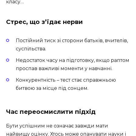
класу…
Стрес, що з’їдає нерви
Постійний тиск зі сторони батьків, вчителів,
суспільства.
Недостаток часу на підготовку, якщо раптом
проспав важливі моменти у навчанні.
Конкурентність – тест стає справжньою
битвою за місце під сонцем.
Час переосмислити підхід
Бути успішним не означає завжди мати
найвищу оцінку. Хтось може опанувати науки і