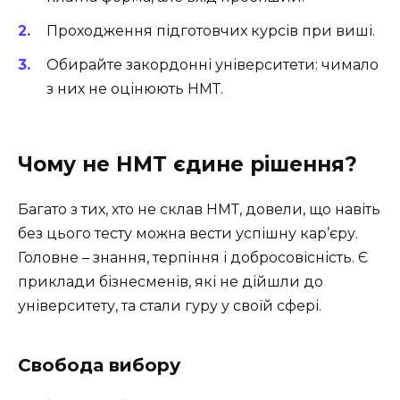
Проходження підготовчих курсів при виші.
Обирайте закордонні університети: чимало
з них не оцінюють НМТ.
Чому не НМТ єдине рішення?
Багато з тих, хто не склав НМТ, довели, що навіть
без цього тесту можна вести успішну кар’єру.
Головне – знання, терпіння і добросовісність. Є
приклади бізнесменів, які не дійшли до
університету, та стали гуру у своїй сфері.
Свобода вибору