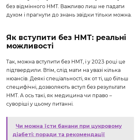
без відмінного НМТ. Важливо лиш не падати
духом і прагнути до знань звідки тільки можна.
Як вступити без НМТ: реальні
можливості
Так, можна вступити без НМТ, і у 2023 році це
підтвердили. Втім, слід мати на увазі кілька
нюансів. Деякі спеціальності, як от ті, що більш
специфічні, дозволяють вступ без результати
НМТ. А ось такі, як медицина чи право –
суворіші у цьому питанні.
Чи можна їсти банани при цукровому
діабеті: поради та рекомендації