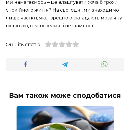
ми намагаємось – це влаштувати хоча б трохи
спокійного життя? На сьогодні, ми знаходимо
лише частки, які… зрештою складають мозаїчну
пісню людської величі і незламності.
Оцініть статтю
Вам також може сподобатися