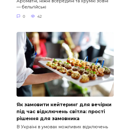
Ароматні, ніжні всередині та хрумкі зовні
— бельгійські
0
42
Як замовити кейтеринг для вечірки
під час відключень світла: прості
рішення для замовника
В Україні в умовах можливих відключень