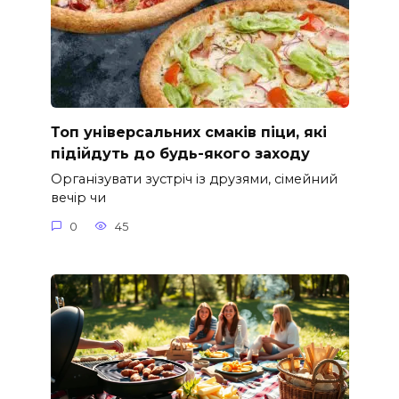
Топ універсальних смаків піци, які
підійдуть до будь-якого заходу
Організувати зустріч із друзями, сімейний
вечір чи
0
45