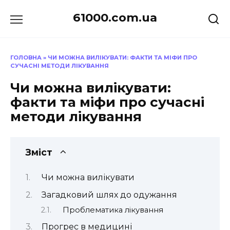
Перейти
61000.com.ua
до
вмісту
ГОЛОВНА
»
ЧИ МОЖНА ВИЛІКУВАТИ: ФАКТИ ТА МІФИ ПРО
СУЧАСНІ МЕТОДИ ЛІКУВАННЯ
Чи можна вилікувати:
факти та міфи про сучасні
методи лікування
Зміст
Чи можна вилікувати
Загадковий шлях до одужання
Проблематика лікування
Прогрес в медицині