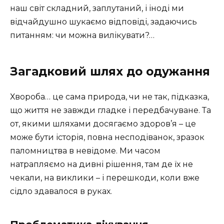
наш світ складний, заплутаний, і іноді ми
відчайдушно шукаємо відповіді, задаючись
питанням: чи можна вилікувати?…
Загадковий шлях до одужання
Хвороба… це сама природа, чи не так, підказка,
що життя не завжди гладке і передбачуване. Та
от, якими шляхами досягаємо здоров’я – це
може бути історія, повна несподіванок, зразок
паломництва в невідоме. Ми часом
натрапляємо на дивні рішення, там де їх не
чекали, на виклики – і перешкоди, коли вже
сідло здавалося в руках.