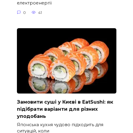
електроенергії
0
41
Замовити суші у Києві в EatSushi: як
підібрати варіанти для різних
уподобань
Японська кухня чудово підходить для
ситуацій, коли