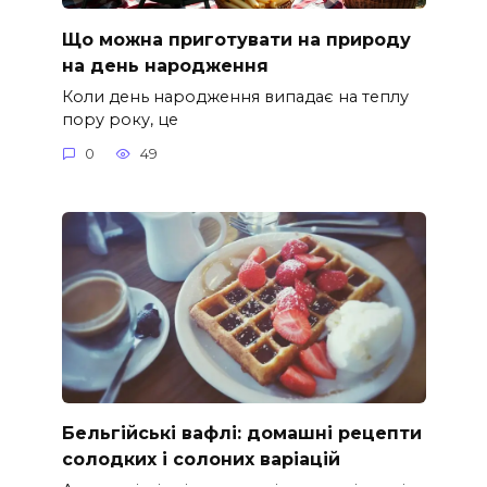
Що можна приготувати на природу
на день народження
Коли день народження випадає на теплу
пору року, це
0
49
Бельгійські вафлі: домашні рецепти
солодких і солоних варіацій