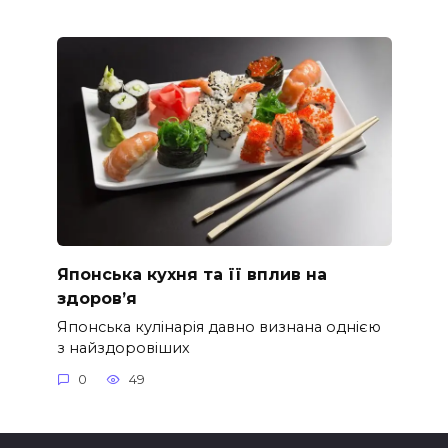
Японська кухня та її вплив на
здоров’я
Японська кулінарія давно визнана однією
з найздоровіших
0
49