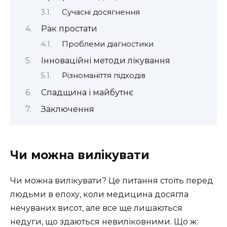
Сучасні досягнення
Рак простати
Проблеми діагностики
Інноваційні методи лікування
Різноманіття підходів
Спадщина і майбутнє
Заключення
Чи можна вилікувати
Чи можна вилікувати? Це питання стоїть перед
людьми в епоху, коли медицина досягла
нечуваних висот, але все ще лишаються
недуги, що здаються невиліковними. Що ж: