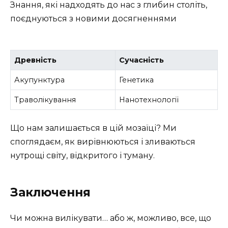
Знання, які надходять до нас з глибин століть,
поєднуються з новими досягненнями
Древність
Сучасність
Акупунктура
Генетика
Траволікування
Нанотехнології
Що нам залишається в цій мозаїці? Ми
споглядаєм, як вирівнюються і зливаються
нутрощі світу, відкритого і туману.
Заключення
Чи можна вилікувати… або ж, можливо, все, що