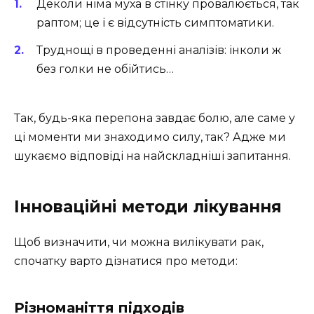
Деколи німа муха в стінку провалюється, так
раптом; це і є відсутність симптоматики.
Труднощі в проведенні аналізів: інколи ж
без голки не обійтись…
Так, будь-яка перепона завдає болю, але саме у
ці моменти ми знаходимо силу, так? Адже ми
шукаємо відповіді на найскладніші запитання.
Інноваційні методи лікування
Щоб визначити, чи можна вилікувати рак,
спочатку варто дізнатися про методи:
Різноманіття підходів