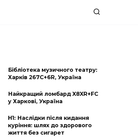
Бібліотека музичного театру:
Харків 267C+6R, Україна
Найкращий ломбард X8XR+FC
у Харкові, Україна
H1: Наслідки після кидання
куріння: шлях до здорового
життя без сигарет