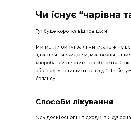
Чи існує “чарівна 
Тут буде коротка відповідь: ні.
Ми могли би тут закінчити, але ж не вс
здається очевидним, має безліч інших
хвороба, а й певний спосіб життя. Отже
або навіть залишити позаду? Це, безу
балансу.
Способи лікування
Ось деякі основні підходи, які сучас