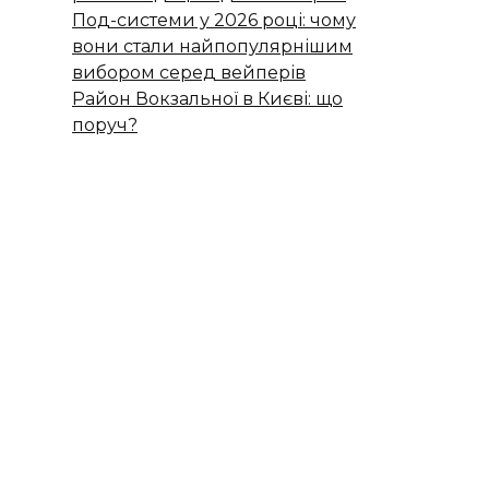
Под-системи у 2026 році: чому
вони стали найпопулярнішим
вибором серед вейперів
Район Вокзальної в Києві: що
поруч?