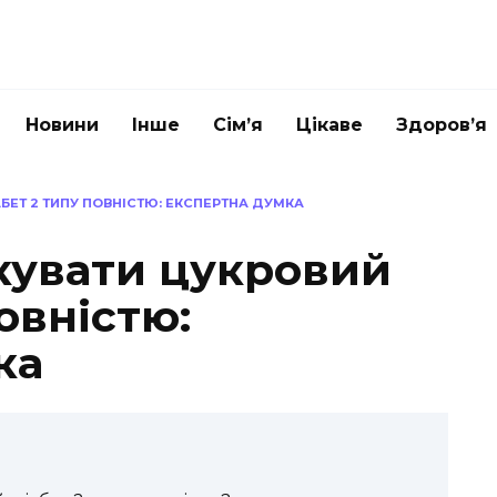
Новини
Інше
Сім’я
Цікаве
Здоров’я
БЕТ 2 ТИПУ ПОВНІСТЮ: ЕКСПЕРТНА ДУМКА
кувати цукровий
овністю:
ка