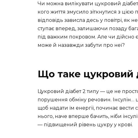
Чи можна вилікувати цукровий діабет 
кого життя змусило зіткнутися з цією 
відповідь зависла десь у повітрі, як
ступає вперед, залишаючи позаду бага
під важким покровом. Але чи дійсно 
може й назавжди забути про неї?
Що таке цукровий д
Цукровий діабет 2 типу — це не прост
порушення обміну речовин. Інсулін… ц
щоб надати їм енергії, починає вести 
нього, наче вперше бачить, ніби інсул
— підвищений рівень цукру у крові.