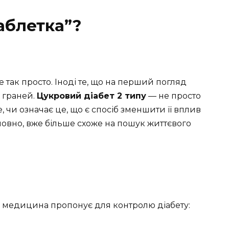
таблетка”?
е так просто. Іноді те, що на перший погляд
 граней.
Цукровий діабет 2 типу
— не просто
, чи означає це, що є спосіб зменшити її вплив
мовно, вже більше схоже на пошук життєвого
на медицина пропонує для контролю діабету: