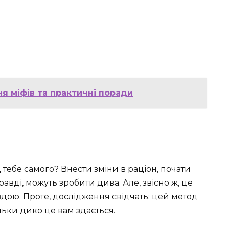
ня міфів та практичні поради
д тебе самого? Внести зміни в раціон, почати
авді, можуть зробити дива. Але, звісно ж, це
вдою. Проте, дослідження свідчать: цей метод
ьки дико це вам здається.