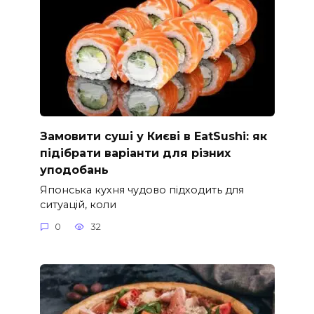
Замовити суші у Києві в EatSushi: як
підібрати варіанти для різних
уподобань
Японська кухня чудово підходить для
ситуацій, коли
0
32