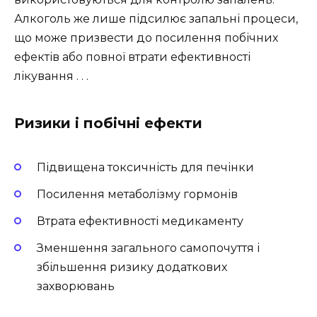
Алкоголь же лише підсилює запальні процеси,
що може призвести до посилення побічних
ефектів або повної втрати ефективності
лікування . . .
Ризики і побічні ефекти
Підвищена токсичність для печінки
Посилення метаболізму гормонів
Втрата ефективності медикаменту
Зменшення загального самопочуття і
збільшення ризику додаткових
захворювань