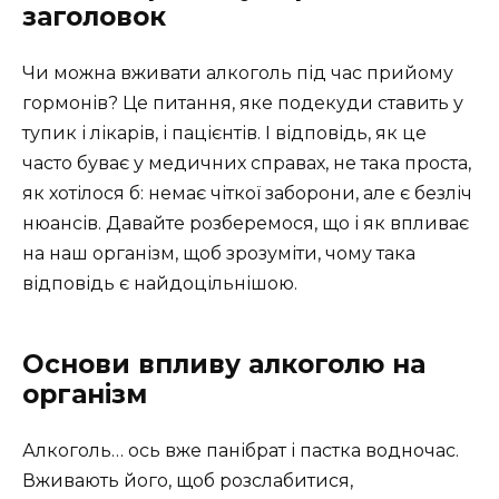
заголовок
Чи можна вживати алкоголь під час прийому
гормонів? Це питання, яке подекуди ставить у
тупик і лікарів, і пацієнтів. І відповідь, як це
часто буває у медичних справах, не така проста,
як хотілося б: немає чіткої заборони, але є безліч
нюансів. Давайте розберемося, що і як впливає
на наш організм, щоб зрозуміти, чому така
відповідь є найдоцільнішою.
Основи впливу алкоголю на
організм
Алкоголь… ось вже панібрат і пастка водночас.
Вживають його, щоб розслабитися,