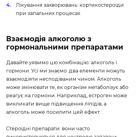
Лікування захворювань: кортикостероїди
при запальних процесах
Взаємодія алкоголю з
гормональними препаратами
Давайте уявимо цю комбінацію: алкоголь і
гормони. Усі ми знаємо: два елементи можуть
взаємодіяти несподіваним чином. Алкоголь
може змінювати те, як організм метаболізує або
реагує на гормони. Наприклад, естроген може
викликати вище підвищення ліпідів, а
алкоголь може посилити цей ефект.
Стероїдні препарати: вони часто
використовуються для контролю запалень.