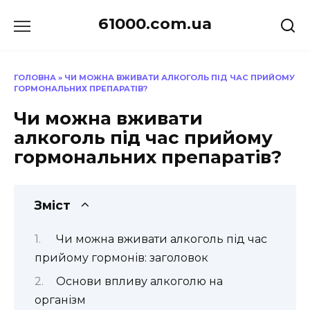
Перейти
61000.com.ua
до
вмісту
ГОЛОВНА
»
ЧИ МОЖНА ВЖИВАТИ АЛКОГОЛЬ ПІД ЧАС ПРИЙОМУ
ГОРМОНАЛЬНИХ ПРЕПАРАТІВ?
Чи можна вживати
алкоголь під час прийому
гормональних препаратів?
Зміст
Чи можна вживати алкоголь під час
прийому гормонів: заголовок
Основи впливу алкоголю на
організм