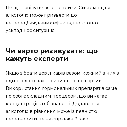
Це ще навіть не всі сюрпризи. Системна дія
алкоголю може призвести до
непередбачуваних ефектів, що істотно
ускладнює ситуацію.
Чи варто ризикувати: що
кажуть експерти
Якщо зібрати всіх лікарів разом, кожний з них в
один голос скаже: ризик того не вартий.
Використання гормональних препаратів саме
по собі є складним процесом, що вимагає
концентрації та обізнаності. Додавання
алкоголю в рівняння може із певністю
перетворити це на справжній хаос.