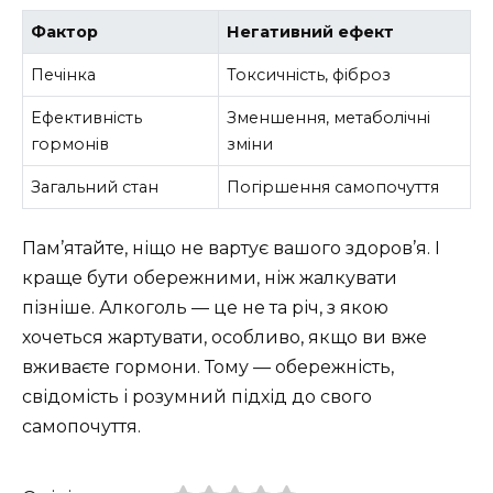
Фактор
Негативний ефект
Печінка
Токсичність, фіброз
Ефективність
Зменшення, метаболічні
гормонів
зміни
Загальний стан
Погіршення самопочуття
Пам’ятайте, ніщо не вартує вашого здоров’я. І
краще бути обережними, ніж жалкувати
пізніше. Алкоголь — це не та річ, з якою
хочеться жартувати, особливо, якщо ви вже
вживаєте гормони. Тому — обережність,
свідомість і розумний підхід до свого
самопочуття.