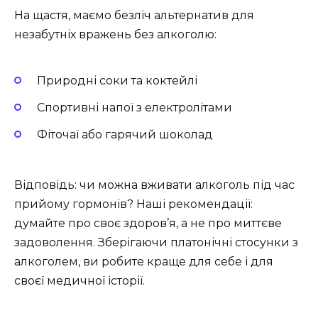
На щастя, маємо безліч альтернатив для
незабутніх вражень без алкоголю:
Природні соки та коктейлі
Спортивні напої з електролітами
Фіточаї або гарячий шоколад
Відповідь: чи можна вживати алкоголь під час
прийому гормонів? Наші рекомендації:
думайте про своє здоров’я, а не про миттєве
задоволення. Зберігаючи платонічні стосунки з
алкоголем, ви робите краще для себе і для
своєї медичної історії.