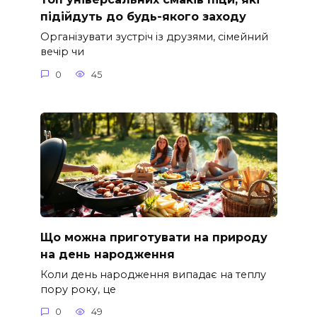
підійдуть до будь-якого заходу
Організувати зустріч із друзями, сімейний
вечір чи
0
45
Що можна приготувати на природу
на день народження
Коли день народження випадає на теплу
пору року, це
0
49