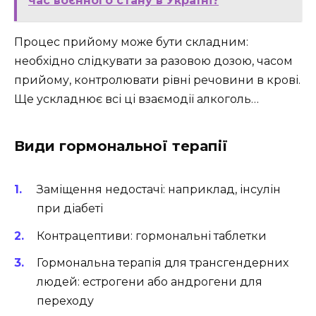
час воєнного стану в Україні?
Процес прийому може бути складним:
необхідно слідкувати за разовою дозою, часом
прийому, контролювати рівні речовини в крові.
Ще ускладнює всі ці взаємодії алкоголь…
Види гормональної терапії
Заміщення недостачі: наприклад, інсулін
при діабеті
Контрацептиви: гормональні таблетки
Гормональна терапія для трансгендерних
людей: естрогени або андрогени для
переходу