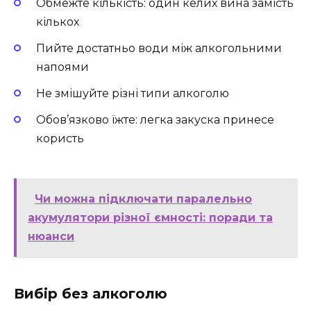
Обмежте кількість: один келих вина замість
кількох
Пийте достатньо води між алкогольними
напоями
Не змішуйте різні типи алкоголю
Обов’язково їжте: легка закуска принесе
користь
Чи можна підключати паралельно
акумулятори різної ємності: поради та
нюанси
Вибір без алкоголю