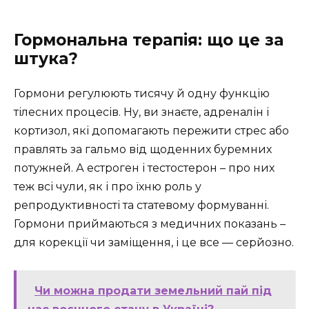
Гормональна терапія: що це за
штука?
Гормони регулюють тисячу й одну функцію
тілесних процесів. Ну, ви знаєте, адреналін і
кортизол, які допомагають пережити стрес або
правлять за гальмо від щоденних буремних
потужней. А естроген і тестостерон – про них
теж всі чули, як і про їхню роль у
репродуктивності та статевому формуванні.
Гормони приймаються з медичних показань –
для корекції чи заміщення, і це все — серйозно.
Чи можна продати земельний пай під