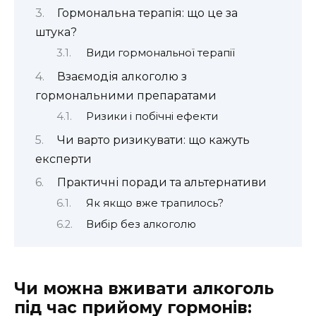
Гормональна терапія: що це за
штука?
Види гормональної терапії
Взаємодія алкоголю з
гормональними препаратами
Ризики і побічні ефекти
Чи варто ризикувати: що кажуть
експерти
Практичні поради та альтернативи
Як якщо вже трапилось?
Вибір без алкоголю
Чи можна вживати алкоголь
під час прийому гормонів: