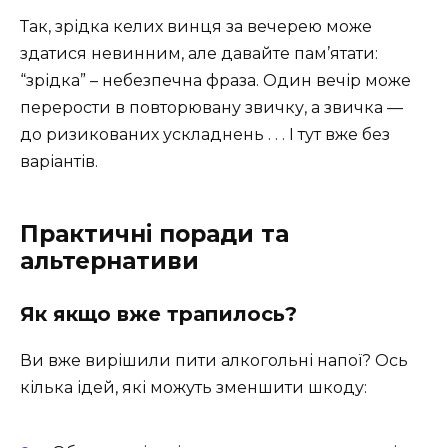
Так, зрідка келих винця за вечерею може
здатися невинним, але давайте пам’ятати:
“зрідка” – небезпечна фраза. Один вечір може
перерости в повторювану звичку, а звичка —
до ризикованих ускладнень . . . І тут вже без
варіантів.
Практичні поради та
альтернативи
Як якщо вже трапилось?
Ви вже вирішили пити алкогольні напої? Ось
кілька ідей, які можуть зменшити шкоду: