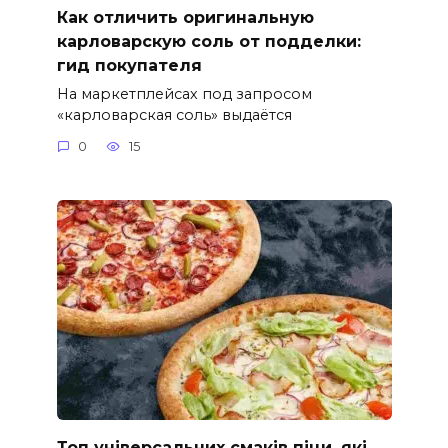
Как отличить оригинальную
карловарскую соль от подделки:
гид покупателя
На маркетплейсах под запросом
«карловарская соль» выдаётся
0
15
Топ універсальних смаків піци, які