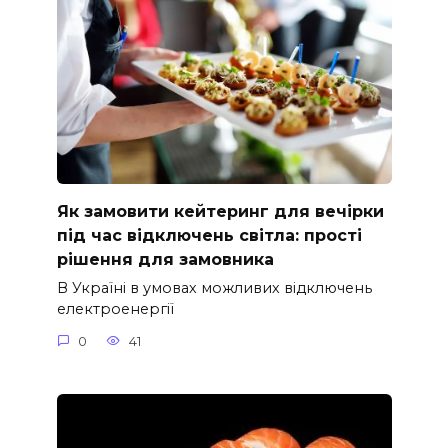
Як замовити кейтеринг для вечірки
під час відключень світла: прості
рішення для замовника
В Україні в умовах можливих відключень
електроенергії
0
41