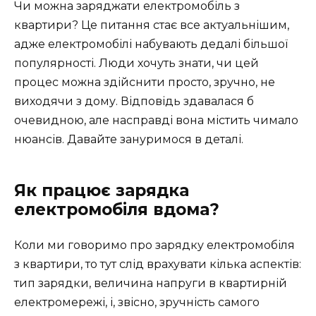
Чи можна заряджати електромобіль з
квартири? Це питання стає все актуальнішим,
адже електромобілі набувають дедалі більшої
популярності. Люди хочуть знати, чи цей
процес можна здійснити просто, зручно, не
виходячи з дому. Відповідь здавалася б
очевидною, але насправді вона містить чимало
нюансів. Давайте зануримося в деталі.
Як працює зарядка
електромобіля вдома?
Коли ми говоримо про зарядку електромобіля
з квартири, то тут слід врахувати кілька аспектів:
тип зарядки, величина напруги в квартирній
електромережі, і, звісно, зручність самого