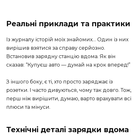
Реальні приклади та практики
Із журналу історій моїх знайомих… Один із них
вирішив взятися за справу серйозно.
Встановив зарядну станцію вдома. Як він
сказав: “Купуєш авто — думай на крок вперед!”
З іншого боку, є ті, хто просто заряджає із
розетки. І часто дивуються, чому так довго. Тож,
перш ніж вирішити, думаю, варто врахувати всі
плюси та мінуси.
Технічні деталі зарядки вдома