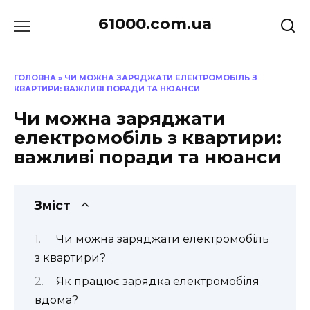
Перейти
61000.com.ua
до
вмісту
ГОЛОВНА
»
ЧИ МОЖНА ЗАРЯДЖАТИ ЕЛЕКТРОМОБІЛЬ З
КВАРТИРИ: ВАЖЛИВІ ПОРАДИ ТА НЮАНСИ
Чи можна заряджати
електромобіль з квартири:
важливі поради та нюанси
Зміст
Чи можна заряджати електромобіль
з квартири?
Як працює зарядка електромобіля
вдома?