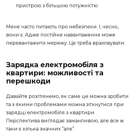
пристрою з більшою потужністю
Мене часто питають про небезпеки. І, чесно,
вони є. Адже постійне навантаження може
перевантажити мережу. Це треба враховувати.
Зарядка електромобіля з
квартири: можливості та
перешкоди
Давайте розглянемо, як саме це можна зробити
та з якими проблемами можна зіткнутися при
зарядці електромобіля з квартири.
Перспектива виглядає заманливою, але все ж
таки є кілька значних “але”.