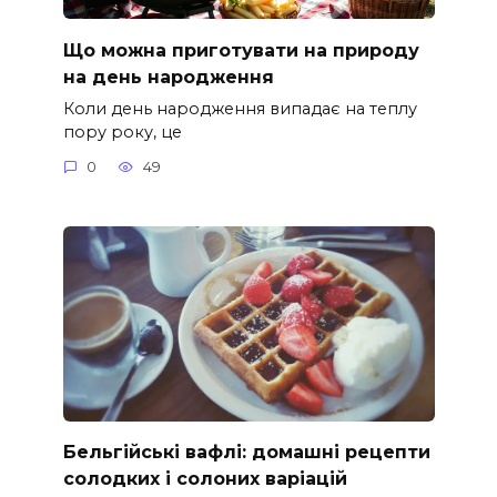
Що можна приготувати на природу
на день народження
Коли день народження випадає на теплу
пору року, це
0
49
Бельгійські вафлі: домашні рецепти
солодких і солоних варіацій