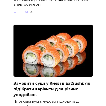
електроенергії
0
41
Замовити суші у Києві в EatSushi: як
підібрати варіанти для різних
уподобань
Японська кухня чудово підходить для