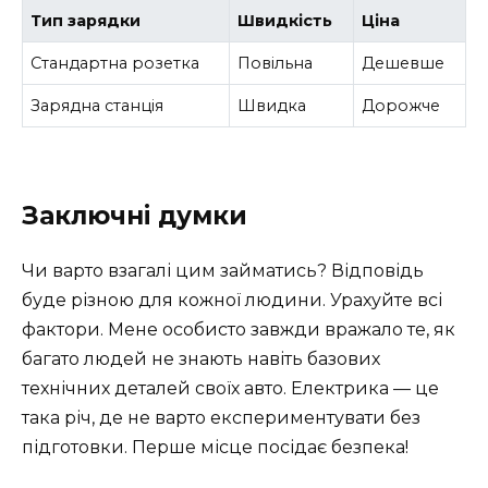
Тип зарядки
Швидкість
Ціна
Стандартна розетка
Повільна
Дешевше
Зарядна станція
Швидка
Дорожче
Заключні думки
Чи варто взагалі цим займатись? Відповідь
буде різною для кожної людини. Урахуйте всі
фактори. Мене особисто завжди вражало те, як
багато людей не знають навіть базових
технічних деталей своїх авто. Електрика — це
така річ, де не варто експериментувати без
підготовки. Перше місце посідає безпека!