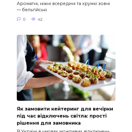
Ароматні, ніжні всередині та хрумкі зовні
— бельгійські
0
42
Як замовити кейтеринг для вечірки
під час відключень світла: прості
рішення для замовника
В Україні в умовах можливих відключень