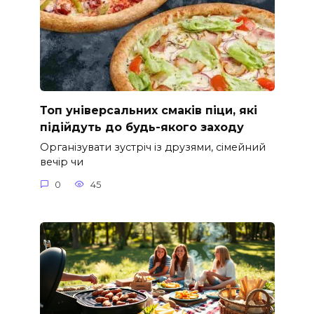
Топ універсальних смаків піци, які
підійдуть до будь-якого заходу
Організувати зустріч із друзями, сімейний
вечір чи
0
45