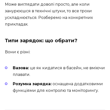
Може виглядати доволі просто, але коли
занурюєшся в технічні штуки, то все трохи
ускладнюється. Розберемо на конкретних
прикладах.
Типи зарядок: що обрати?
Вони є різні:
Bазова:
це як кидатися в басейн, не вміючи
плавати.
Розумна зарядка:
оснащена додатковими
функціями для контролю та моніторингу.