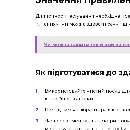
Для точності тестування необхідна пр
питанням: чи можна здавати сечу під 
Чи можна парити ноги при кашлі
Як підготуватися до зда
Використовуйте чистий посуд для
контейнер з аптеки.
Перед тим як зібрати зразок, стат
Часто рекомендують використову
менструальних виділень у пробу.