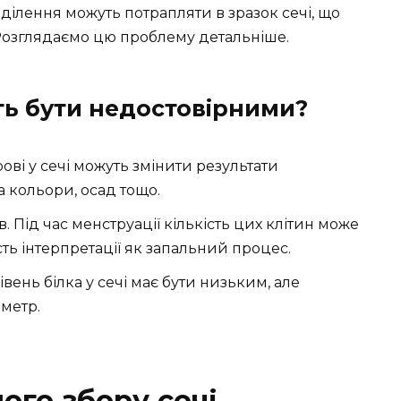
ділення можуть потрапляти в зразок сечі, що
 Розглядаємо цю проблему детальніше.
ть бути недостовірними?
ові у сечі можуть змінити результати
 кольори, осад тощо.
. Під час менструації кількість цих клітин може
ь інтерпретації як запальний процес.
івень білка у сечі має бути низьким, але
метр.
ого збору сечі