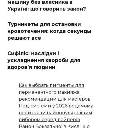
машину без власника в
Україні: що говорить закон?
Турникеты для остановки
кровотечения: когда секунды
решают все
Сифіліс: наслідки і
ускладнення хвороби для
здоров’я людини
Как выбрать пигменты для
перманентного макияжа:
рекомендации для мастеров
Под-системи у 2026 році: чому
вони стали найпопулярнішим
вибором серед вейперів
Район Вокзальної в Києві: що