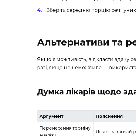
Зберіть середню порцію сечі, уни
Альтернативи та р
Якщо є можливість, відкласти здачу се
разі, якщо це неможливо — використа
Думка лікарів щодо здач
Аргумент
Пояснення
Перенесення терміну
Лікарі зазвичай
аналізу