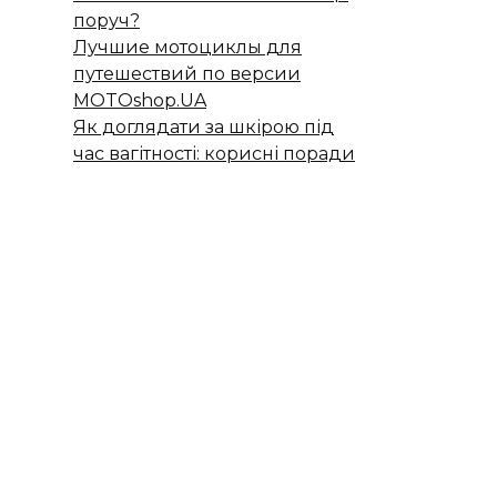
поруч?
Лучшие мотоциклы для
путешествий по версии
MOTOshop.UA
Як доглядати за шкірою під
час вагітності: корисні поради