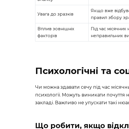
Якщо вже відбув
Увага до зразків
правил збору зра
Вплив зовнішніх
Під час місячних
факторів
неправильних ви
Психологічні та со
Чи можна здавати сечу під час місячн
психології. Можуть виникати почуття 
закладі. Важливо не упускати такі нюа
Що робити, якщо відкл