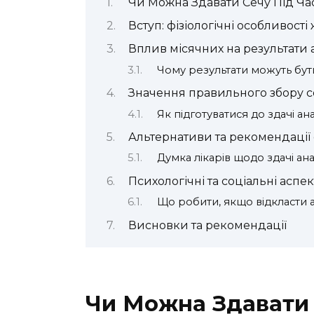
Чи Можна Здавати Сечу Під Ча
Вступ: фізіологічні особливості
Вплив місячних на результати 
Чому результати можуть бу
Значення правильного збору с
Як підготуватися до здачі ана
Альтернативи та рекомендації 
Думка лікарів щодо здачі анал
Психологічні та соціальні аспе
Що робити, якщо відкласти 
Висновки та рекомендації
Чи Можна Здавати 