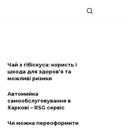
Чай з гібіскуса: користь і
шкода для здоров’я та
можливі ризики
Автомийка
самообслуговування в
Харкові – RSG сервіс
Чи можна переоформити