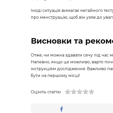
Іноді ситуація вимагає негайного тест
про менструацію, щоб він узяв до уваг
Висновки та реком
Отже, чи можна здавати сечу під час 
Напевно, якщо це можливо, варто почек
інструкціям дослідження. Важливо па
бути на першому місці!
Оцініть статтю