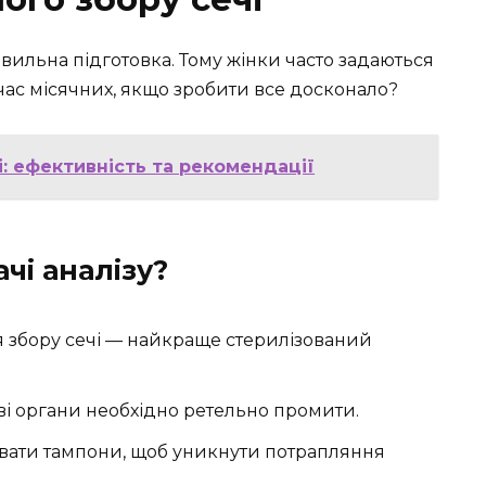
авильна підготовка. Тому жінки часто задаються
час місячних, якщо зробити все досконало?
: ефективність та рекомендації
чі аналізу?
 збору сечі — найкраще стерилізований
еві органи необхідно ретельно промити.
вати тампони, щоб уникнути потрапляння