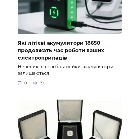
Які літієві акумулятори 18650
продовжать час роботи ваших
електроприладів
Невеликі літієві батарейки-акумулятори
залишаються
0
19