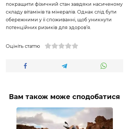
покращити фізичний стан завдяки насиченому
складу вітамінів та мінералів. Однак слід бути
обережними у її споживанні, щоб уникнути
потенційних ризиків для здоров’я.
Оцініть статтю
Вам також може сподобатися