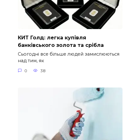
КИТ Голд: легка купівля
банківського золота та срібла
Сьогодні все більше людей замислюються
над тим, як
0
38