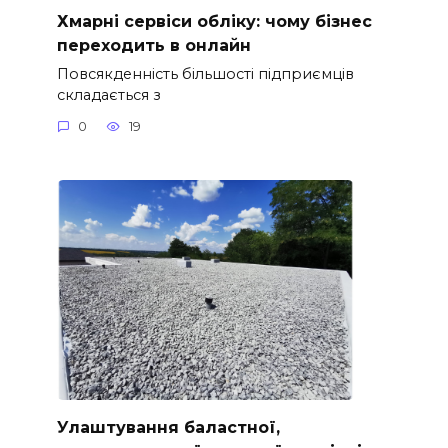
Хмарні сервіси обліку: чому бізнес
переходить в онлайн
Повсякденність більшості підприємців
складається з
0
19
Улаштування баластної,