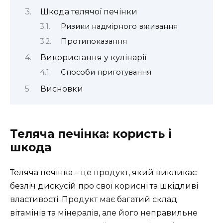
Шкода телячої печінки
Ризики надмірного вживання
Протипоказання
Використання у кулінарії
Способи приготування
Висновки
Теляча печінка: користь і
шкода
Теляча печінка – це продукт, який викликає
безліч дискусій про свої корисні та шкідливі
властивості. Продукт має багатий склад
вітамінів та мінералів, але його неправильне