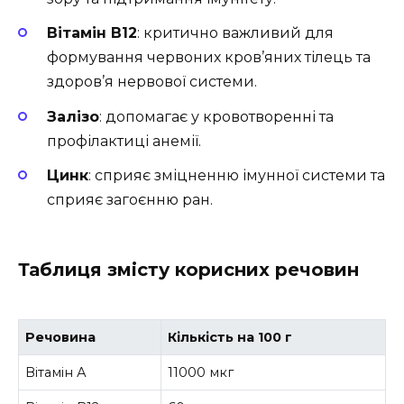
Вітамін В12
: критично важливий для
формування червоних кров’яних тілець та
здоров’я нервової системи.
Залізо
: допомагає у кровотворенні та
профілактиці анемії.
Цинк
: сприяє зміцненню імунної системи та
сприяє загоєнню ран.
Таблиця змісту корисних речовин
Речовина
Кількість на 100 г
Вітамін А
11000 мкг