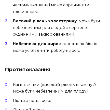
частому вживанні може спричинити
токсичність.
Високий рівень холестерину
: може бути
небезпечним для людей з серцево-
судинними захворюваннями.
Небезпека для нирок
: надлишок білків
може ускладнити роботу нирок.
Протипоказання
Вагітні жінки (високий рівень вітаміну А
може бути небезпечним для плоду).
Люди з подагрою.
Діти до 3 років.