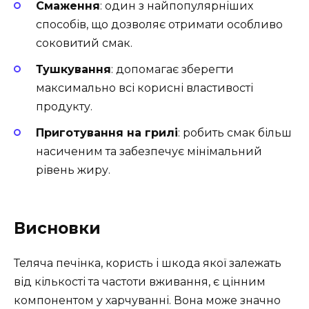
Смаження
: один з найпопулярніших
способів, що дозволяє отримати особливо
соковитий смак.
Тушкування
: допомагає зберегти
максимально всі корисні властивості
продукту.
Приготування на грилі
: робить смак більш
насиченим та забезпечує мінімальний
рівень жиру.
Висновки
Теляча печінка, користь і шкода якої залежать
від кількості та частоти вживання, є цінним
компонентом у харчуванні. Вона може значно