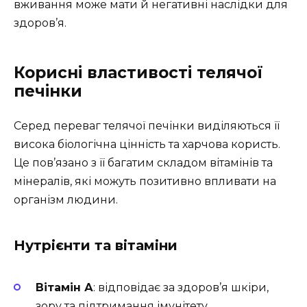
вживання може мати й негативні наслідки для
здоров’я.
Корисні властивості телячої
печінки
Серед переваг телячої печінки виділяються її
висока біологічна цінність та харчова користь.
Це пов’язано з її багатим складом вітамінів та
мінералів, які можуть позитивно впливати на
організм людини.
Нутрієнти та вітаміни
Вітамін А
: відповідає за здоров’я шкіри,
зору та підтримання імунітету.