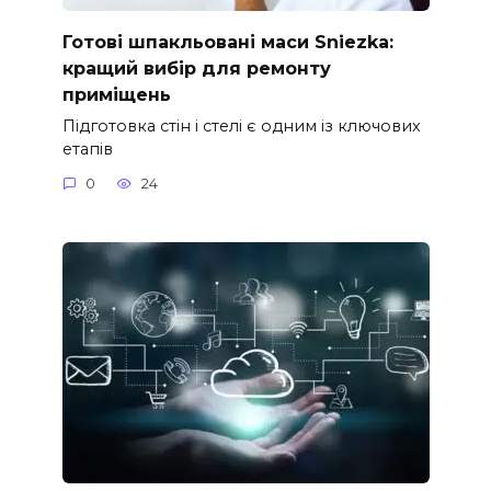
Готові шпакльовані маси Sniezka:
кращий вибір для ремонту
приміщень
Підготовка стін і стелі є одним із ключових
етапів
0
24