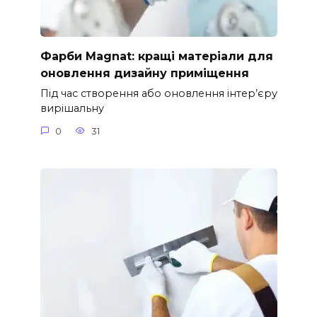
Фарби Magnat: кращі матеріали для
оновлення дизайну приміщення
Під час створення або оновлення інтер’єру
вирішальну
0
31