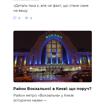
«Деталь така є, але не факт, що стане саме
на вашу
0
5
Район Вокзальної в Києві: що поруч?
Район метро «Вокзальна» у Києві
(історичні назви —