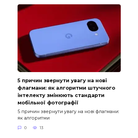
5 причин звернути увагу на нові
флагмани: як алгоритми штучного
інтелекту змінюють стандарти
мобільної фотографії
5 причин звернути увагу на нові флагмани:
як алгоритми
0
13