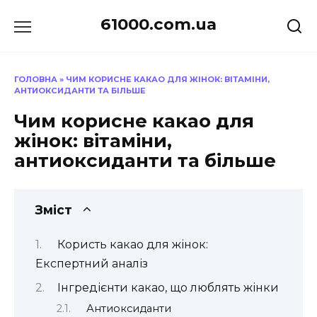
Перейти
61000.com.ua
до
вмісту
ГОЛОВНА
»
ЧИМ КОРИСНЕ КАКАО ДЛЯ ЖІНОК: ВІТАМІНИ,
АНТИОКСИДАНТИ ТА БІЛЬШЕ
Чим корисне какао для
жінок: вітаміни,
антиоксиданти та більше
Зміст
Користь какао для жінок:
Експертний аналіз
Інгредієнти какао, що люблять жінки
Антиоксиданти