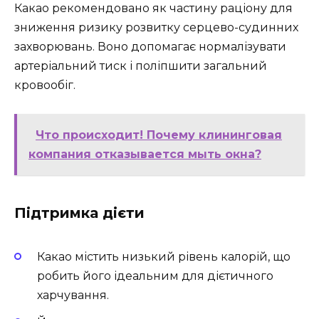
Какао рекомендовано як частину раціону для
зниження ризику розвитку серцево-судинних
захворювань. Воно допомагає нормалізувати
артеріальний тиск і поліпшити загальний
кровообіг.
Что происходит! Почему клининговая
компания отказывается мыть окна?
Підтримка дієти
Какао містить низький рівень калорій, що
робить його ідеальним для дієтичного
харчування.