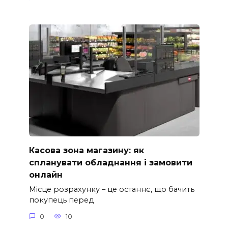
Касова зона магазину: як
спланувати обладнання і замовити
онлайн
Місце розрахунку – це останнє, що бачить
покупець перед
0
10