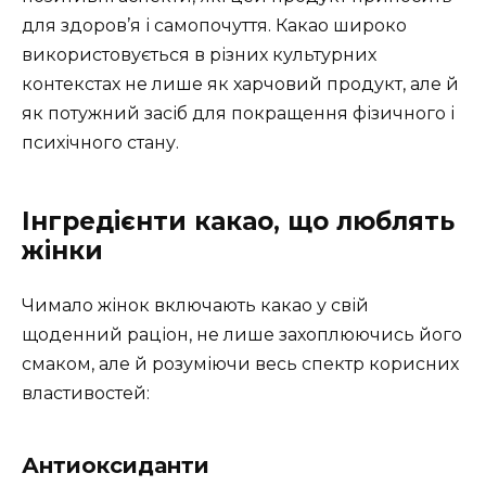
для здоров’я і самопочуття. Какао широко
використовується в різних культурних
контекстах не лише як харчовий продукт, але й
як потужний засіб для покращення фізичного і
психічного стану.
Інгредієнти какао, що люблять
жінки
Чимало жінок включають какао у свій
щоденний раціон, не лише захоплюючись його
смаком, але й розуміючи весь спектр корисних
властивостей:
Антиоксиданти