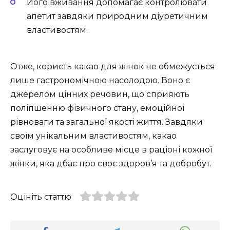
Його вживання допомагає контролювати
апетит завдяки природним діуретичним
властивостям.
Отже, користь какао для жінок не обмежується
лише гастрономічною насолодою. Воно є
джерелом цінних речовин, що сприяють
поліпшенню фізичного стану, емоційної
рівноваги та загальної якості життя. Завдяки
своїм унікальним властивостям, какао
заслуговує на особливе місце в раціоні кожної
жінки, яка дбає про своє здоров’я та добробут.
Оцініть статтю