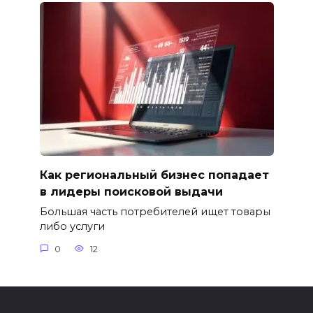
Как региональный бизнес попадает
в лидеры поисковой выдачи
Большая часть потребителей ищет товары
либо услуги
0
12