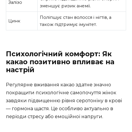
Залізо
зменшує ризик анемії.
Поліпшує стан волосся і нігтів, а
Цинк
також підтримує імунітет.
Психологічний комфорт: Як
какао позитивно впливає на
настрій
Регулярне вживання какао здатне значно
покращити психологічне самопочуття жінок
завдяки підвищенню рівня серотоніну в крові
— гормона щастя. Це особливо актуально в
періоди стресу або емоційної напруги.