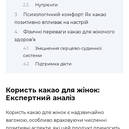
Нутрієнти
Психологічний комфорт: Як какао
позитивно впливає на настрій
Фізичні переваги какао для жіночого
здоров’я
Зміцнення серцево-судинної
системи
Підтримка дієти
Користь какао для жінок:
Експертний аналіз
Користь какао для жінок є надзвичайно
вагомою, особливо враховуючи численні
позитивні аспекти, які цей продукт приносить