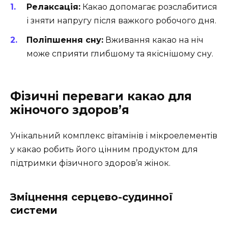
Релаксація:
Какао допомагає розслабитися
і зняти напругу після важкого робочого дня.
Поліпшення сну:
Вживання какао на ніч
може сприяти глибшому та якіснішому сну.
Фізичні переваги какао для
жіночого здоров’я
Унікальний комплекс вітамінів і мікроелементів
у какао робить його цінним продуктом для
підтримки фізичного здоров’я жінок.
Зміцнення серцево-судинної
системи