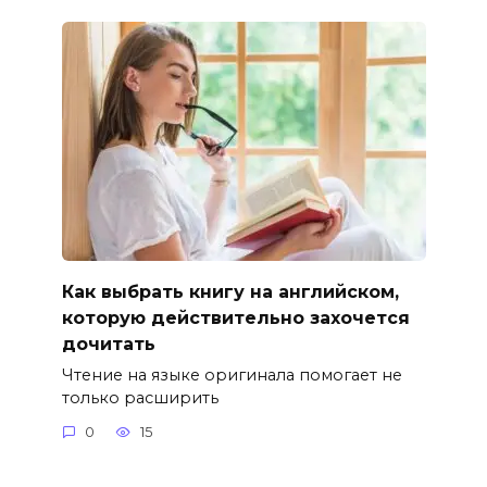
Как выбрать книгу на английском,
которую действительно захочется
дочитать
Чтение на языке оригинала помогает не
только расширить
0
15