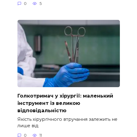
0
5
Голкотримач у хірургії: маленький
інструмент із великою
відповідальністю
Якість хірургічного втручання залежить не
лише від
0
11