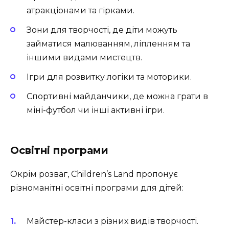
атракціонами та гірками.
Зони для творчості, де діти можуть
займатися малюванням, ліпленням та
іншими видами мистецтв.
Ігри для розвитку логіки та моторики.
Спортивні майданчики, де можна грати в
міні-футбол чи інші активні ігри.
Освітні програми
Окрім розваг, Children’s Land пропонує
різноманітні освітні програми для дітей:
Майстер-класи з різних видів творчості.