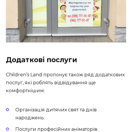
Додаткові послуги
Children’s Land пропонує також ряд додаткових
послуг, які роблять відвідування ще
комфортнішим:
Організація дитячих свят та днів
народжень.
Послуги професійних аніматорів.