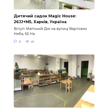
Дитячий садок Magic House:
26JJ+M5, Харків, Україна
Вступ: Магічний Дім на вулиці Вартових
Неба, 65 На
0
41