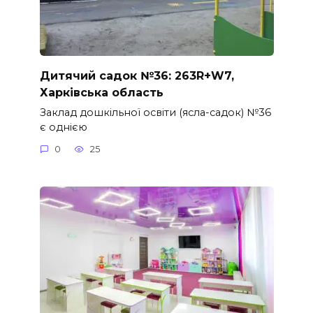
Дитячий садок №36: 263R+W7,
Харківська область
Заклад дошкільної освіти (ясла-садок) №36
є однією
0
25