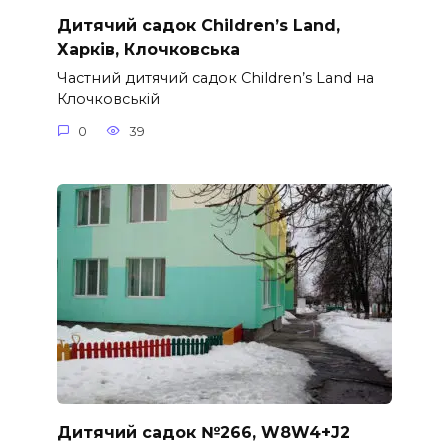
Дитячий садок Children’s Land,
Харків, Клочковська
Частний дитячий садок Children’s Land на
Клочковській
0
39
Дитячий садок №266, W8W4+J2