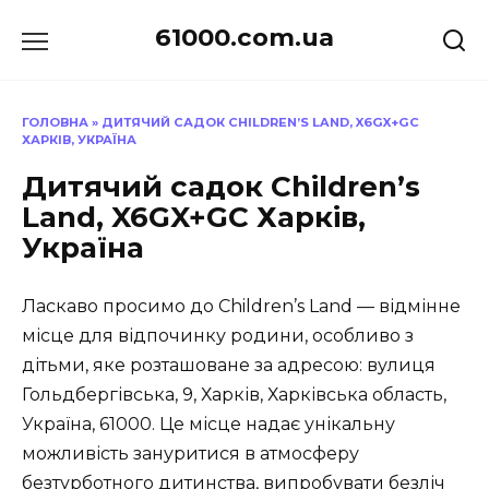
Перейти
61000.com.ua
до
вмісту
ГОЛОВНА
»
ДИТЯЧИЙ САДОК CHILDREN’S LAND, X6GX+GC
ХАРКІВ, УКРАЇНА
Дитячий садок Children’s
Land, X6GX+GC Харків,
Україна
Ласкаво просимо до Children’s Land — відмінне
місце для відпочинку родини, особливо з
дітьми, яке розташоване за адресою: вулиця
Гольдбергівська, 9, Харків, Харківська область,
Україна, 61000. Це місце надає унікальну
можливість зануритися в атмосферу
безтурботного дитинства, випробувати безліч