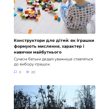
Конструктори для дітей: як іграшки
формують мислення, характер і
навички майбутнього
Сучасні батьки дедалі уважніше ставляться
до вибору іграшок.
0
20