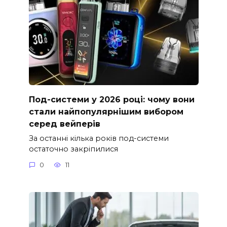
Под-системи у 2026 році: чому вони
стали найпопулярнішим вибором
серед вейперів
За останні кілька років под-системи
остаточно закріпилися
0
11