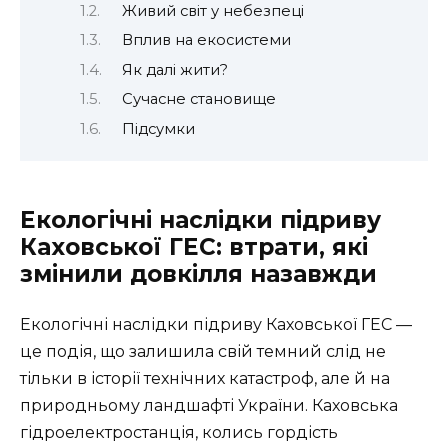
Живий світ у небезпеці
Вплив на екосистеми
Як далі жити?
Сучасне становище
Підсумки
Екологічні наслідки підриву
Каховської ГЕС: втрати, які
змінили довкілля назавжди
Екологічні наслідки підриву Каховської ГЕС —
це подія, що залишила свій темний слід не
тільки в історії технічних катастроф, але й на
природньому ландшафті України. Каховська
гідроелектростанція, колись гордість