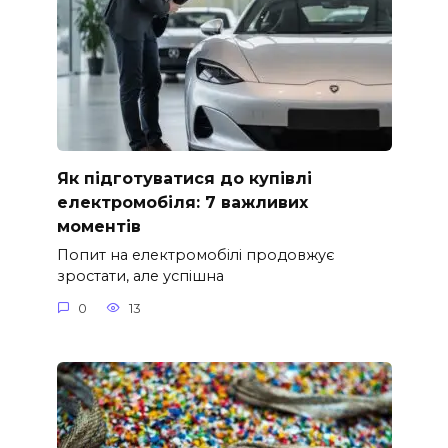
Як підготуватися до купівлі
електромобіля: 7 важливих
моментів
Попит на електромобілі продовжує
зростати, але успішна
0
13