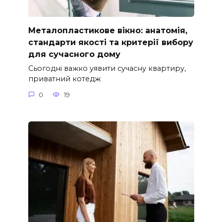
Металопластикове вікно: анатомія,
стандарти якості та критерії вибору
для сучасного дому
Сьогодні важко уявити сучасну квартиру,
приватний котедж
0
19