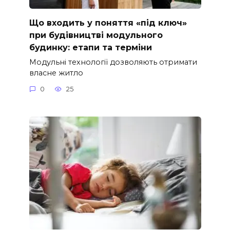
Що входить у поняття «під ключ»
при будівництві модульного
будинку: етапи та терміни
Модульні технології дозволяють отримати
власне житло
0
25