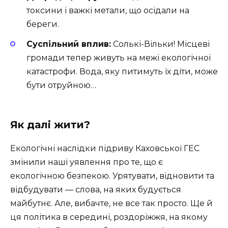
токсини і важкі метали, що осідали на
береги.
Суспільний вплив:
Солькі-Вільки! Місцеві
громади тепер живуть на межі екологічної
катастрофи. Вода, яку питимуть їх діти, може
бути отруйною…
Як далі жити?
Екологічні наслідки підриву Каховської ГЕС
змінили наші уявлення про те, що є
екологічною безпекою. Урятувати, відновити та
відбудувати — слова, на яких будується
майбутнє. Але, вибачте, не все так просто. Ще й
ця політика в середині, роздоріжжя, на якому