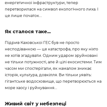
енергетичної інфраструктури, тепер
перетворилася на символ екологічного лиха. І
це лише початок…
Як сталося таке…
Підрив Каховської ГЕС був не просто
несподіванкою — це катастрофа, про яку ніхто
не хотів згадувати. Одним ударом зруйновані
не тільки потужності, але й цілі екосистеми. Тим
часом ми спостерігали, як намалом зникає
історія, культура, довкілля. Ви тільки уявіть:
гігантське водосховище, що перетворюється на
море хаосу і руйнування…
Живий світ у небезпеці