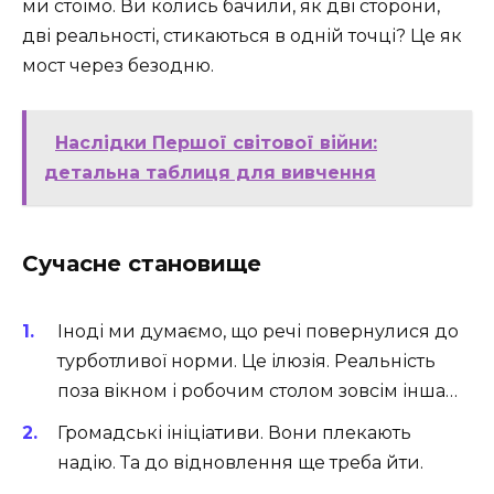
ми стоїмо. Ви колись бачили, як дві сторони,
дві реальності, стикаються в одній точці? Це як
мост через безодню.
Наслідки Першої світової війни:
детальна таблиця для вивчення
Сучасне становище
Іноді ми думаємо, що речі повернулися до
турботливої норми. Це ілюзія. Реальність
поза вікном і робочим столом зовсім інша…
Громадські ініціативи. Вони плекають
надію. Та до відновлення ще треба йти.