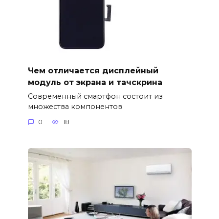
Чем отличается дисплейный
модуль от экрана и тачскрина
Современный смартфон состоит из
множества компонентов
0
18