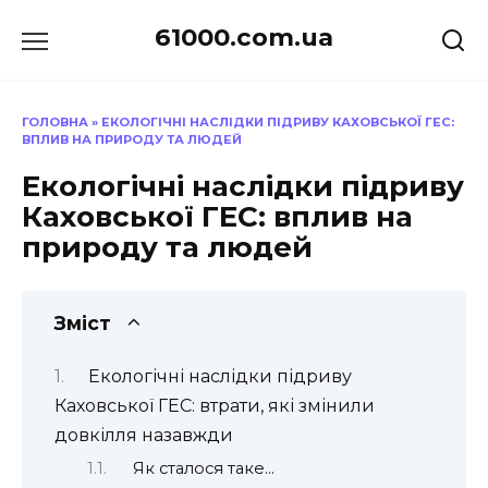
Перейти
61000.com.ua
до
вмісту
ГОЛОВНА
»
ЕКОЛОГІЧНІ НАСЛІДКИ ПІДРИВУ КАХОВСЬКОЇ ГЕС:
ВПЛИВ НА ПРИРОДУ ТА ЛЮДЕЙ
Екологічні наслідки підриву
Каховської ГЕС: вплив на
природу та людей
Зміст
Екологічні наслідки підриву
Каховської ГЕС: втрати, які змінили
довкілля назавжди
Як сталося таке…