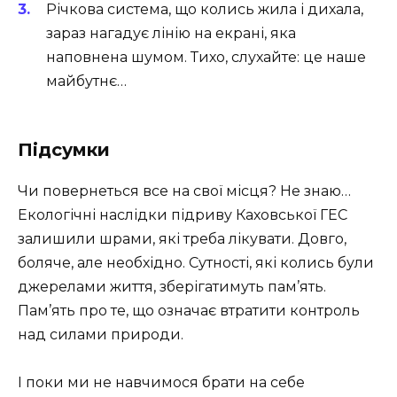
Річкова система, що колись жила і дихала,
зараз нагадує лінію на екрані, яка
наповнена шумом. Тихо, слухайте: це наше
майбутнє…
Підсумки
Чи повернеться все на свої місця? Не знаю…
Екологічні наслідки підриву Каховської ГЕС
залишили шрами, які треба лікувати. Довго,
боляче, але необхідно. Сутності, які колись були
джерелами життя, зберігатимуть пам’ять.
Пам’ять про те, що означає втратити контроль
над силами природи.
І поки ми не навчимося брати на себе