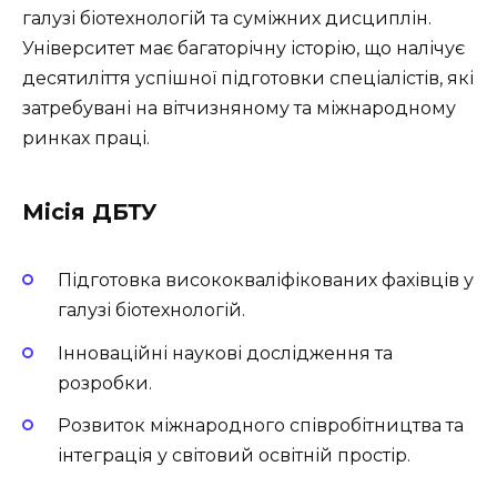
галузі біотехнологій та суміжних дисциплін.
Університет має багаторічну історію, що налічує
десятиліття успішної підготовки спеціалістів, які
затребувані на вітчизняному та міжнародному
ринках праці.
Місія ДБТУ
Підготовка висококваліфікованих фахівців у
галузі біотехнологій.
Інноваційні наукові дослідження та
розробки.
Розвиток міжнародного співробітництва та
інтеграція у світовий освітній простір.