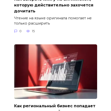
которую действительно захочется
дочитать
Чтение на языке оригинала помогает не
только расширить
0
15
Как региональный бизнес попадает