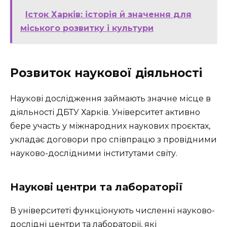
Істок Харків: історія й значення для
міського розвитку і культури
Розвиток наукової діяльності
Наукові дослідження займають значне місце в
діяльності ДБТУ Харків. Університет активно
бере участь у міжнародних наукових проєктах,
укладає договори про співпрацю з провідними
науково-дослідними інститутами світу.
Наукові центри та лабораторії
В університеті функціонують численні науково-
дослідні центри та лабораторії, які