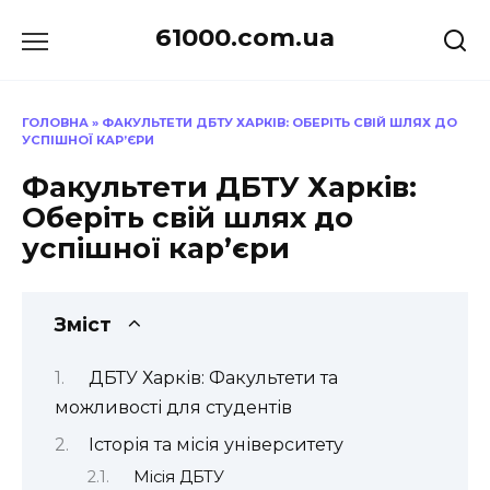
Перейти
61000.com.ua
до
вмісту
ГОЛОВНА
»
ФАКУЛЬТЕТИ ДБТУ ХАРКІВ: ОБЕРІТЬ СВІЙ ШЛЯХ ДО
УСПІШНОЇ КАР’ЄРИ
Факультети ДБТУ Харків:
Оберіть свій шлях до
успішної кар’єри
Зміст
ДБТУ Харків: Факультети та
можливості для студентів
Історія та місія університету
Місія ДБТУ