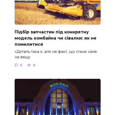
Підбір запчастин під конкретну
модель комбайна чи сівалки: як не
помилитися
«Деталь така є, але не факт, що стане саме
на вашу
0
6