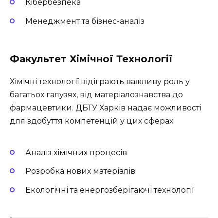
Кібербезпека
Менеджмент та бізнес-аналіз
Факультет Хімічної Технології
Хімічні технології відіграють важливу роль у
багатьох галузях, від матеріалознавства до
фармацевтики. ДБТУ Харків надає можливості
для здобуття компетенцій у цих сферах:
Аналіз хімічних процесів
Розробка нових матеріалів
Екологічні та енергозберігаючі технології