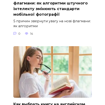
флагмани: як алгоритми штучного
інтелекту змінюють стандарти
мобільної фотографії
5 причин звернути увагу на нові флагмани:
як алгоритми
0
14
Как выбрать книгу на английском,