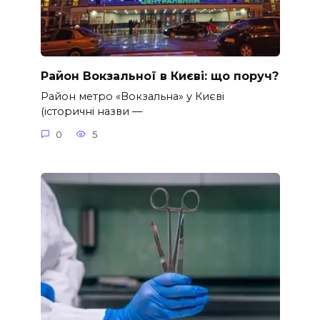
Район Вокзальної в Києві: що поруч?
Район метро «Вокзальна» у Києві
(історичні назви —
0
5