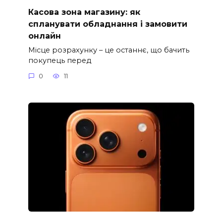
Касова зона магазину: як
спланувати обладнання і замовити
онлайн
Місце розрахунку – це останнє, що бачить
покупець перед
0
11