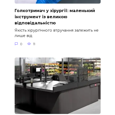
Голкотримач у хірургії: маленький
інструмент із великою
відповідальністю
Якість хірургічного втручання залежить не
лише від
0
11