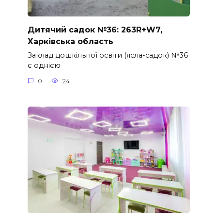
Дитячий садок №36: 263R+W7,
Харківська область
Заклад дошкільної освіти (ясла-садок) №36
є однією
0
24