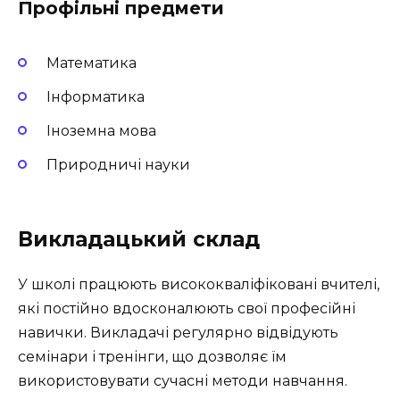
Профільні предмети
Математика
Інформатика
Іноземна мова
Природничі науки
Викладацький склад
У школі працюють висококваліфіковані вчителі,
які постійно вдосконалюють свої професійні
навички. Викладачі регулярно відвідують
семінари і тренінги, що дозволяє їм
використовувати сучасні методи навчання.