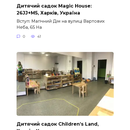
Дитячий садок Magic House:
26JJ+M5, Харків, Україна
Вступ: Магічний Дім на вулиці Вартових
Неба, 65 На
0
41
Дитячий садок Children’s Land,