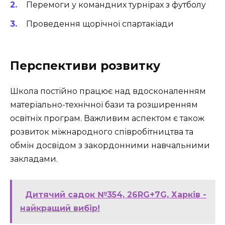
Перемоги у командних турнірах з футболу
Проведення щорічної спартакіади
Перспективи розвитку
Школа постійно працює над вдосконаленням
матеріально-технічної бази та розширенням
освітніх програм. Важливим аспектом є також
розвиток міжнародного співробітництва та
обмін досвідом з закордонними навчальними
закладами.
Дитячий садок №354, 26RG+7G, Харків -
найкращий вибір!