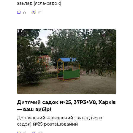
заклад (ясла-садок)
0
21
Дитячий садок №25, 37P3+V8, Харків
— ваш вибір!
Дошкільний навчальний заклад (ясла-
садок) №25 розташований