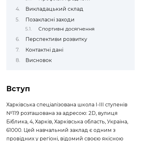
Викладацький склад
Позакласні заходи
Спортивні досягнення
Перспективи розвитку
Контактні дані
Висновок
Вступ
Харківська спеціалізована школа I-III ступенів
№119 розташована за адресою: 2D, вулиця
Біблика, 4, Харків, Харківська область, Україна,
61000. Цей навчальний заклад є одним з
провідних у регіоні, відомий своєю якісною