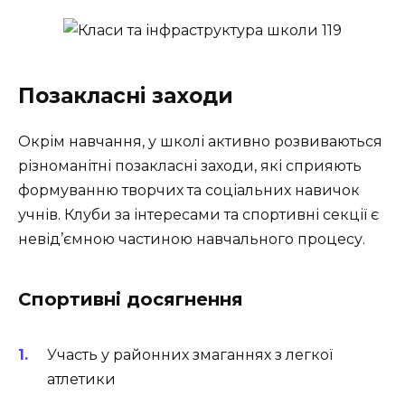
Позакласні заходи
Окрім навчання, у школі активно розвиваються
різноманітні позакласні заходи, які сприяють
формуванню творчих та соціальних навичок
учнів. Клуби за інтересами та спортивні секції є
невід’ємною частиною навчального процесу.
Спортивні досягнення
Участь у районних змаганнях з легкої
атлетики