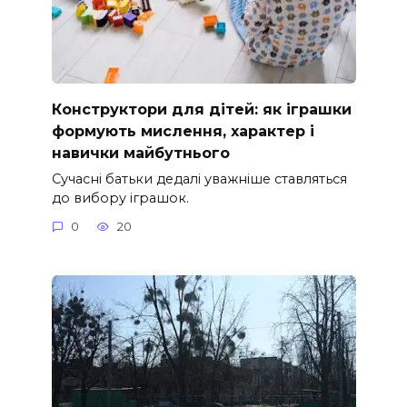
Конструктори для дітей: як іграшки
формують мислення, характер і
навички майбутнього
Сучасні батьки дедалі уважніше ставляться
до вибору іграшок.
0
20