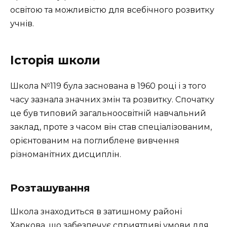
освітою та можливістю для всебічного розвитку
учнів.
Історія школи
Школа №119 була заснована в 1960 році і з того
часу зазнала значних змін та розвитку. Спочатку
це був типовий загальноосвітній навчальний
заклад, проте з часом він став спеціалізованим,
орієнтованим на поглиблене вивчення
різноманітних дисциплін.
Розташування
Школа знаходиться в затишному районі
Харкова, що забезпечує сприятливі умови для