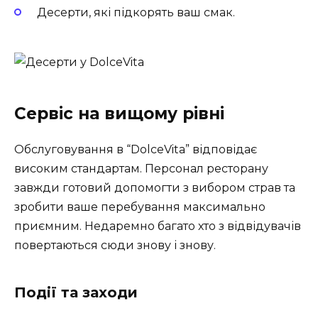
Десерти, які підкорять ваш смак.
Сервіс на вищому рівні
Обслуговування в “DolceVita” відповідає
високим стандартам. Персонал ресторану
завжди готовий допомогти з вибором страв та
зробити ваше перебування максимально
приємним. Недаремно багато хто з відвідувачів
повертаються сюди знову і знову.
Події та заходи