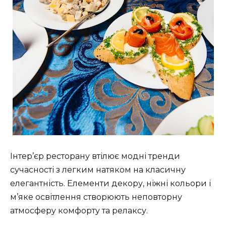
Інтер’єр ресторану втілює модні тренди
сучасності з легким натяком на класичну
елегантність. Елементи декору, ніжні кольори і
м’яке освітлення створюють неповторну
атмосферу комфорту та релаксу.