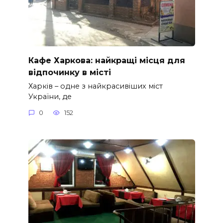
Кафе Харкова: найкращі місця для
відпочинку в місті
Харків – одне з найкрасивіших міст
України, де
0
152