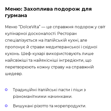
Меню: Захоплива подорож для
гурмана
Меню “DolceVita” — це справжня подорож у світ
кулінарної досконалості. Ресторан
спеціалізується на італійській кухні, але
пропонує й страви медитеранської і східної
кухонь. Шеф-кухарі використовують лише
найсвіжіші та найякісніші інгредієнти, що
перетворюють кожну страву на справжній
шедевр.
Традиційні італійські пасти і піци з
різноманітними начинками.
Вишукані різотто та морепродукти.