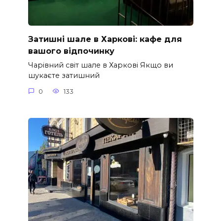
Затишні шале в Харкові: кафе для
вашого відпочинку
Чарівний світ шале в Харкові Якщо ви
шукаєте затишний
0
133