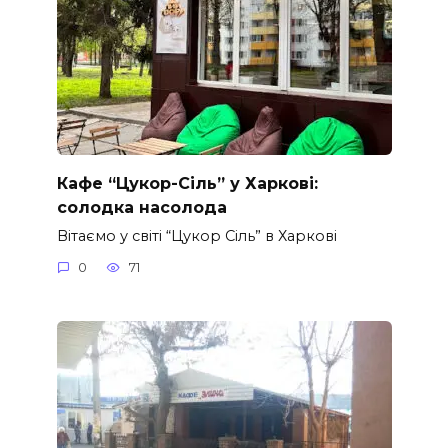
Кафе “Цукор-Сіль” у Харкові:
солодка насолода
Вітаємо у світі “Цукор Сіль” в Харкові
0
71