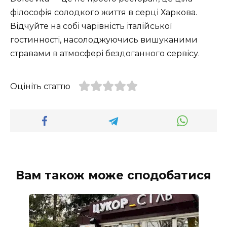
філософія солодкого життя в серці Харкова.
Відчуйте на собі чарівність італійської
гостинності, насолоджуючись вишуканими
стравами в атмосфері бездоганного сервісу.
Оцініть статтю
Вам також може сподобатися