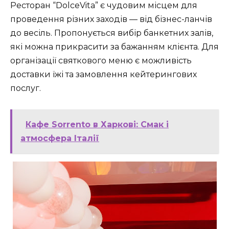
Ресторан “DolceVita” є чудовим місцем для
проведення різних заходів — від бізнес-ланчів
до весіль. Пропонується вибір банкетних залів,
які можна прикрасити за бажанням клієнта. Для
організації святкового меню є можливість
доставки їжі та замовлення кейтерингових
послуг.
Кафе Sorrento в Харкові: Смак і
атмосфера Італії