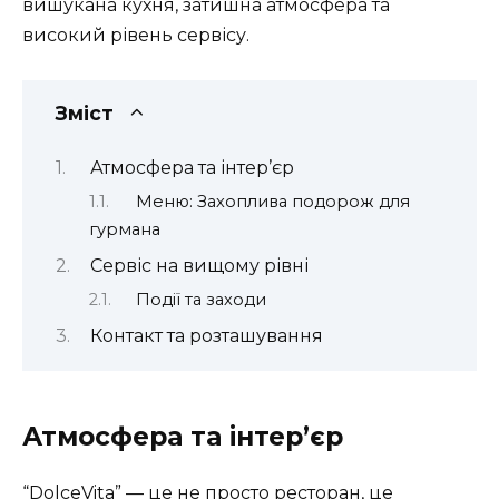
вишукана кухня, затишна атмосфера та
високий рівень сервісу.
Зміст
Атмосфера та інтер’єр
Меню: Захоплива подорож для
гурмана
Сервіс на вищому рівні
Події та заходи
Контакт та розташування
Атмосфера та інтер’єр
“DolceVita” — це не просто ресторан, це