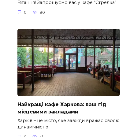
Вітання! Запрошуємо вас у кафе “Стрелка”
0
80
Найкращі кафе Харкова: ваш гід
місцевими закладами
Харків – це місто, яке завжди вражає своєю
динамічністю
0
41