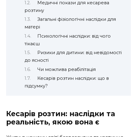
Медичні покази для кесарева
розтину
Загальні фізіологічні наслідки для
матері
Психологічні наслідки: від чого
тікаєш
Ризики для дитини: від невідомості
до ясності
Чи можлива реабілітація
Кесарів розтин наслідки: що в
підсумку?
Кесарів розтин: наслідки та
реальність, якою вона є