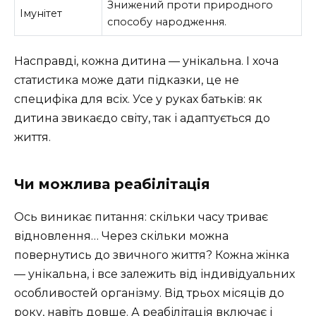
Знижений проти природного
Імунітет
способу народження.
Насправді, кожна дитина — унікальна. І хоча
статистика може дати підказки, це не
специфіка для всіх. Усе у руках батьків: як
дитина звикаєдо світу, так і адаптується до
життя.
Чи можлива реабілітація
Ось виникає питання: скільки часу триває
відновлення… Через скільки можна
повернутись до звичного життя? Кожна жінка
— унікальна, і все залежить від індивідуальних
особливостей організму. Від трьох місяців до
року, навіть довше. А реабілітація включає і