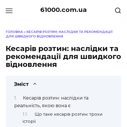
Перейти
61000.com.ua
до
вмісту
ГОЛОВНА
»
КЕСАРІВ РОЗТИН: НАСЛІДКИ ТА РЕКОМЕНДАЦІЇ
ДЛЯ ШВИДКОГО ВІДНОВЛЕННЯ
Кесарів розтин: наслідки та
рекомендації для швидкого
відновлення
Зміст
Кесарів розтин: наслідки та
реальність, якою вона є
Що таке кесарів розтин: трохи
історії