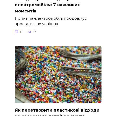
електромобіля: 7 важливих
моментів
Попит на електромобілі продовжує
зростати, але успішна
0
13
Як перетворити пластикові відходи