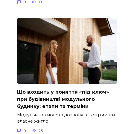
0
19
Що входить у поняття «під ключ»
при будівництві модульного
будинку: етапи та терміни
Модульні технології дозволяють отримати
власне житло
0
25