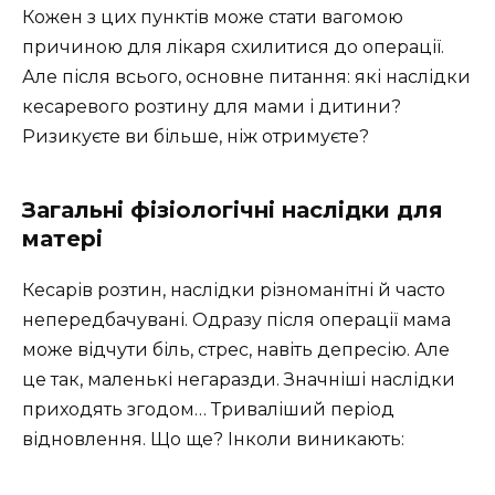
Кожен з цих пунктів може стати вагомою
причиною для лікаря схилитися до операції.
Але після всього, основне питання: які наслідки
кесаревого розтину для мами і дитини?
Ризикуєте ви більше, ніж отримуєте?
Загальні фізіологічні наслідки для
матері
Кесарів розтин, наслідки різноманітні й часто
непередбачувані. Одразу після операції мама
може відчути біль, стрес, навіть депресію. Але
це так, маленькі негаразди. Значніші наслідки
приходять згодом… Триваліший період
відновлення. Що ще? Інколи виникають: