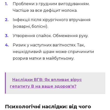
Проблеми з грудним вигодуванням.
Частіше за все дефіцит молока.
Інфекції після хірургічного втручання
(коварні, болісні).
Утворення спайок. Обмеження руху.
Ризик у наступних вагітностях. Так,
нешкідливий шрам може спричинити
розрив матки в майбутньому.
Наслідки ВГВ: Як впливає вірус
гепатиту В на ваше здоров'я?
Психологічні наслідки: від чого