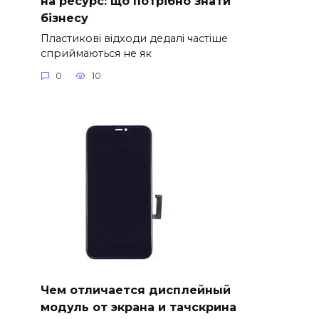
на ресурс: що потрібно знати
бізнесу
Пластикові відходи дедалі частіше
сприймаються не як
0
10
Чем отличается дисплейный
модуль от экрана и тачскрина