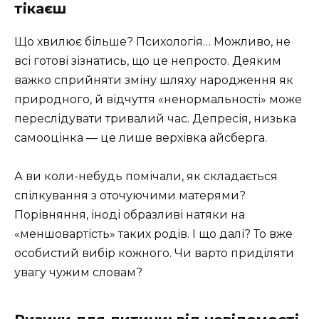
тікаєш
Що хвилює більше? Психологія… Можливо, не
всі готові зізнатись, що це непросто. Деяким
важко сприйняти зміну шляху народження як
природного, й відчуття «ненормальності» може
переслідувати тривалий час. Депресія, низька
самооцінка — це лише верхівка айсберга.
А ви коли-небудь помічали, як складається
спілкування з оточуючими матерями?
Порівняння, іноді образливі натяки на
«меншовартість» таких родів. І що далі? То вже
особистий вибір кожного. Чи варто приділяти
увагу чужим словам?