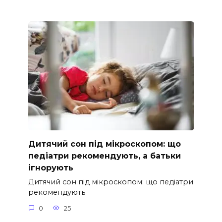
Дитячий сон під мікроскопом: що
педіатри рекомендують, а батьки
ігнорують
Дитячий сон під мікроскопом: що педіатри
рекомендують
0
25