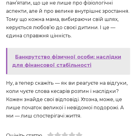
пам’ятати, що це не лише про фізіологічні
аспекти, але й про велике внутрішнє зростання.
Тому що кожна мама, вибираючи свій шлях,
керується любов’ю до своєї дитини. І це —
єдина справжня цінність.
Банкрутство фізичної особи: наслідки
для фінансової стабільності
Ну, а тепер скажіть — як ви реагуєте на відгуки,
коли чуєте слова кесарів розтин і наслідки?
Кожен знайде свої відповіді. Хтозна, може, це
лише початок великої і невідомої подорожі. А
ми — лиш спостерігачі життя.
Оцініть статтю