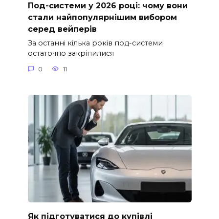
Под-системи у 2026 році: чому вони
стали найпопулярнішим вибором
серед вейперів
За останні кілька років под-системи
остаточно закріпилися
0
11
Як підготуватися до купівлі