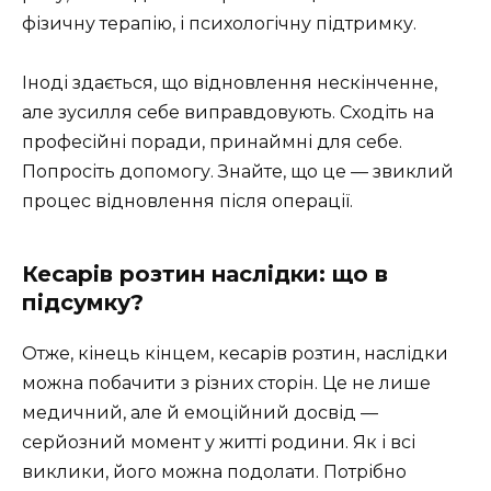
фізичну терапію, і психологічну підтримку.
Іноді здається, що відновлення нескінченне,
але зусилля себе виправдовують. Сходіть на
професійні поради, принаймні для себе.
Попросіть допомогу. Знайте, що це — звиклий
процес відновлення після операції.
Кесарів розтин наслідки: що в
підсумку?
Отже, кінець кінцем, кесарів розтин, наслідки
можна побачити з різних сторін. Це не лише
медичний, але й емоційний досвід —
серйозний момент у житті родини. Як і всі
виклики, його можна подолати. Потрібно