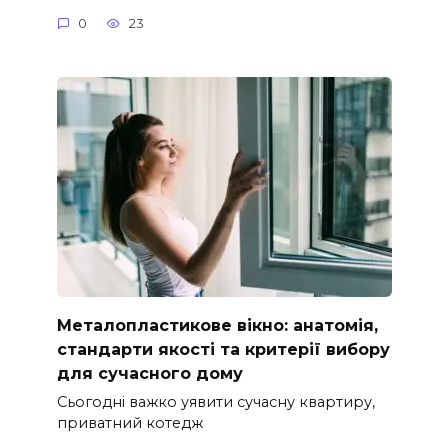
0
23
Металопластикове вікно: анатомія,
стандарти якості та критерії вибору
для сучасного дому
Сьогодні важко уявити сучасну квартиру,
приватний котедж