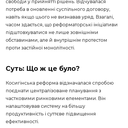
свободи у прийнятті рішень. Відчувалася
потреба в оновленні суспільного договору,
навіть якщо цього не визнавав уряд. Взагалі,
часом здається, що реформаторські ініціативи
підштовхувалися не лише зовнішніми
обставинами, але й внутрішнім протестом
проти застійної монолітності.
Суть: Що ж це було?
Косигінська реформа відзначалася спробою
поєднати централізоване планування з
частковими ринковими елементами. Він
налаштовував систему на більшу
продуктивність і суттєве підвищення
ефективності.