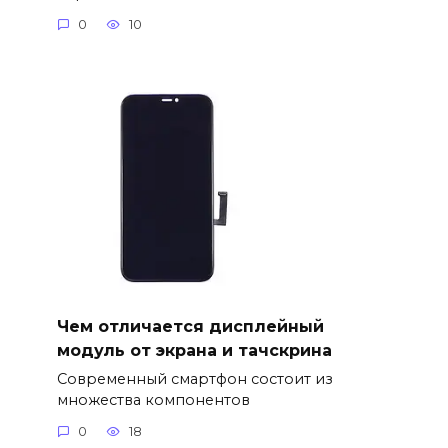
0
10
Чем отличается дисплейный
модуль от экрана и тачскрина
Современный смартфон состоит из
множества компонентов
0
18