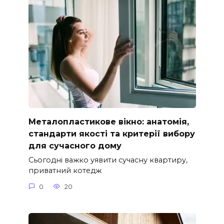
Металопластикове вікно: анатомія,
стандарти якості та критерії вибору
для сучасного дому
Сьогодні важко уявити сучасну квартиру,
приватний котедж
0
20