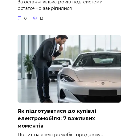
За останні кілька років под-системи
остаточно закріпилися
0
12
Як підготуватися до купівлі
електромобіля: 7 важливих
моментів
Попит на електромобілі продовжує