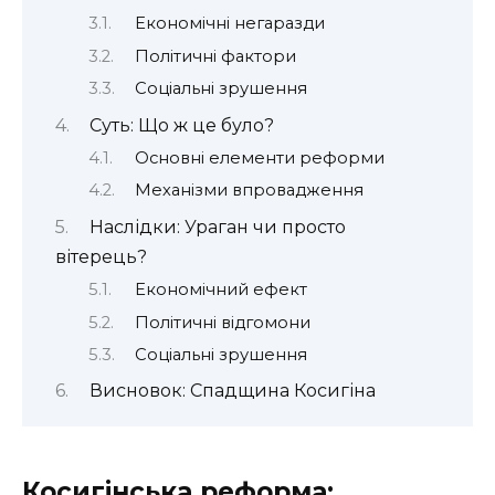
Економічні негаразди
Політичні фактори
Соціальні зрушення
Суть: Що ж це було?
Основні елементи реформи
Механізми впровадження
Наслідки: Ураган чи просто
вітерець?
Економічний ефект
Політичні відгомони
Соціальні зрушення
Висновок: Спадщина Косигіна
Косигінська реформа: