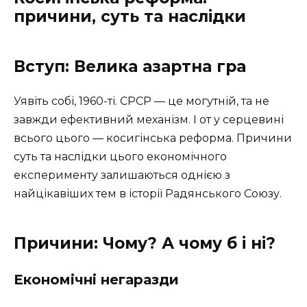
причини, суть та наслідки
Вступ: Велика азартна гра
Уявіть собі, 1960-ті. СРСР — це могутній, та не
завжди ефективний механізм. І от у серцевині
всього цього — косигінська реформа. Причини
суть та наслідки цього економічного
експерименту залишаються однією з
найцікавіших тем в історії Радянського Союзу.
Причини: Чому? А чому б і ні?
Економічні негаразди