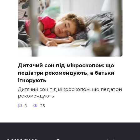
Дитячий сон під мікроскопом: що
педіатри рекомендують, а батьки
ігнорують
Дитячий сон під мікроскопом: що педіатри
рекомендують
0
25