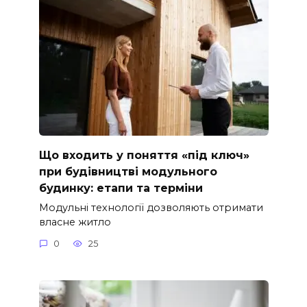
Що входить у поняття «під ключ»
при будівництві модульного
будинку: етапи та терміни
Модульні технології дозволяють отримати
власне житло
0
25