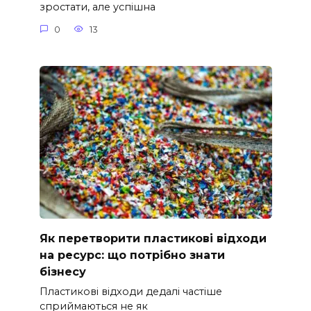
зростати, але успішна
0
13
Як перетворити пластикові відходи
на ресурс: що потрібно знати
бізнесу
Пластикові відходи дедалі частіше
сприймаються не як