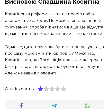
Висновок: Спадщина Косигіна
Косигінська реформа — це не просто набір
економічних заходів. Це момент хвилювання й
очікування, спроба піднятися вище. Це відчуття,
що можливо, все можна змінити — хоча б трохи.
Та, може, ця історія мала бути не про результат, а
про саму мрію змінити хід подій? Можливо,
Косигін знав, що його ініціатива — лише крок в
бік мрії, що, як вітер, можна було лише відчути…
Але ж не завжди вловити.
Оцініть статтю