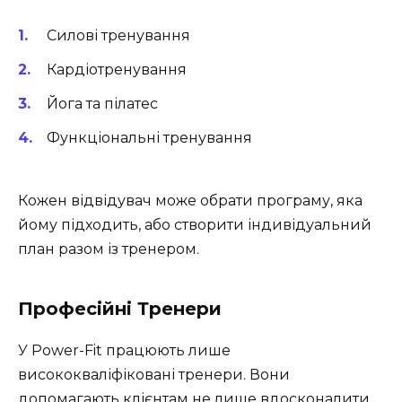
Силові тренування
Кардіотренування
Йога та пілатес
Функціональні тренування
Кожен відвідувач може обрати програму, яка
йому підходить, або створити індивідуальний
план разом із тренером.
Професійні Тренери
У Power-Fit працюють лише
висококваліфіковані тренери. Вони
допомагають клієнтам не лише вдосконалити