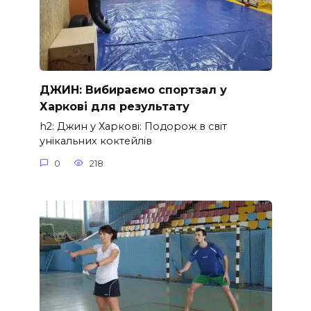
ДЖИН: Вибираємо спортзал у
Харкові для результату
h2: Джин у Харкові: Подорож в світ
унікальних коктейлів
0
218