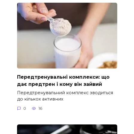
Передтренувальні комплекси: що
дає предтрен і кому він зайвий
Передтренувальний комплекс зводиться
до кількох активних
0
16