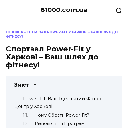
Перейти
61000.com.ua
до
вмісту
ГОЛОВНА
»
СПОРТЗАЛ POWER-FIT У ХАРКОВІ – ВАШ ШЛЯХ ДО
ФІТНЕСУ!
Спортзал Power-Fit у
Харкові – Ваш шлях до
фітнесу!
Зміст
Power-Fit: Ваш Ідеальний Фітнес
Центр у Харкові
Чому Обрати Power-Fit?
Різноманіття Програм