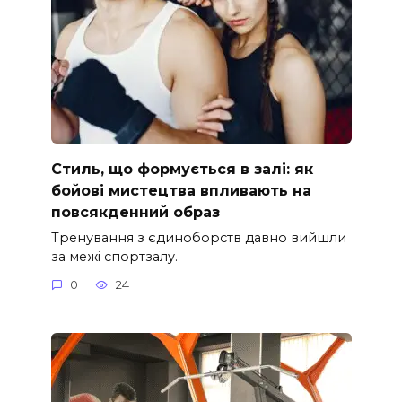
Стиль, що формується в залі: як
бойові мистецтва впливають на
повсякденний образ
Тренування з єдиноборств давно вийшли
за межі спортзалу.
0
24