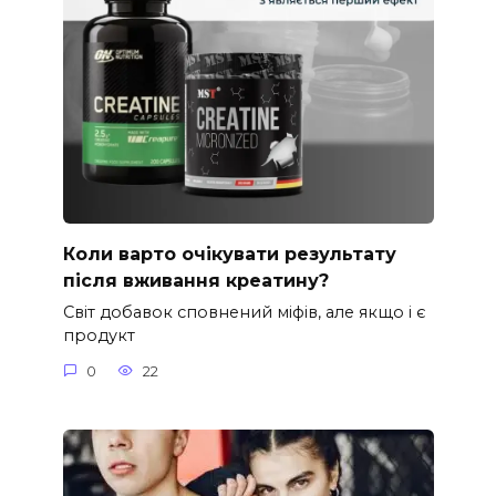
Коли варто очікувати результату
після вживання креатину?
Світ добавок сповнений міфів, але якщо і є
продукт
0
22