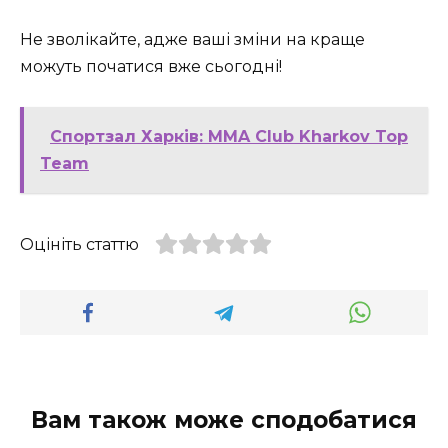
Не зволікайте, адже ваші зміни на краще
можуть початися вже сьогодні!
Спортзал Харків: MMA Club Kharkov Top
Team
Оцініть статтю
Вам також може сподобатися