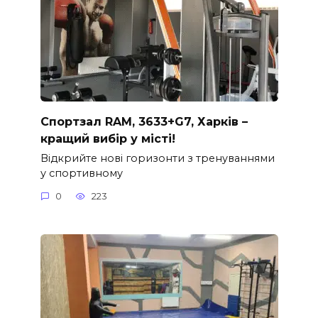
Спортзал RAM, 3633+G7, Харків –
кращий вибір у місті!
Відкрийте нові горизонти з тренуваннями
у спортивному
0
223