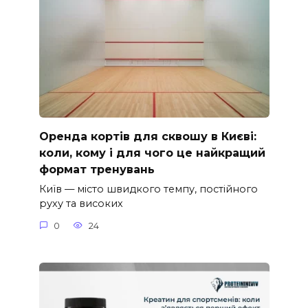
Оренда кортів для сквошу в Києві:
коли, кому і для чого це найкращий
формат тренувань
Київ — місто швидкого темпу, постійного
руху та високих
0
24