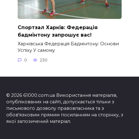
Спортзал Харків: Федерація
бадмінтону запрошує вас!
Харківська Федерація Бадмінтону: Основи
Успіху У самому
0
230
© 2026 61000.com.ua Використання матеріалів,
опублікованих на сайті, допускається тільки з
письмового дозволу правовласника та з
обов'язковим прямим посиланням на сторінку, з
якої запозичений матеріал.